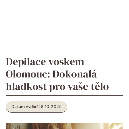
Depilace voskem
Olomouc: Dokonalá
hladkost pro vaše tělo
Datum vydání
26. 10. 2025