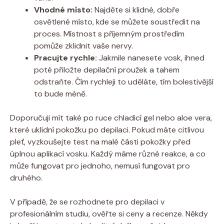
Vhodné místo:
Najděte si klidné, dobře
osvětlené místo, kde se můžete soustředit na
proces. Místnost s příjemným prostředím
pomůže zklidnit vaše nervy.
Pracujte rychle:
Jakmile nanesete vosk, ihned
poté přiložte depilační proužek a tahem
odstraňte. Čím rychleji to uděláte, tím bolestivější
to bude méně.
Doporučuji mít také po ruce chladicí gel nebo aloe vera,
které uklidní pokožku po depilaci. Pokud máte citlivou
pleť, vyzkoušejte test na malé části pokožky před
úplnou aplikací vosku. Každý máme různé reakce, a co
může fungovat pro jednoho, nemusí fungovat pro
druhého.
V případě, že se rozhodnete pro depilaci v
profesionálním studiu, ověřte si ceny a recenze. Někdy