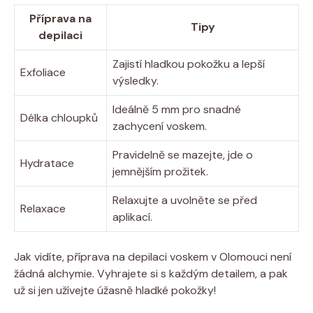
Příprava na
Tipy
depilaci
Zajistí hladkou pokožku a lepší
Exfoliace
výsledky.
Ideálně 5 mm pro snadné
Délka chloupků
zachycení voskem.
Pravidelně se mazejte, jde o
Hydratace
jemnějším prožitek.
Relaxujte a uvolněte se před
Relaxace
aplikací.
Jak vidíte, příprava na depilaci voskem v Olomouci není
žádná alchymie. Vyhrajete si s každým detailem, a pak
už si jen užívejte úžasně hladké pokožky!