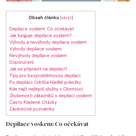
Obsah článku
[
skrýt
]
Depilace voskem: Co očekávat
Jak funguje depilace voskem?
Výhody a nevýhody depilace voskem
Výhody depilace voskem
Nevýhody depilace voskem
Doporučení
Jak se připravit na depilaci?
Tipy pro bezproblémovou depilaci
Po depilaci: Údržba hladké pokožky
Kde najít nejlepší služby v Olomouci
Zkušenosti zákazníků s depilací voskem
Často Kladené Otázky
Závěrečné poznámky
Depilace voskem: Co očekávat