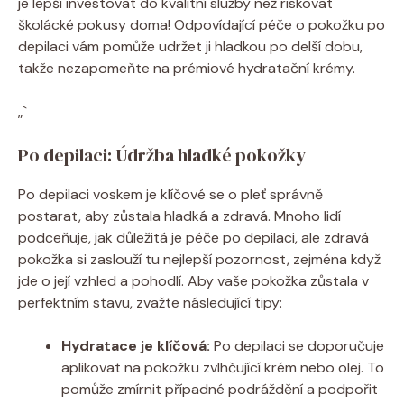
je lepší investovat do kvalitní služby než riskovat
školácké pokusy doma! Odpovídající péče o pokožku po
depilaci vám pomůže udržet ji hladkou po delší dobu,
takže nezapomeňte na prémiové hydratační krémy.
„`
Po depilaci: Údržba hladké pokožky
Po depilaci voskem je klíčové se o pleť správně
postarat, aby zůstala hladká a zdravá. Mnoho lidí
podceňuje, jak důležitá je péče po depilaci, ale zdravá
pokožka si zaslouží tu nejlepší pozornost, zejména když
jde o její vzhled a pohodlí. Aby vaše pokožka zůstala v
perfektním stavu, zvažte následující tipy:
Hydratace je klíčová:
Po depilaci se doporučuje
aplikovat na pokožku zvlhčující krém nebo olej. To
pomůže zmírnit případné podráždění a podpořit