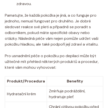
zdravou.
Pamatujte, že každá pokožka je jiná, a co funguje pro
jednoho, nemusí fungovat pro druhého. Je dobré
sledovat reakce své pleti a případně se poradit s
odborníkem, pokud máte specifické obavy nebo
otázky. Následná péče vám nejen pomůže udržet vaši
pokožku hladkou, ale také podpoří její zdraví a vitalitu.
Pro usnadnění péče o pokožku po depilaci může být
užitečné mít přehled některých produktů a procedur,
které vám mohou vyhovovat:
Produkt/Procedura
Benefity
Zmírňuje podráždění,
Hydratační krém
hydratuje pleť
Chrání citlivou pokožku před