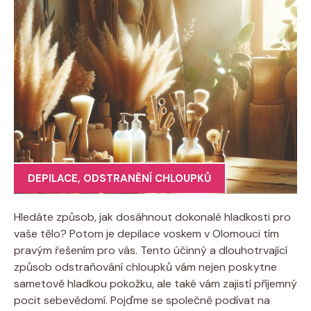
DEPILACE
,
ODSTRANĚNÍ CHLOUPKŮ
Hledáte způsob, jak dosáhnout dokonalé hladkosti pro
vaše tělo? Potom je depilace voskem v Olomouci tím
pravým řešením pro vás. Tento účinný a dlouhotrvající
způsob odstraňování chloupků vám nejen poskytne
sametově hladkou pokožku, ale také vám zajistí příjemný
pocit sebevědomí. Pojďme se společně podívat na