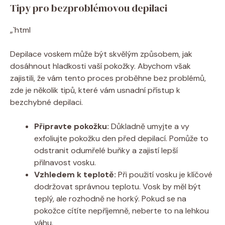
Tipy pro bezproblémovou depilaci
„`html
Depilace voskem může být skvělým způsobem, jak
dosáhnout hladkosti vaší pokožky. Abychom však
zajistili, že vám tento proces proběhne bez problémů,
zde je několik tipů, které vám usnadní přístup k
bezchybné depilaci.
Připravte pokožku:
Důkladně umyjte a vy
exfoliujte pokožku den před depilací. Pomůže to
odstranit odumřelé buňky a zajistí lepší
přilnavost vosku.
Vzhledem k teplotě:
Při použití vosku je klíčové
dodržovat správnou teplotu. Vosk by měl být
teplý, ale rozhodně ne horký. Pokud se na
pokožce cítíte nepříjemně, neberte to na lehkou
váhu.