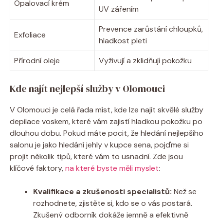
Opalovací krém
UV zářením
Prevence zarůstání chloupků,
Exfoliace
hladkost pleti
Přírodní oleje
Vyživují a zklidňují pokožku
Kde najít nejlepší služby v Olomouci
V Olomouci je celá řada míst, kde lze najít skvělé služby
depilace voskem, které vám zajistí hladkou pokožku po
dlouhou dobu. Pokud máte pocit, že hledání nejlepšího
salonu je jako hledání jehly v kupce sena, pojďme si
projít několik tipů, které vám to usnadní. Zde jsou
klíčové faktory,
na které byste měli myslet
:
Kvalifikace a zkušenosti specialistů:
Než se
rozhodnete, zjistěte si, kdo se o vás postará.
Zkušený odborník dokáže jemně a efektivně