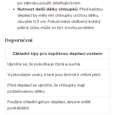
po zákroku použít zklidňující krém.
Nutnost delší délky chloupků:
Před každou
depilací by měly mít chloupky určitou délku,
obvykle 0,5 cm. Pokud máte oblíbený krátký
pěkný účes, může to být trochu problém.
Doporučení
Základní tipy pro úspěšnou depilaci voskem
Ujistěte se, že pokožka je čistá a suchá.
Vyzkoušejte vosky, které jsou šetrné k citlivé pleti.
Před depilací se ujistěte, že chloupky mají
požadovanou délku.
Použijte chladící gel po depilaci, abyste snížili
podráždění.