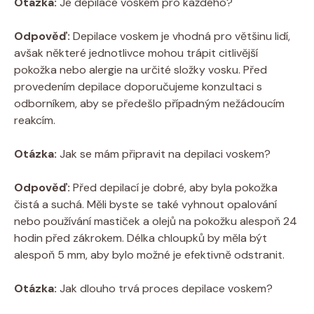
Otázka:
Je depilace voskem pro každého?
Odpověď:
Depilace voskem je vhodná pro většinu lidí,
avšak některé jednotlivce mohou trápit citlivější
pokožka nebo alergie na určité složky vosku. Před
provedením depilace doporučujeme konzultaci s
odborníkem, aby se předešlo případným nežádoucím
reakcím.
Otázka:
Jak se mám připravit na depilaci voskem?
Odpověď:
Před depilací je dobré, aby byla pokožka
čistá a suchá. Měli byste se také vyhnout opalování
nebo používání mastiček a olejů na pokožku alespoň 24
hodin před zákrokem. Délka chloupků by měla být
alespoň 5 mm, aby bylo možné je efektivně odstranit.
Otázka:
Jak dlouho trvá proces depilace voskem?