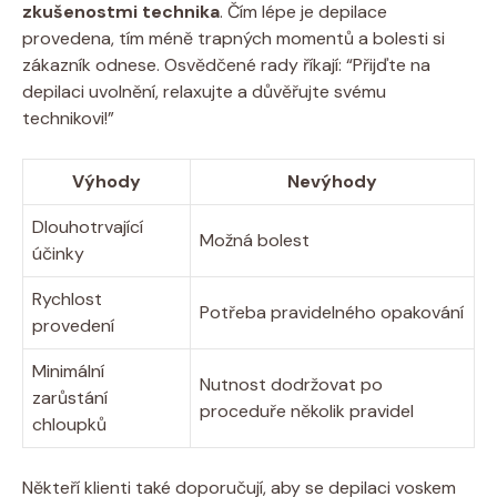
zkušenostmi technika
. Čím lépe je depilace
provedena, tím méně trapných momentů a bolesti si
zákazník odnese. Osvědčené rady říkají: “Přijďte na
depilaci uvolnění, relaxujte a důvěřujte svému
technikovi!”
Výhody
Nevýhody
Dlouhotrvající
Možná bolest
účinky
Rychlost
Potřeba pravidelného opakování
provedení
Minimální
Nutnost dodržovat po
zarůstání
proceduře několik pravidel
chloupků
Někteří klienti také doporučují, aby se depilaci voskem