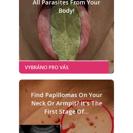
All Parasites From Your
Body!
Find Papillomas On Your
Neck Or Armpit? It's The
First Stage Of...