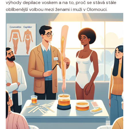
výhody depilace voskem a na to, proč se stává stále
oblíbenější volbou mezi ženami i muži v Olomouci.