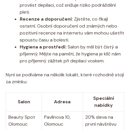
provést depilaci, což snižuje riziko podráždění
pleti.
Recenze a doporučení:
Zjistěte, co říkají
ostatní. Osobní doporučení od známých nebo
pozitivní recenze na internetu vám mohou ušetřit
spoustu času a bolesti.
Hygiena a prostředí:
Salon by měl být čistý a
příjemný. Mějte na paměti, že hygiena je klíč nám
pro příjemný zážitek při depilaci voskem.
Nyní se podíváme na několik lokalit, které rozhodně stojí
za zmínku:
Speciální
Salon
Adresa
nabídky
Beauty Spot
Pavlínova 10,
20% sleva na
Olomouc
Olomouc
první návštěvu