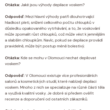
Otázka:
Jaké jsou výhody depilace voskem?
Odpověď:
Mezi hlavní výhody patří dlouhotrvající
hladkost pleti, snížení celkového počtu chloupků v
důsledku opakovaného vytrhávání, a to, že voskování
může zpomalit růst chloupků, což může vést k jemnějším
a slabším chloupkům. Navíc, pokud se depilace provádí
pravidelně, může být postup méně bolestivý.
Otázka:
Kde se mohu v Olomouci nechat depilovat
voskem?
Odpověď:
V Olomouci existuje více profesionálních
salonů a kosmetických studií, které nabízejí depilaci
voskem. Mnoho z nich se specializuje na různé části těla
a využívá kvalitní vosky. Je dobré si předem ověřit
recenze a doporučení od ostatních zákazníků.