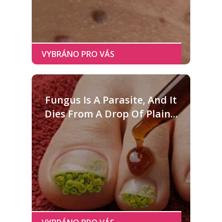
Fungus Is A Parasite, And It
Dies From A Drop Of Plain...