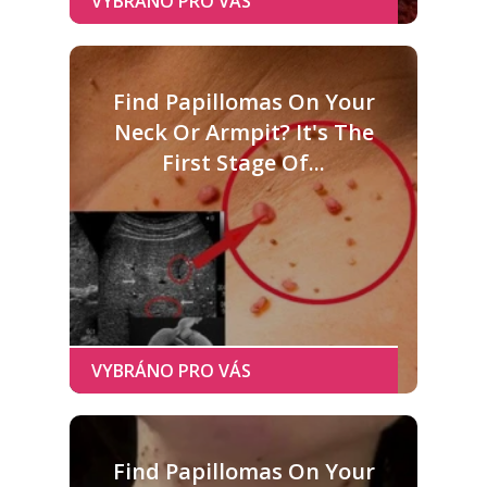
Find Papillomas On Your
Neck Or Armpit? It's The
First Stage Of...
Find Papillomas On Your