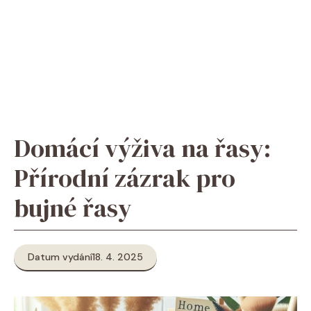
Domácí výživa na řasy:
Přírodní zázrak pro
bujné řasy
Datum vydání
18. 4. 2025