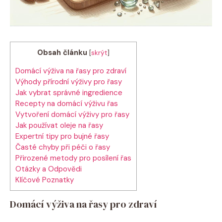
Obsah článku
[
skrýt
]
Domácí výživa na řasy pro zdraví
Výhody přírodní⁣ výživy pro⁣ řasy
Jak vybrat správné‌ ingredience
Recepty na ⁤domácí výživu řas
Vytvoření ⁣domácí výživy pro řasy
Jak používat oleje⁤ na řasy
Expertní‍ tipy pro bujné ‍řasy
Časté chyby⁢ při péči o řasy
Přirozené‍ metody pro posílení řas
Otázky a Odpovědi
Klíčové Poznatky
Domácí výživa na řasy pro zdraví