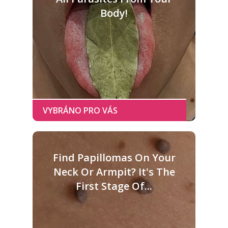
Body!
Find Papillomas On Your
Neck Or Armpit? It's The
First Stage Of...