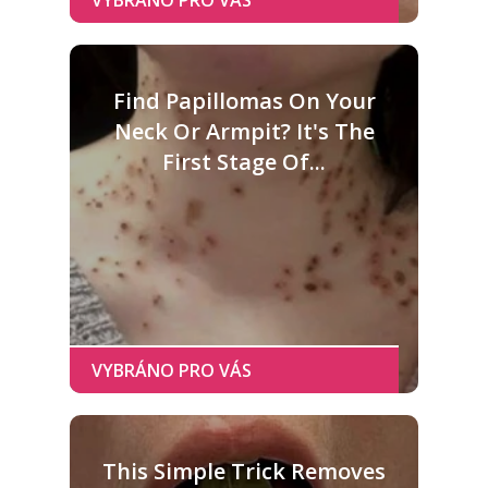
Find Papillomas On Your
Neck Or Armpit? It's The
First Stage Of...
This Simple Trick Removes