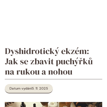
Dyshidrotický ekzém:
Jak se zbavit puchýřků
na rukou a nohou
Datum vydání
5. 11. 2025