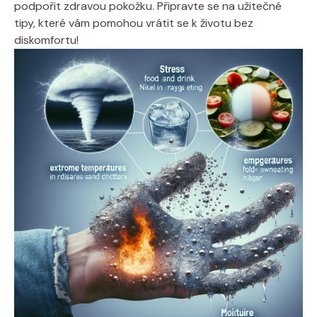
podpořit zdravou pokožku. Připravte se na užitečné
‌tipy, které vám pomohou vrátit se k životu bez⁢
diskomfortu!