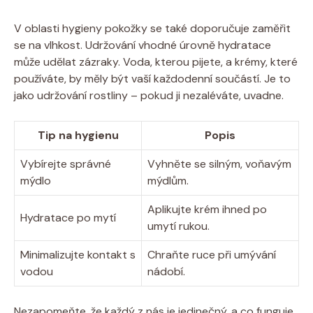
V‌ oblasti hygieny pokožky ⁤se také‍ doporučuje zaměřit
se na⁢ vlhkost.‍ Udržování vhodné⁣ úrovně‌ hydratace
⁤může udělat zázraky. Voda,⁣ kterou pijete,‌ a krémy, ⁤které
používáte, by ‌měly být ‌vaší každodenní ⁣součástí.‍ Je to‌
jako⁣ udržování rostliny – pokud‍ ji nezaléváte, ​uvadne.
Tip​ na ⁢hygienu
Popis
Vybírejte správné
Vyhněte‌ se silným, ‌voňavým
⁣mýdlo
⁣mýdlům.
Aplikujte krém ihned po
Hydratace po mytí
umytí rukou.
Minimalizujte kontakt ⁣s
Chraňte ruce při umývání
vodou
nádobí.
Nezapomeňte, že každý ⁢z⁢ nás je ‍jedinečný, a co funguje