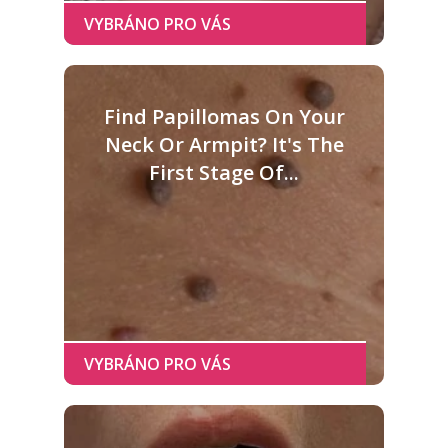
Find Papillomas On Your
Neck Or Armpit? It's The
First Stage Of...