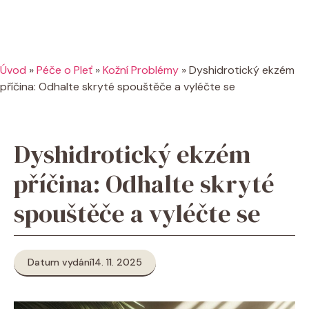
Úvod
»
Péče o Pleť
»
Kožní Problémy
»
Dyshidrotický ekzém
příčina: Odhalte skryté spouštěče a vyléčte se
Dyshidrotický ekzém
příčina: Odhalte skryté
spouštěče a vyléčte se
Datum vydání
14. 11. 2025