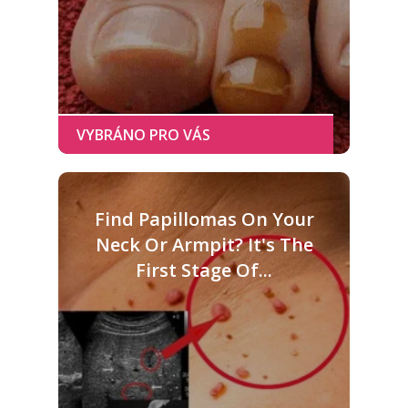
Find Papillomas On Your
Neck Or Armpit? It's The
First Stage Of...