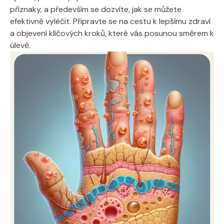
příznaky,⁣ a především se dozvíte, jak se ​můžete
efektivně vyléčit. Připravte se na cestu k ‌lepšímu ⁣zdraví
a objevení klíčových kroků, které vás ⁣posunou směrem k⁢
úlevě.