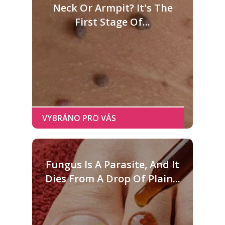
Neck Or Armpit? It's The
First Stage Of...
Fungus Is A Parasite, And It
Dies From A Drop Of Plain...