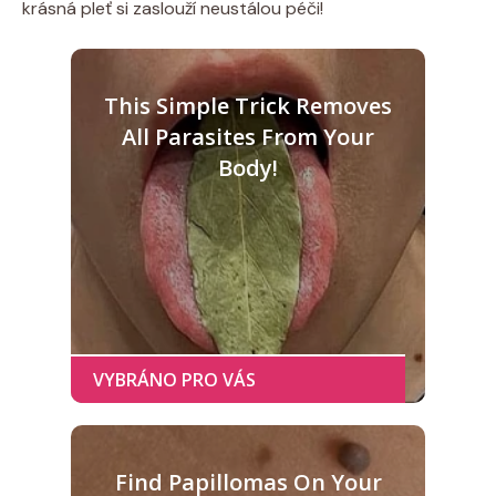
krásná pleť si zaslouží neustálou péči!
This Simple Trick Removes
All Parasites From Your
Body!
Find Papillomas On Your