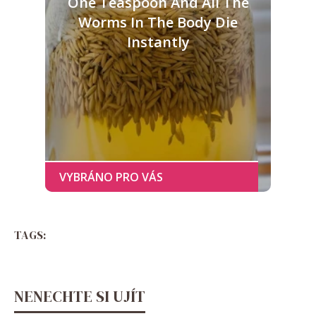
One Teaspoon And All The
Worms In The Body Die
Instantly
TAGS:
NENECHTE SI UJÍT