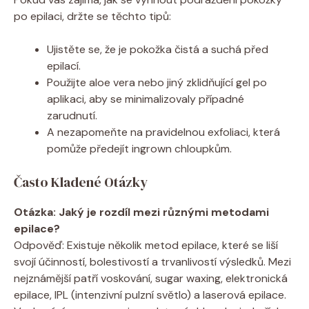
po epilaci, držte se těchto tipů:
Ujistěte se, že je pokožka čistá a suchá před
epilací.
Použijte aloe vera nebo jiný zklidňující gel po
aplikaci, aby se minimalizovaly případné
zarudnutí.
A nezapomeňte na pravidelnou exfoliaci, která
pomůže předejít ingrown chloupkům.
Často Kladené Otázky
Otázka: Jaký je rozdíl mezi různými metodami
epilace?
Odpověď: Existuje několik metod epilace, které se liší
svojí účinností, bolestivostí a trvanlivostí výsledků. Mezi
nejznámější patří voskování, sugar waxing, elektronická
epilace, IPL (intenzivní pulzní světlo) a laserová epilace.