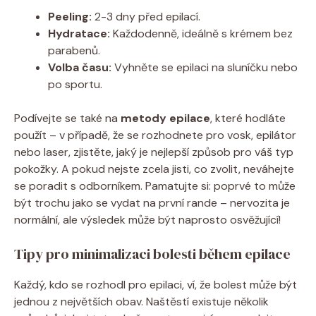
Peeling:
2-3 dny před epilací.
Hydratace:
Každodenně, ideálně s krémem bez
parabenů.
Volba času:
Vyhněte se epilaci na sluníčku nebo
po sportu.
Podívejte se také na
metody epilace
, které hodláte
použít – v případě, že se rozhodnete pro vosk, epilátor
nebo laser, zjistěte, jaký je nejlepší způsob pro váš typ
pokožky. A pokud nejste zcela jisti, co zvolit, neváhejte
se poradit s odborníkem. Pamatujte si: poprvé to může
být trochu jako se vydat na první rande – nervozita je
normální, ale výsledek může být naprosto osvěžující!
Tipy pro minimalizaci bolesti během epilace
Každý, kdo se rozhodl pro epilaci, ví, že bolest může být
jednou z největších obav. Naštěstí existuje několik