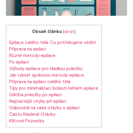
Obsah článku
[
skrýt
]
Epilace celého těla: Co potřebujete vědět
Příprava na epilaci
Různé metody epilace
Po epilaci
Výhody epilace pro hladkou pokožku
Jak vybrat správnou metodu epilace
Příprava na epilaci celého těla
Tipy pro minimalizaci bolesti během epilace
Údržba pokožky po epilaci
Nejčastější chyby při epilaci
Odpovědi na vaše otázky o epilaci
Často Kladené Otázky
Klíčové Poznatky