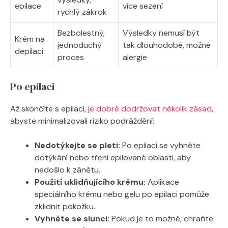
epilace
více sezení
rychlý zákrok
Bezbolestný,
Výsledky nemusí být
Krém na
jednoduchý
tak dlouhodobé, možné
depilaci
proces
alergie
Po epilaci
Až skončíte s epilací,
je dobré dodržovat několik zásad
,
abyste minimalizovali riziko podráždění:
Nedotýkejte se pleti:
Po epilaci se vyhněte
dotýkání nebo tření epilované oblasti, aby
nedošlo k zánětu.
Použití uklidňujícího krému:
Aplikace
speciálního krému nebo gelu po epilaci pomůže
zklidnit pokožku.
Vyhněte se slunci:
Pokud je to možné, chraňte