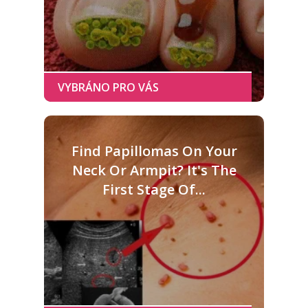
Find Papillomas On Your
Neck Or Armpit? It's The
First Stage Of...