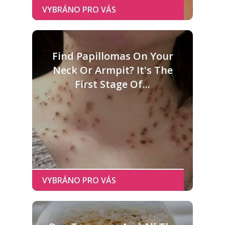
Find Papillomas On Your
Neck Or Armpit? It's The
First Stage Of...