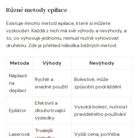
Různé metody epilace
Existuje mnoho metod epilace, které si můžete
vyzkoušet. Každá z nich má své výhody a nevýhody, a
to, co vyhovuje jednomu, nemusí nutně vyhovovat
druhému. Zde je přehled několika běžných metod:
Metoda
Výhody
Nevýhody
Náplasti
Rychlé a
Bolestivé, může
na
snadné použití
způsobit podráždění
depilaci
Efektivní a
Vysoká bolest, nutnost
Epilátor
dlouhotrvající
pravidelného používání
výsledky
Trvalejší
Laserová
Vyšší cena, potřeba
výsledky,