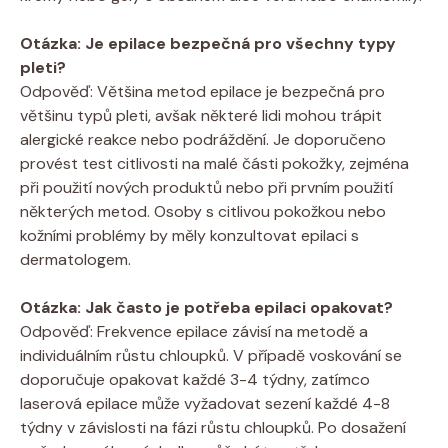
Otázka: Je epilace bezpečná pro všechny typy
pleti?
Odpověď: Většina metod epilace je bezpečná pro
většinu typů pleti, avšak některé lidi mohou trápit
alergické reakce nebo podráždění. Je doporučeno
provést test citlivosti na malé části pokožky, zejména
při použití nových produktů nebo při prvním použití
některých metod. Osoby s citlivou pokožkou nebo
kožními problémy by měly konzultovat epilaci s
dermatologem.
Otázka: Jak často je potřeba epilaci opakovat?
Odpověď: Frekvence epilace závisí na metodě a
individuálním růstu chloupků. V případě voskování se
doporučuje opakovat každé 3-4 týdny, zatímco
laserová epilace může vyžadovat sezení každé 4-8
týdny v závislosti na fázi růstu chloupků. Po dosažení