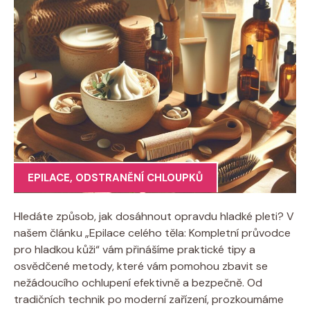
EPILACE
,
ODSTRANĚNÍ CHLOUPKŮ
Hledáte způsob, jak dosáhnout opravdu hladké pleti? V
našem článku „Epilace celého těla: Kompletní průvodce
pro hladkou kůži“ vám přinášíme praktické tipy a
osvědčené metody, které vám pomohou zbavit se
nežádoucího ochlupení efektivně a bezpečně. Od
tradičních technik po moderní zařízení, prozkoumáme