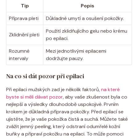
Tip
Popis
Příprava pleti
Důkladné umytí a osušení pokožky.
Použití zklidňujícího gelu nebo krému
Zklidnění pleti
po epilaci.
Rozumné
Mezi jednotlivými epilacemi
intervaly
dodržujte pauzy.
Na co si dát pozor při epilaci
Při epilaci mužských zad je několik faktorů,
na které
byste si měli dávat pozor
, aby vaše zkušenost byla co
nejlepší a výsledky dlouhodobě uspokojivé. Prvním
krokem je důkladná příprava pokožky. Před epilací se
ujistěte, že je vaše pokožka čistá a suchá. Můžete také
zvážit jemný peeling, který odstraní odumřelé kožní
buňky a připraví pokožku na epilaci. To může pomoci