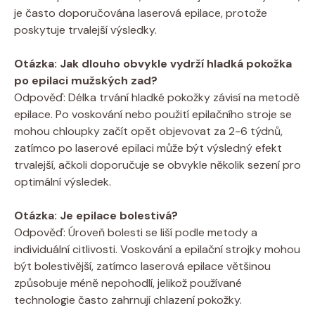
je často doporučována laserová epilace, protože
poskytuje trvalejší výsledky.
Otázka: Jak dlouho obvykle vydrží hladká pokožka
po epilaci mužských zad?
Odpověď: Délka trvání hladké pokožky závisí na metodě
epilace. Po voskování nebo použití epilačního stroje se
mohou chloupky začít opět objevovat za 2-6 týdnů,
zatímco po laserové epilaci může být výsledný efekt
trvalejší, ačkoli doporučuje se obvykle několik sezení pro
optimální výsledek.
Otázka: Je epilace bolestivá?
Odpověď: Úroveň bolesti se liší podle metody a
individuální citlivosti. Voskování a epilační strojky mohou
být bolestivější, zatímco laserová epilace většinou
způsobuje méně nepohodlí, jelikož používané
technologie často zahrnují chlazení pokožky.