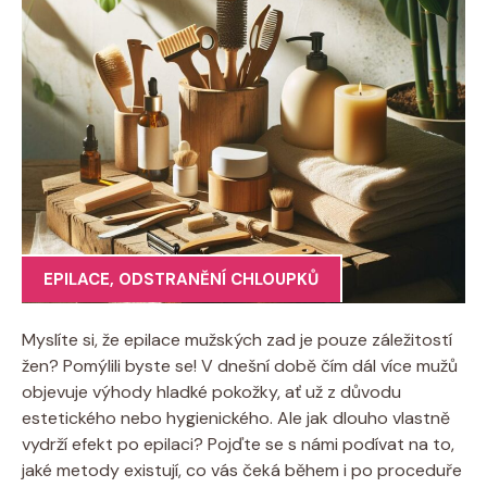
EPILACE
,
ODSTRANĚNÍ CHLOUPKŮ
Myslíte si, že epilace mužských zad je pouze záležitostí
žen? Pomýlili byste se! V dnešní době čím dál více mužů
objevuje výhody hladké pokožky, ať už z důvodu
estetického nebo hygienického. Ale jak dlouho vlastně
vydrží efekt po epilaci? Pojďte se s námi podívat na to,
jaké metody existují, co vás čeká během i po proceduře