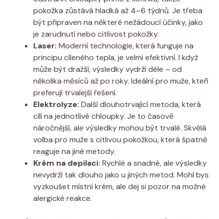
pokožka zůstává hladká až 4–6 týdnů. Je třeba
být připraven na některé nežádoucí účinky, jako
je zarudnutí nebo citlivost pokožky.
Laser:
Moderní technologie, která funguje na
principu cíleného tepla, je velmi efektivní. I když
může být dražší, výsledky vydrží déle – od
několika měsíců až po roky. Ideální pro muže, kteří
preferují trvalejší řešení.
Elektrolyze:
Další dlouhotrvající metoda, která
cílí na jednotlivé chloupky. Je to časově
náročnější, ale výsledky mohou být trvalé. Skvělá
volba pro muže s citlivou pokožkou, která špatně
reaguje na jiné metody.
Krém na depilaci:
Rychlé a snadné, ale výsledky
nevydrží tak dlouho jako u jiných metod. Mohl bys
vyzkoušet místní krém, ale dej si pozor na možné
alergické reakce.