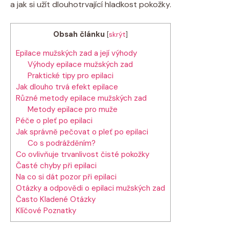
a jak si užít dlouhotrvající hladkost pokožky.
Obsah článku
[
skrýt
]
Epilace mužských zad a její výhody
Výhody epilace mužských zad
Praktické tipy pro epilaci
Jak dlouho trvá efekt epilace
Různé metody epilace mužských zad
Metody epilace pro muže
Péče o pleť po epilaci
Jak správně pečovat o pleť po epilaci
Co s podrážděním?
Co ovlivňuje trvanlivost čisté pokožky
Časté chyby při epilaci
Na co si dát pozor při epilaci
Otázky a odpovědi o epilaci mužských zad
Často Kladené Otázky
Klíčové Poznatky