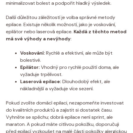
minimalizovat bolest a podpořit hladký výsledek.
Další důležitou záležitostí je volba správné metody
epilace. Existuje několik možností, jako je voskování,
epilátor nebo laserová epilace.
Každá z těchto metod
má své výhody a nevýhody
:
Voskování:
Rychlé a efektivní, ale může být
bolestivé.
Epilátor:
Vhodný pro rychlé použití doma, ale
vyžaduje trpělivost.
Laserová epilace:
Dlouhodobý efekt, ale
nákladnější a vyžaduje více sezení.
Pokud zvolíte domácí epilaci, nezapomeňte investovat
do kvalitních produktů a zajistit si dostatek času.
Vyhněte se spěchu; dobrá epilace není sprint, ale
maraton. A pokud máte citlivou pokožku, doporučuji
před epilací vyzkoušet na malé části pokožky alergickou