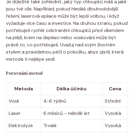
Je důležité také zohlednit, jaký typ chloupků máš a jaké
jsou tvé cíle. Například, pokud hledáš dlouhodobější
řešení, laserová epilace může být lepší volbou, i když
vyžaduje více času a investice. Na druhou stranu, pokud
potřebuješ rychlé odstranění chloupků před víkendem
na pláži, krém na depilaci nebo voskování může být
právě to, co potřebuješ. Uvažuj nad svým životním
stylem a pravidelnou péčí o pokožku, abys zjistil, která
metoda ti nejlépe sedí.
Porovnání metod
Metoda
Délka účinku
Cena
Vosk
4-6 týdnů
Střední
Laser
6 měsíců – několik let
Vysoká
Elektrolyze
Trvalé
Vysoká