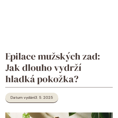
Epilace mužských zad:
Jak dlouho vydrží
hladká pokožka?
Datum vydání
3. 5. 2025