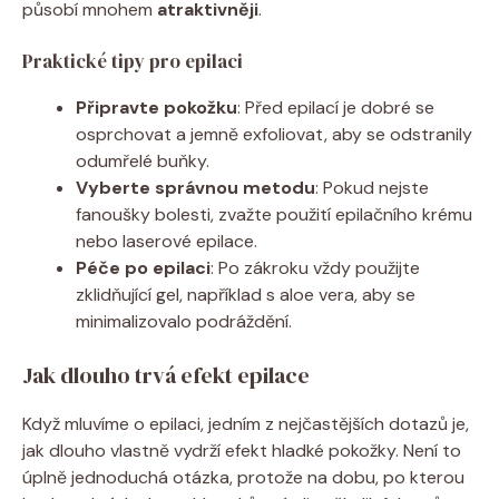
působí mnohem
atraktivněji
.
Praktické tipy pro epilaci
Připravte pokožku
: Před epilací je dobré se
osprchovat a jemně exfoliovat, aby se odstranily
odumřelé buňky.
Vyberte správnou metodu
: Pokud nejste
fanoušky bolesti, zvažte použití epilačního krému
nebo laserové epilace.
Péče po epilaci
: Po zákroku vždy použijte
zklidňující gel, například s aloe vera, aby se
minimalizovalo podráždění.
Jak dlouho trvá efekt epilace
Když mluvíme o epilaci, jedním z nejčastějších dotazů je,
jak dlouho vlastně vydrží efekt hladké pokožky. Není to
úplně jednoduchá otázka, protože na dobu, po kterou