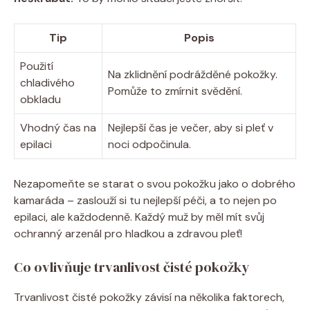
Tip
Popis
Použití
Na zklidnění podrážděné pokožky.
chladivého
Pomůže to zmírnit svědění.
obkladu
Vhodný čas na
Nejlepší čas je večer, aby si pleť v
epilaci
noci odpočinula.
Nezapomeňte se starat o svou pokožku jako o dobrého
kamaráda – zaslouží si tu nejlepší péči, a to nejen po
epilaci, ale každodenně. Každý muž by měl mít svůj
ochranný arzenál pro hladkou a zdravou pleť!
Co ovlivňuje trvanlivost čisté pokožky
Trvanlivost čisté pokožky závisí na několika faktorech,