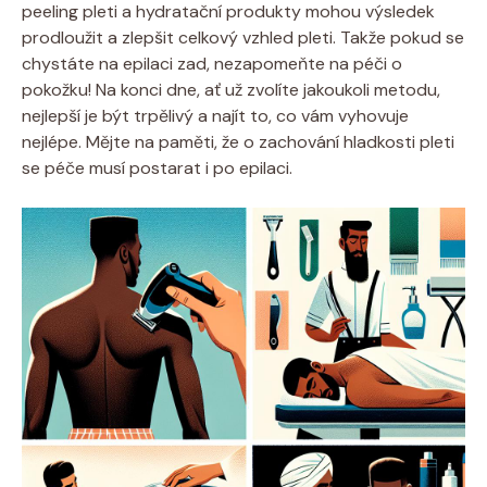
peeling pleti a hydratační produkty mohou výsledek
prodloužit a zlepšit celkový vzhled pleti. Takže pokud se
chystáte na epilaci zad, nezapomeňte na péči o
pokožku! Na konci dne, ať už zvolíte jakoukoli metodu,
nejlepší je být trpělivý a najít to, co vám vyhovuje
nejlépe. Mějte na paměti, že o zachování hladkosti pleti
se péče musí postarat i po epilaci.