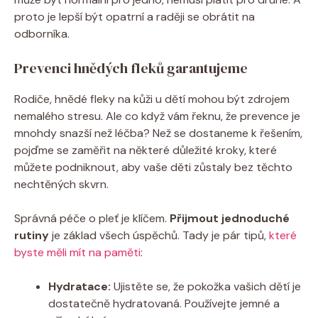
proto je lepší být opatrní a raději se obrátit na
odborníka.
Prevenci hnědých fleků garantujeme
Rodiče, hnědé fleky na kůži u dětí mohou být zdrojem
nemalého stresu. Ale co když vám řeknu, že prevence je
mnohdy snazší než léčba? Než se dostaneme k řešením,
pojďme se zaměřit na některé důležité kroky, které
můžete podniknout, aby vaše děti zůstaly bez těchto
nechtěných skvrn.
Správná péče o pleť je klíčem.
Přijmout jednoduché
rutiny
je základ všech úspěchů. Tady je pár tipů,
které
byste měli mít na paměti
:
Hydratace:
Ujistěte se, že pokožka vašich dětí je
dostatečně hydratovaná. Používejte jemné a