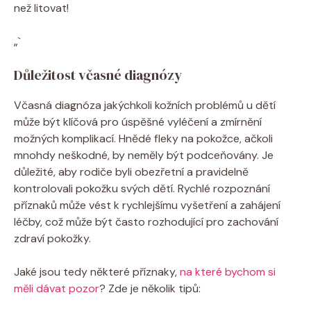
než litovat!
„`
Důležitost včasné diagnózy
Včasná diagnóza jakýchkoli kožních problémů u dětí
může být klíčová pro úspěšné vyléčení a zmírnění
možných komplikací. Hnědé fleky na pokožce, ačkoli
mnohdy neškodné, by neměly být podceňovány. Je
důležité, aby rodiče byli obezřetní a pravidelně
kontrolovali pokožku svých dětí. Rychlé rozpoznání
příznaků může vést k rychlejšímu vyšetření a zahájení
léčby, což může být často rozhodující pro zachování
zdraví pokožky.
Jaké jsou tedy některé příznaky,
na které bychom si
měli dávat pozor
? Zde je několik tipů: