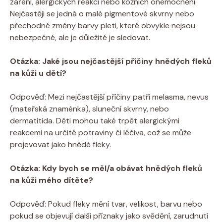
záření, alergických reakcí nebo kožních onemocnění.
Nejčastěji se jedná o malé pigmentové skvrny nebo
přechodné změny barvy pleti, které obvykle nejsou
nebezpečné, ale je důležité je sledovat.
Otázka: Jaké jsou nejčastější příčiny hnědých fleků
na kůži u dětí?
Odpověď: Mezi nejčastější příčiny patří melasma, nevus
(mateřská znaménka), sluneční skvrny, nebo
dermatitida. Děti mohou také trpět alergickými
reakcemi na určité potraviny či léčiva, což se může
projevovat jako hnědé fleky.
Otázka: Kdy bych se měl/a obávat hnědých fleků
na kůži mého dítěte?
Odpověď: Pokud fleky mění tvar, velikost, barvu nebo
pokud se objevují další příznaky jako svědění, zarudnutí