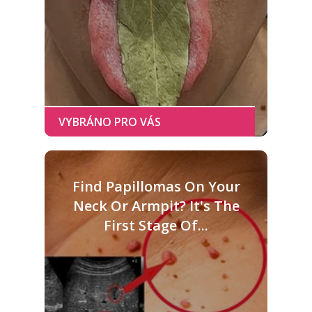
Find Papillomas On Your
Neck Or Armpit? It's The
First Stage Of...