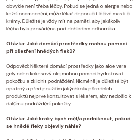
obvykle není třeba léčby. Pokud se jedná o alergie nebo
kožní onemocnění, může lékař doporučit léčivé masti či
krémy. Důležité je vždy mít na paměti, aby jakákoliv
léčba byla prováděna pod dohledem odborníka.
Otázka: Jaké domácí prostředky mohou pomoci
při ošetření hnědých fleků?
Odpověď: Některé domácí prostředky jako aloe vera
gely nebo kokosový olej mohou pomoci hydratovat
pokožku a zklidnit podráždění. Nicméně je důležité být
opatrný a před použitím jakýchkoliv přírodních
produktů nejprve konzultovat s lékařem, aby nedošlo k
dalšímu podráždění pokožky.
Otázka: Jaké kroky bych měl/a podniknout, pokud
se hnědé fleky objevily náhle?