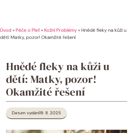
Úvod
»
Péče o Pleť
»
Kožní Problémy
»
Hnědé fleky na kůži u
dětí: Matky, pozor! Okamžité řešení
Hnědé fleky na kůži u
dětí: Matky, pozor!
Okamžité řešení
Datum vydání
19. 8. 2025