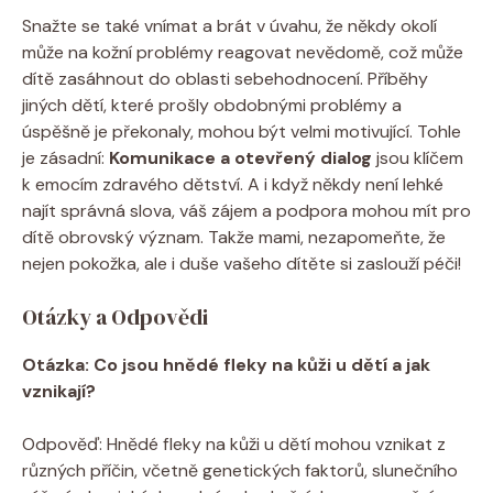
Snažte se také vnímat a brát v úvahu, že někdy okolí
může na kožní problémy reagovat nevědomě, což může
dítě zasáhnout do oblasti sebehodnocení. Příběhy
jiných dětí, které prošly obdobnými problémy a
úspěšně je překonaly, mohou být velmi motivující. Tohle
je zásadní:
Komunikace a otevřený dialog
jsou klíčem
k emocím zdravého dětství. A i když někdy není lehké
najít správná slova, váš zájem a podpora mohou mít pro
dítě obrovský význam. Takže mami, nezapomeňte, že
nejen pokožka, ale i duše vašeho dítěte si zaslouží péči!
Otázky a Odpovědi
Otázka: Co jsou hnědé fleky na kůži u dětí a jak
vznikají?
Odpověď: Hnědé fleky na kůži u dětí mohou vznikat z
různých příčin, včetně genetických faktorů, slunečního