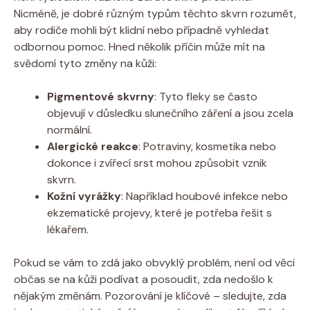
Nicméně, je dobré různým typům těchto skvrn rozumět,
aby rodiče mohli být klidní nebo případně vyhledat
odbornou pomoc. Hned několik příčin může mít na
svědomí tyto změny na kůži:
Pigmentové skvrny
: Tyto fleky se často
objevují v důsledku slunečního záření a jsou zcela
normální.
Alergické reakce
: Potraviny, kosmetika nebo
dokonce i zvířecí srst mohou způsobit vznik
skvrn.
Kožní vyrážky
: Například houbové infekce nebo
ekzematické projevy, které je potřeba řešit s
lékařem.
Pokud se vám to zdá jako obvyklý problém, není od věci
občas se na kůži podívat a posoudit, zda nedošlo k
nějakým změnám. Pozorování je klíčové – sledujte, zda