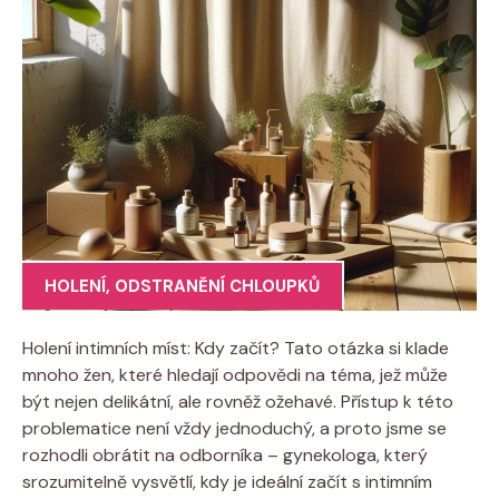
HOLENÍ
,
ODSTRANĚNÍ CHLOUPKŮ
Holení intimních míst: Kdy začít? Tato otázka si klade
mnoho žen, které hledají odpovědi na téma, jež může
být nejen delikátní, ale rovněž ožehavé. Přístup k této
problematice není vždy jednoduchý, a proto jsme se
rozhodli obrátit na odborníka – gynekologa, který
srozumitelně vysvětlí, kdy je ideální začít s intimním