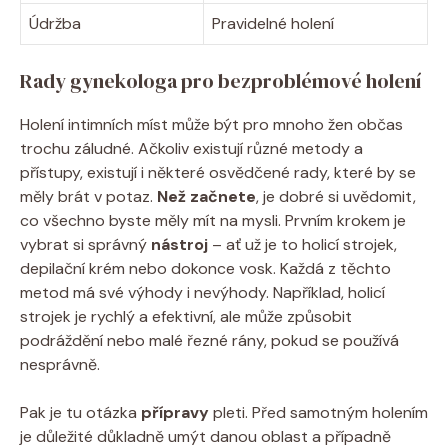
Údržba
Pravidelné holení
Rady gynekologa pro bezproblémové holení
Holení intimních míst může být pro mnoho žen občas
trochu záludné. Ačkoliv existují různé metody a
přístupy, existují i některé osvědčené rady, které by se
měly brát v potaz.
Než začnete
, je dobré si uvědomit,
co všechno byste měly mít na mysli. Prvním krokem je
vybrat si správný
nástroj
– ať už je to holicí strojek,
depilační krém nebo dokonce vosk. Každá z těchto
metod má své výhody i nevýhody. Například, holicí
strojek je rychlý a efektivní, ale může způsobit
podráždění nebo malé řezné rány, pokud se používá
nesprávně.
Pak je tu otázka
přípravy
pleti. Před samotným holením
je důležité důkladně umýt danou oblast a případně