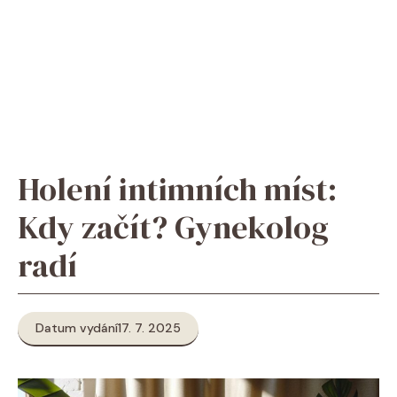
Holení intimních míst:
Kdy začít? Gynekolog
radí
Datum vydání
17. 7. 2025