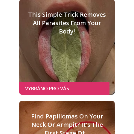
This Simple Trick Removes
All Parasites From Your
Body!
Find Papillomas On Your
Neck Or Armpit? It's The
First Stage Of...