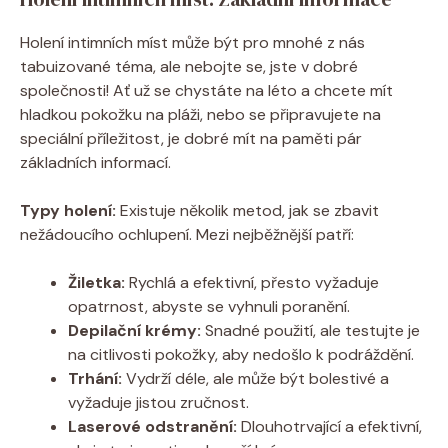
Holení intimních míst může být pro mnohé z nás
tabuizované téma, ale nebojte se, jste v dobré
společnosti! Ať už se chystáte na léto a chcete mít
hladkou pokožku na pláži, nebo se připravujete na
speciální příležitost, je dobré mít na paměti pár
základních informací.
Typy holení:
Existuje několik metod, jak se zbavit
nežádoucího ochlupení. Mezi nejběžnější patří:
Žiletka:
Rychlá a efektivní, přesto vyžaduje
opatrnost, abyste se vyhnuli poranění.
Depilační krémy:
Snadné použití, ale testujte je
na citlivosti pokožky, aby nedošlo k podráždění.
Trhání:
Vydrží déle, ale může být bolestivé a
vyžaduje jistou zručnost.
Laserové odstranění:
Dlouhotrvající a efektivní,