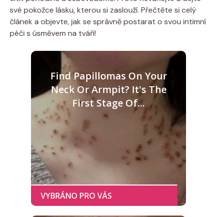
své pokožce lásku, kterou si zaslouží. Přečtěte si celý
článek a objevte, jak se správně postarat o svou intimní
péči s úsměvem na tváři!
Find Papillomas On Your
Neck Or Armpit? It's The
First Stage Of...