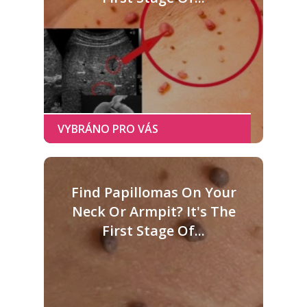
Find Papillomas On Your
Neck Or Armpit? It's The
First Stage Of...