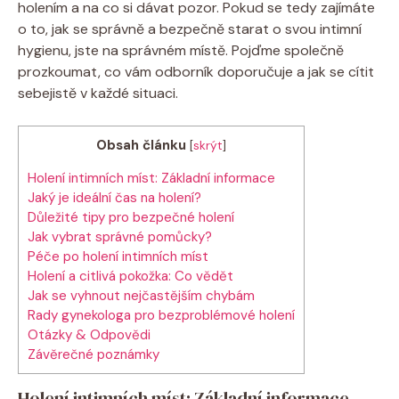
holením a na co si dávat pozor. Pokud se tedy zajímáte
o to, jak se správně a bezpečně starat o svou intimní
hygienu, jste na správném místě. Pojďme společně
prozkoumat, co vám odborník doporučuje a jak se cítit
sebejistě v každé situaci.
Obsah článku
[
skrýt
]
Holení intimních míst: Základní informace
Jaký je ideální čas na holení?
Důležité tipy pro bezpečné holení
Jak vybrat správné pomůcky?
Péče po holení intimních míst
Holení a citlivá pokožka: Co vědět
Jak se vyhnout nejčastějším chybám
Rady gynekologa pro bezproblémové holení
Otázky & Odpovědi
Závěrečné poznámky
Holení intimních míst: Základní informace