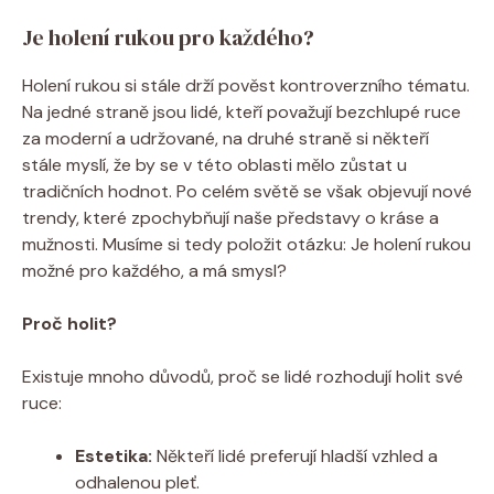
Je holení rukou pro každého?
Holení rukou si stále drží pověst kontroverzního tématu.
Na jedné straně jsou lidé, kteří považují bezchlupé ruce
za moderní a udržované, na druhé straně si někteří
stále myslí, že by se v této oblasti mělo zůstat u
tradičních hodnot. Po celém světě se však objevují nové
trendy, které zpochybňují naše představy o kráse a
mužnosti. Musíme si tedy položit otázku: Je holení rukou
možné pro každého, a má smysl?
Proč holit?
Existuje mnoho důvodů, proč se lidé rozhodují holit své
ruce:
Estetika:
Někteří lidé preferují hladší vzhled a
odhalenou pleť.