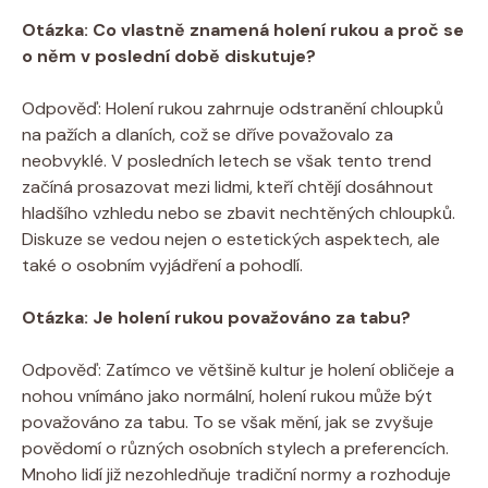
Otázka: Co vlastně znamená holení rukou a proč se
o něm v poslední době diskutuje?
Odpověď: Holení rukou zahrnuje odstranění chloupků
na pažích a dlaních, což se dříve považovalo za
neobvyklé. V posledních letech se však tento trend
začíná prosazovat mezi lidmi, kteří chtějí dosáhnout
hladšího vzhledu nebo se zbavit nechtěných chloupků.
Diskuze se vedou nejen o estetických aspektech, ale
také o osobním vyjádření a pohodlí.
Otázka: Je holení rukou považováno za tabu?
Odpověď: Zatímco ve většině kultur je holení obličeje a
nohou vnímáno jako normální, holení rukou může být
považováno za tabu. To se však mění, jak se zvyšuje
povědomí o různých osobních stylech a preferencích.
Mnoho lidí již nezohledňuje tradiční normy a rozhoduje