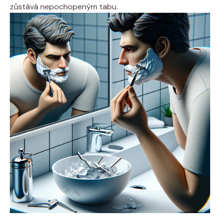
zůstává nepochopeným tabu.