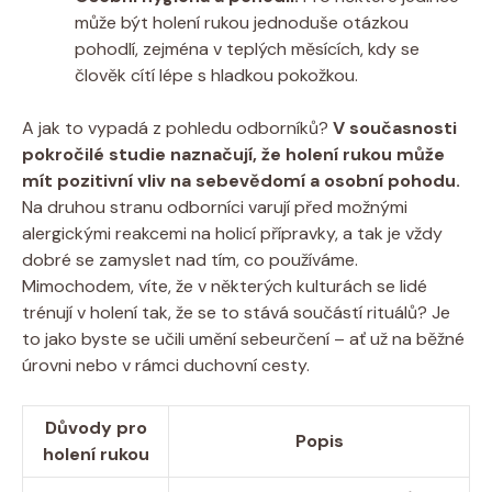
může být holení rukou jednoduše otázkou
pohodlí, zejména v teplých měsících, kdy se
člověk cítí lépe s hladkou pokožkou.
A jak to vypadá z pohledu odborníků?
V současnosti
pokročilé studie naznačují, že holení rukou může
mít pozitivní vliv na sebevědomí a osobní pohodu.
Na druhou stranu odborníci varují před možnými
alergickými reakcemi na holicí přípravky, a tak je vždy
dobré se zamyslet nad tím, co používáme.
Mimochodem, víte, že v některých kulturách se lidé
trénují v holení tak, že se to stává součástí rituálů? Je
to jako byste se učili umění sebeurčení – ať už na běžné
úrovni nebo v rámci duchovní cesty.
Důvody pro
Popis
holení rukou