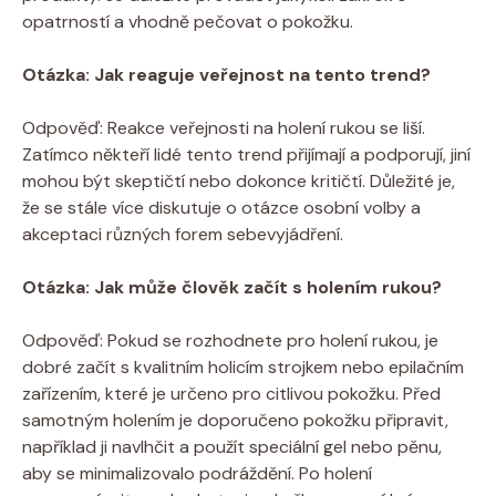
opatrností a vhodně pečovat o pokožku.
Otázka: Jak reaguje veřejnost na tento trend?
Odpověď: Reakce veřejnosti na holení rukou se liší.
Zatímco někteří lidé tento trend přijímají a podporují, jiní
mohou být skeptičtí nebo dokonce kritičtí. Důležité je,
že se stále více diskutuje o otázce osobní volby a
akceptaci různých forem sebevyjádření.
Otázka: Jak může člověk začít s holením rukou?
Odpověď: Pokud se rozhodnete pro holení rukou, je
dobré začít s kvalitním holicím strojkem nebo epilačním
zařízením, které je určeno pro citlivou pokožku. Před
samotným holením je doporučeno pokožku připravit,
například ji navlhčit a použít speciální gel nebo pěnu,
aby se minimalizovalo podráždění. Po holení