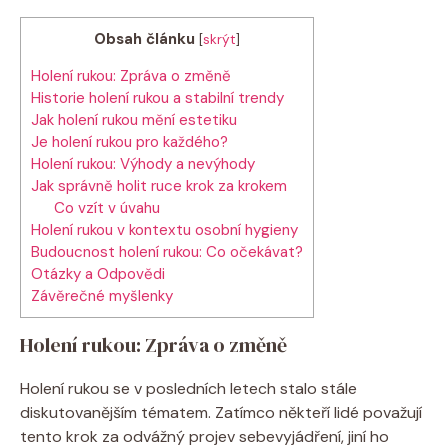
Obsah článku
[
skrýt
]
Holení rukou: Zpráva o změně
Historie holení rukou a stabilní trendy
Jak holení rukou mění estetiku
Je holení rukou pro každého?
Holení rukou: Výhody a nevýhody
Jak správně holit ruce krok za krokem
Co vzít v úvahu
Holení rukou v kontextu osobní hygieny
Budoucnost holení rukou: Co očekávat?
Otázky a Odpovědi
Závěrečné myšlenky
Holení rukou: Zpráva o změně
Holení rukou se v posledních letech stalo stále
diskutovanějším tématem. Zatímco někteří lidé považují
tento krok za odvážný projev sebevyjádření, jiní ho