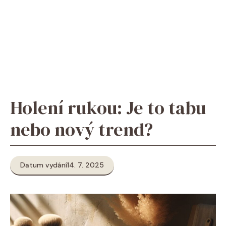
Holení rukou: Je to tabu
nebo nový trend?
Datum vydání
14. 7. 2025