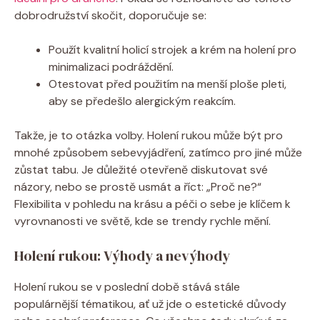
dobrodružství skočit, doporučuje se:
Použít kvalitní holicí strojek a krém na holení pro
minimalizaci podráždění.
Otestovat před použitím na menší ploše pleti,
aby se předešlo alergickým reakcím.
Takže, je to otázka volby. Holení rukou může být pro
mnohé způsobem sebevyjádření, zatímco pro jiné může
zůstat tabu. Je důležité otevřeně diskutovat své
názory, nebo se prostě usmát a říct: „Proč ne?“
Flexibilita v pohledu na krásu a péči o sebe je klíčem k
vyrovnanosti ve světě, kde se trendy rychle mění.
Holení rukou: Výhody a nevýhody
Holení rukou se v poslední době stává stále
populárnější tématikou, ať už jde o estetické důvody