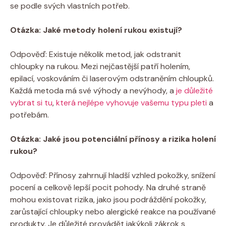
se podle svých vlastních potřeb.
Otázka: Jaké metody holení rukou existují?
Odpověď: Existuje několik metod, jak odstranit
chloupky na rukou. Mezi nejčastější patří holením,
epilací, voskováním či laserovým odstraněním chloupků.
Každá metoda má své výhody a nevýhody, a
je důležité
vybrat si tu
,
která nejlépe vyhovuje vašemu typu pleti
a
potřebám.
Otázka: Jaké jsou potenciální přínosy a rizika holení
rukou?
Odpověď: Přínosy zahrnují hladší vzhled pokožky, snížení
pocení a celkově lepší pocit pohody. Na druhé straně
mohou existovat rizika, jako jsou podráždění pokožky,
zarůstající chloupky nebo alergické reakce na používané
produkty. Je důležité provádět jakýkoli zákrok s