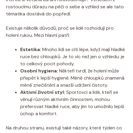
rostoucímu důrazu na péči o sebe a vzhled se ale tato
tématika dostává do popředí.
Existuje několik důvodů, proč se lidé rozhodují pro
holení rukou. Mezi hlavní patří:
Estetika:
Mnoho lidí se cítí lépe, když mají hladké
ruce bez chloupků. Je to víc než jen o vzhledu; je
to celkový pocit pohody.
Osobní hygiena:
Někteří tvrdí, že holení může
přispět k lepší hygieně. Méně chloupků znamená
méně znečištění a snazší udržení čistoty.
Aktivní životní styl:
Sportovci a lidé, kteří se
věnují různým aktivním činnostem, mohou
preferovat hladké ruce, aby jim to umožnilo lepší
úchop a komfort.
Na druhou stranu, existují také názory, které týden co