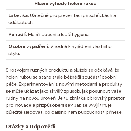
Hlavní výhody holení rukou
Estetika:
Užitečné pro prezentaci při schůzkách a
událostech.
Pohodlí:
Menší pocení a lepší hygiena.
Osobní vyjádření:
Vhodné k vyjádření vlastního
stylu.
S rozvojem různých produktů a služeb se očekává, že
holení rukou se stane stále běžnější součástí osobní
péče. Experimentování s novými metodami a produkty
se může ukázat jako skvělý způsob, jak posunout vaše
rutiny na novou úroveň. Je tu zkrátka obrovský prostor
pro inovace a přizpůsobení se? Jak se vyvíjí trh, je
důležité sledovat, co dalšího nám budoucnost přinese.
Otázky a Odpovědi