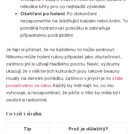
několika břity pro co nejhladší výsledek.
Ošetření po holení:
Po dokončení
nezapomeňte na zklidňující balzám nebo krém. To
pomáhá hydratovat pokožku a zabraňuje
případnému podráždění.
Je fajn si přiznat, že ne každému to může sednout.
Někomu může holení rukou připadat jako zbytečnost,
zatímco jiní si užívají hladkého pocitu. Navíc, výzkumy
ukazují, že v některých kulturách jsou takové beauty
rituály na denním pořádku, zatímco v jiných je to
stále
považováno za tabu
. Každý by měl najít to, co mu
vyhovuje, a nezapomínat, že péče o tělo by měla být
osobní a radostná.
Co vzít v úvahu
Tip
Proč je důležitý?