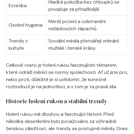
Hladká pokožka bez chloupků se
Estetika
považuje za přitažlivější.
Menší potení a odstranění
Osobní hygiena
nežádoucích zápachů.
Trendy v
Sociální média přetvářejí vnímání
kultuře
mužské i ženské krásy.
Celkově vzato je holení rukou fascinujícím tématem,
které odráží měnící se normy společnosti. Ať už jste pro,
nebo proti, důležité je si uvědomit, že konečné
rozhodnutí je na jednotlivci, a v tom je ta pravá síla.
Historie holení rukou a stabilní trendy
Holení rukou má dlouhou a fascinující historii. Před
několika desetiletími bylo považováno za výhradně
ženskou záležitost, ale trendy se postupně měnily. Dnes