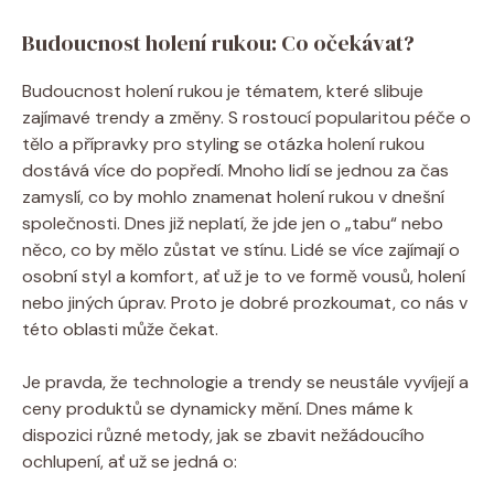
Budoucnost holení rukou: Co očekávat?
Budoucnost holení rukou je tématem, které slibuje
zajímavé trendy a změny. S rostoucí popularitou péče o
tělo a přípravky pro styling se otázka holení rukou
dostává více do popředí. Mnoho lidí se jednou za čas
zamyslí, co by mohlo znamenat holení rukou v dnešní
společnosti. Dnes již neplatí, že jde jen o „tabu“ nebo
něco, co by mělo zůstat ve stínu. Lidé se více zajímají o
osobní styl a komfort, ať už je to ve formě vousů, holení
nebo jiných úprav. Proto je dobré prozkoumat, co nás v
této oblasti může čekat.
Je pravda, že technologie a trendy se neustále vyvíjejí a
ceny produktů se dynamicky mění. Dnes máme k
dispozici různé metody, jak se zbavit nežádoucího
ochlupení, ať už se jedná o: