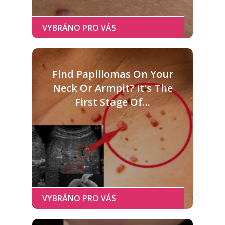
Find Papillomas On Your
Neck Or Armpit? It's The
First Stage Of...