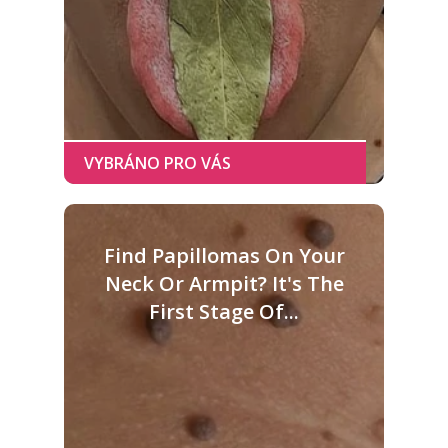
Find Papillomas On Your
Neck Or Armpit? It's The
First Stage Of...