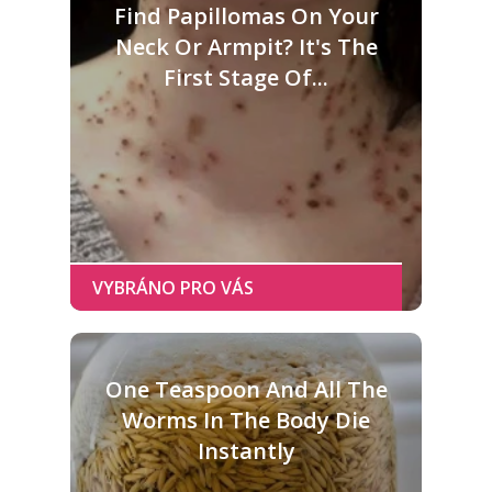
Find Papillomas On Your
Neck Or Armpit? It's The
First Stage Of...
One Teaspoon And All The
Worms In The Body Die
Instantly