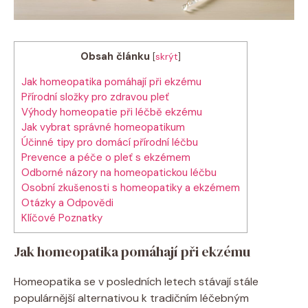
Obsah článku
[
skrýt
]
Jak homeopatika​ pomáhají při ekzému
Přírodní složky⁣ pro​ zdravou pleť
Výhody homeopatie při léčbě ekzému
Jak vybrat správné homeopatikum
Účinné‍ tipy pro domácí přírodní léčbu
Prevence a ⁢péče o pleť s ekzémem
Odborné názory na⁣ homeopatickou léčbu
Osobní zkušenosti ⁤s homeopatiky ‌a ekzémem
Otázky a Odpovědi
Klíčové Poznatky
Jak homeopatika​ pomáhají při ekzému
Homeopatika ⁢se ​v posledních letech stávají stále
populárnější alternativou k ⁤tradičním léčebným