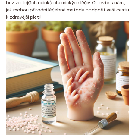
bez vedlejších účinků ⁢chemických léčiv.⁢ Objevte s námi,
jak mohou přírodní léčebné metody⁢ podpořit ⁤vaši cestu
k zdravější pleti!