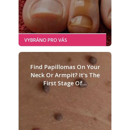
Find Papillomas On Your
Neck Or Armpit? It's The
First Stage Of...