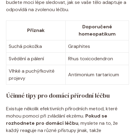
budete moci lépe sledovat, jak se ⁢vaše tělo⁤ adaptuje a
‌odpovídá na ‍zvolenou léčbu.
Doporučené
Příznak
homeopatikum
Suchá pokožka
Graphites
Svědění a pálení
Rhus toxicodendron
Vlhké a puchýřkovité
Antimonium tartaricum
⁢projevy
Účinné‍ tipy pro domácí přírodní léčbu
Existuje několik efektivních přírodních metod, které
‍mohou pomoci při zvládání ekzému.
Pokud se
rozhodnete pro domácí léčbu
,‌ myslete na to,‍ že
každý reaguje na⁢ různé přístupy jinak, takže