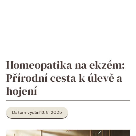
Homeopatika na ekzém:
Přírodní cesta k úlevě a
hojení
Datum vydání
13. 8. 2025