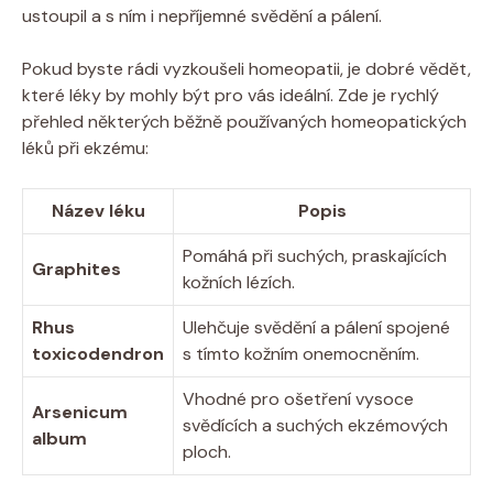
ustoupil a s ⁤ním i nepříjemné svědění a⁣ pálení.
Pokud byste rádi vyzkoušeli homeopatii, je ‍dobré vědět,
které​ léky by mohly být pro vás ideální. Zde je⁤ rychlý
přehled‌ některých běžně ​používaných homeopatických
léků při ekzému:
Název léku
Popis
Pomáhá při suchých, praskajících
Graphites
kožních lézích.
Rhus
Ulehčuje svědění a pálení spojené
toxicodendron
s tímto kožním onemocněním.
Vhodné pro ošetření vysoce
Arsenicum
svědících a suchých ‍ekzémových
album
ploch.