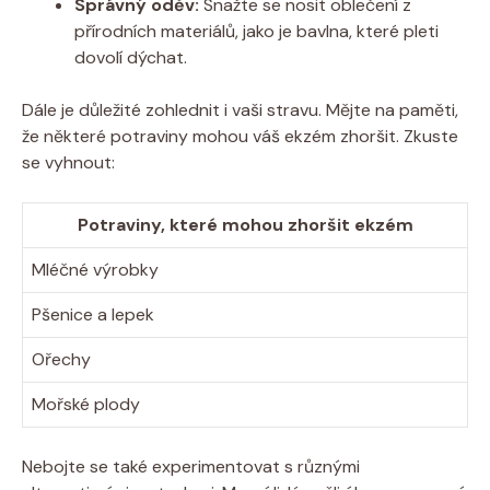
Správný oděv:
Snažte se nosit oblečení​ z
přírodních materiálů, jako je bavlna, které pleti
dovolí dýchat.
Dále je důležité zohlednit i vaši stravu. Mějte na paměti,‌
že některé potraviny mohou váš ekzém zhoršit. ‍Zkuste
se vyhnout:
Potraviny, které mohou zhoršit ekzém
Mléčné ​výrobky
Pšenice a lepek
Ořechy
Mořské plody
Nebojte‍ se také experimentovat s různými