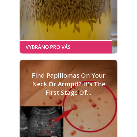
Find Papillomas On Your
Neck Or Armpit? It's The
First Stage Of...