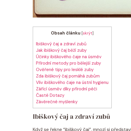
Obsah článku
[
skrýt
]
Ibiškový čaj a zdraví zubů
Jak ibiškový čaj běží zuby
Účinky ibiškového čaje na úsměv
Přírodní metody pro bělejší zuby
Ověřené tipy pro lesklé zuby
Zda ibiškový čaj pomáhá zubům
Vliv ibiškového čaje na ústní hygienu
Zářící úsměv díky přírodní péči
Časté Dotazy
Závěrečné myšlenky
Ibiškový čaj a zdraví zubů
Když se řekne “ibiškový čaj”, mnozí si představ