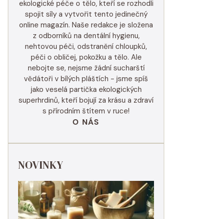
ekologické péče o tělo, kteří se rozhodli
spojit síly a vytvořit tento jedinečný
online magazín. Naše redakce je složena
z odborníků na dentální hygienu,
nehtovou péči, odstranění chloupků,
péči o obličej, pokožku a tělo. Ale
nebojte se, nejsme žádní sucharští
vědátoři v bílých pláštích - jsme spíš
jako veselá partička ekologických
superhrdinů, kteří bojují za krásu a zdraví
s přírodním štítem v ruce!
O NÁS
NOVINKY