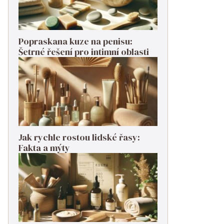
Popraskana kuze na penisu:
Šetrné řešení pro intimní oblasti
Jak rychle rostou lidské řasy:
Fakta a mýty