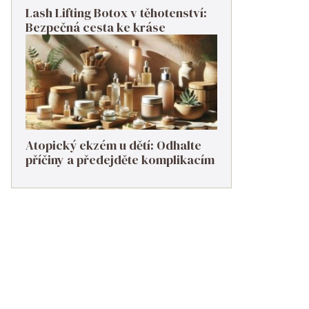
Lash Lifting Botox v těhotenství:
Bezpečná cesta ke kráse
Atopický ekzém u dětí: Odhalte
příčiny a předejděte komplikacím