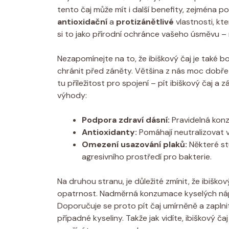
tento čaj může mít i další benefity, zejména p
antioxidační
a
protizánětlivé
vlastnosti, kt
si to jako přírodní ochránce vašeho úsměvu –
Nezapomínejte na to, že ibiškový čaj je také 
chránit před záněty. Většina z nás moc dobře v
tu příležitost pro spojení – pít ibiškový čaj a
výhody:
Podpora zdraví dásní:
Pravidelná konz
Antioxidanty:
Pomáhají neutralizovat vo
Omezení usazování plaků:
Některé st
agresivního prostředí pro bakterie.
Na druhou stranu, je důležité zmínit, že ibišk
opatrnost. Nadměrná konzumace kyselých nápo
Doporučuje se proto pít čaj umírněně a zaplni
případné kyseliny. Takže jak vidíte, ibiškový 