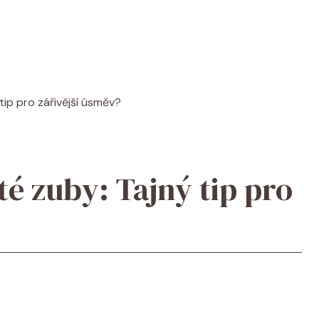
 tip pro zářivější úsměv?
uté zuby: Tajný tip pro