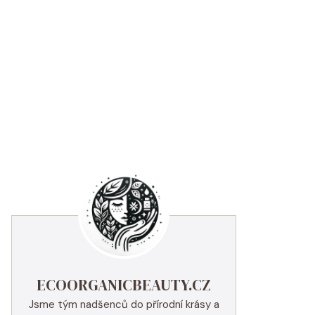
ECOORGANICBEAUTY.CZ
Jsme tým nadšenců do přírodní krásy a