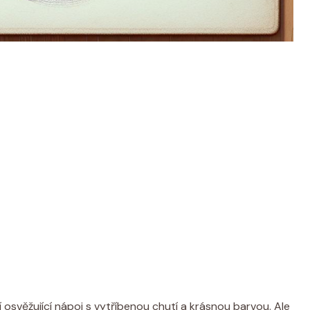
í osvěžující nápoj s vytříbenou chutí a krásnou barvou. Ale