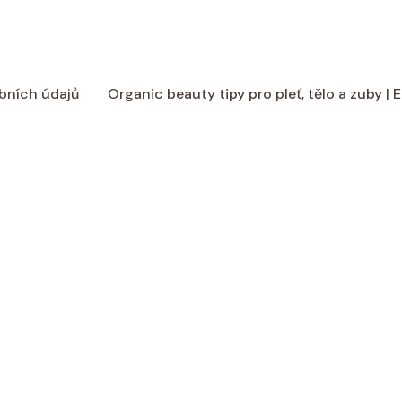
bních údajů
Organic beauty tipy pro pleť, tělo a zuby |