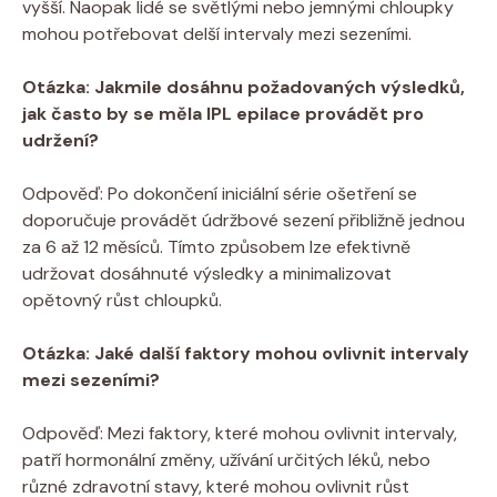
vyšší. Naopak lidé se světlými nebo jemnými chloupky
mohou potřebovat delší intervaly mezi sezeními.
Otázka: Jakmile dosáhnu požadovaných výsledků,
jak často by se měla IPL epilace provádět pro
udržení?
Odpověď: Po dokončení iniciální série ošetření se
doporučuje provádět údržbové sezení přibližně jednou
za 6 až 12 měsíců. Tímto způsobem lze efektivně
udržovat dosáhnuté výsledky a minimalizovat
opětovný růst chloupků.
Otázka: Jaké další faktory mohou ovlivnit intervaly
mezi sezeními?
Odpověď: Mezi faktory, které mohou ovlivnit intervaly,
patří hormonální změny, užívání určitých léků, nebo
různé zdravotní stavy, které mohou ovlivnit růst