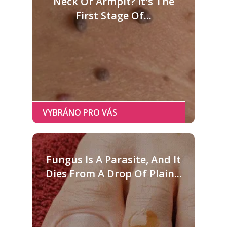
Neck Or Armpit? It's The
First Stage Of...
Fungus Is A Parasite, And It
Dies From A Drop Of Plain...