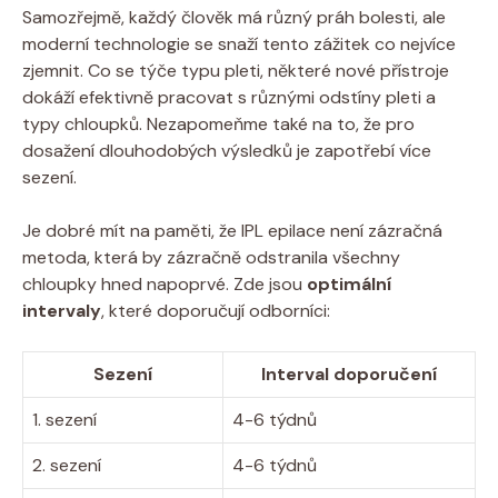
Samozřejmě, každý člověk má různý práh bolesti, ale
moderní technologie se snaží tento zážitek co nejvíce
zjemnit. Co se týče typu pleti, některé nové přístroje
dokáží efektivně pracovat s různými odstíny pleti a
typy chloupků. Nezapomeňme také na to, že pro
dosažení dlouhodobých výsledků je zapotřebí více
sezení.
Je dobré mít na paměti, že IPL epilace není zázračná
metoda, která by zázračně odstranila všechny
chloupky hned napoprvé. Zde jsou
optimální
intervaly
, které doporučují odborníci:
Sezení
Interval doporučení
1. sezení
4-6 týdnů
2. sezení
4-6 týdnů