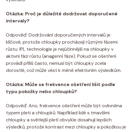
Otázka: Proč je důležité dodržovat doporučené
intervaly?
Odpověď: Dodržování doporučených intervalů je
klíčové, protože chloupky procházejí různými fázemi
růstu. IPL technologie je nejúčinnější na chloupky v
aktivní fázi růstu (anagenní fáze). Pokud se ošetření
provádí příliš často, nemusí být chloupky zcela
dorostlé, což může vést k méně efektivním výsledkům.
Otázka: Může se frekvence ošetření lišit podle
typu pokožky nebo chloupků?
Odpověď: Ano, frekvence ošetření může být ovlivněna
typem pleti a chloupků. Například lidé s tmavšími
chloupky a světlejší pletí obvykle dosahují lepších
výsledků, protože kontrast mezi chloupky a pokožkou je