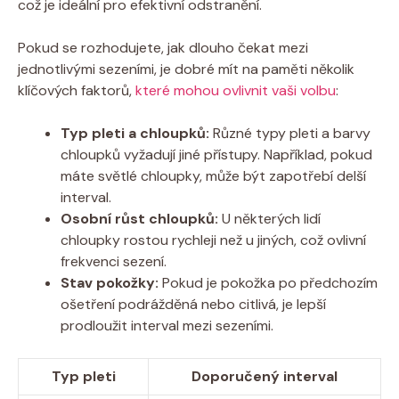
což je ideální pro efektivní odstranění.
Pokud se rozhodujete, jak dlouho čekat mezi
jednotlivými sezeními, je dobré mít na paměti několik
klíčových faktorů,
které mohou ovlivnit vaši volbu
:
Typ pleti a chloupků:
Různé typy pleti a barvy
chloupků vyžadují jiné přístupy. Například, pokud
máte světlé chloupky, může být zapotřebí delší
interval.
Osobní růst chloupků:
U některých lidí
chloupky rostou rychleji než u jiných, což ovlivní
frekvenci sezení.
Stav pokožky:
Pokud je pokožka po předchozím
ošetření podrážděná nebo citlivá, je lepší
prodloužit interval mezi sezeními.
Typ pleti
Doporučený interval