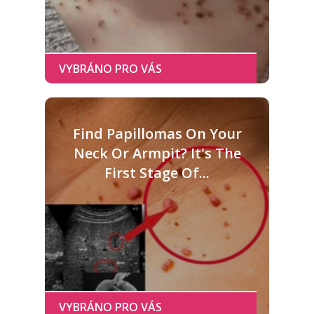
Find Papillomas On Your
Neck Or Armpit? It's The
First Stage Of...