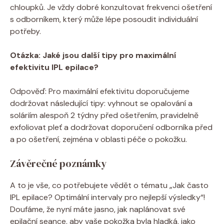
chloupků. Je vždy dobré konzultovat frekvenci ošetření
s odborníkem, který může lépe posoudit individuální
potřeby.
Otázka: Jaké jsou další tipy pro maximální
efektivitu IPL epilace?
Odpověď: Pro maximální efektivitu doporučujeme
dodržovat následující tipy: vyhnout se opalování a
soláriím alespoň 2 týdny před ošetřením, pravidelně
exfoliovat pleť a dodržovat doporučení odborníka před
a po ošetření, zejména v oblasti péče o pokožku.
Závěrečné poznámky
A to je vše, co potřebujete vědět o tématu „Jak často
IPL epilace? Optimální intervaly pro nejlepší výsledky“!
Doufáme, že nyní máte jasno, jak naplánovat své
epilační seance, aby vaše pokožka byla hladká, jako