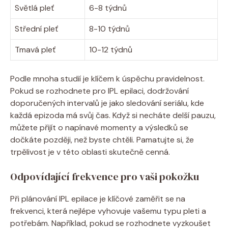
Světlá pleť
6-8 týdnů
Střední pleť
8-10 týdnů
Tmavá pleť
10-12 týdnů
Podle mnoha studií je klíčem k úspěchu pravidelnost.
Pokud se rozhodnete pro IPL epilaci, dodržování
doporučených intervalů je jako sledování seriálu, kde
každá epizoda má svůj čas. Když si necháte delší pauzu,
můžete přijít o napínavé momenty a výsledků se
dočkáte později, než byste chtěli. Pamatujte si, že
trpělivost je v této oblasti skutečně cenná.
Odpovídající frekvence pro vaši pokožku
Při plánování IPL epilace je klíčové zaměřit se na
frekvenci, která nejlépe vyhovuje vašemu typu pleti a
potřebám. Například, pokud se rozhodnete vyzkoušet