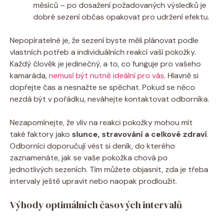
měsíců – po dosažení požadovaných výsledků je
dobré sezení občas opakovat pro udržení efektu.
Nepopíratelné je, že sezení byste měli plánovat podle
vlastních potřeb a individuálních reakcí vaší pokožky.
Každý člověk je jedinečný, a to, co funguje pro vašeho
kamaráda,
nemusí být nutně ideální pro vás
. Hlavně si
dopřejte čas a nesnažte se spěchat. Pokud se něco
nezdá být v pořádku, neváhejte kontaktovat odborníka.
Nezapomínejte, že vliv na reakci pokožky mohou mít
také faktory jako
slunce, stravování a celkové zdraví
.
Odborníci doporučují vést si deník, do kterého
zaznamenáte, jak se vaše pokožka chová po
jednotlivých sezeních. Tím můžete objasnit, zda je třeba
intervaly ještě upravit nebo naopak prodloužit.
Výhody optimálních časových intervalů