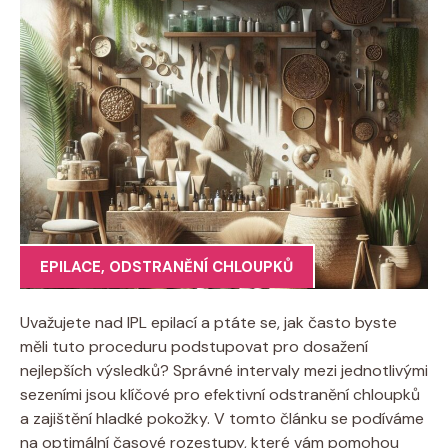
EPILACE
,
ODSTRANĚNÍ CHLOUPKŮ
Uvažujete nad IPL epilací a ptáte se, jak často byste
měli tuto proceduru podstupovat pro dosažení
nejlepších výsledků? Správné intervaly mezi jednotlivými
sezeními jsou klíčové pro efektivní odstranění chloupků
a zajištění hladké pokožky. V tomto článku se podíváme
na optimální časové rozestupy, které vám pomohou