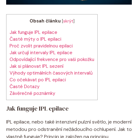
Obsah článku
[
skrýt
]
Jak funguje IPL epilace
Časté mýty o IPL epilaci
Proč zvolit pravidelnou epilaci
Jak určují intervaly IPL epilace
Odpovídající frekvence pro vaši pokožku
Jak si plánovat IPL sezení
Výhody optimálních časových intervalů
Co očekávat po IPL epilaci
Časté Dotazy
Závěrečné poznámky
Jak funguje IPL epilace
IPL epilace, nebo také intenzivní pulzní světlo, je moderní
metodou pro odstranění nežádoucího ochlupení. Jak to
vlastně funguje? Princip je založen na principu