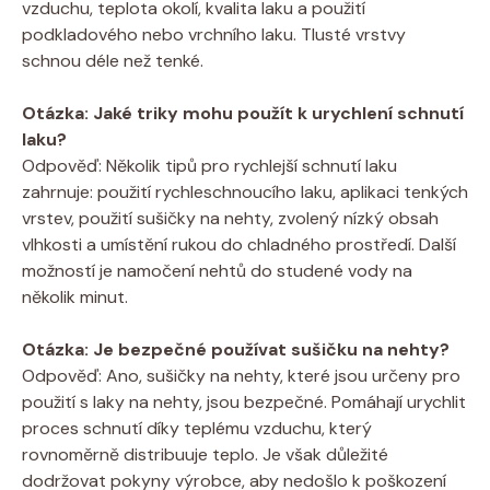
vzduchu, teplota okolí, kvalita laku a použití
podkladového nebo vrchního laku. Tlusté vrstvy
schnou déle než tenké.
Otázka: Jaké triky mohu použít k urychlení schnutí
laku?
Odpověď: Několik tipů pro rychlejší schnutí laku
zahrnuje: použití rychleschnoucího laku, aplikaci tenkých
vrstev, použití sušičky na nehty, zvolený nízký obsah
vlhkosti a umístění rukou do chladného prostředí. Další
možností je namočení nehtů do studené vody na
několik minut.
Otázka: Je bezpečné používat sušičku na nehty?
Odpověď: Ano, sušičky na nehty, které jsou určeny pro
použití s laky na nehty, jsou bezpečné. Pomáhají urychlit
proces schnutí díky teplému vzduchu, který
rovnoměrně distribuuje teplo. Je však důležité
dodržovat pokyny výrobce, aby nedošlo k poškození