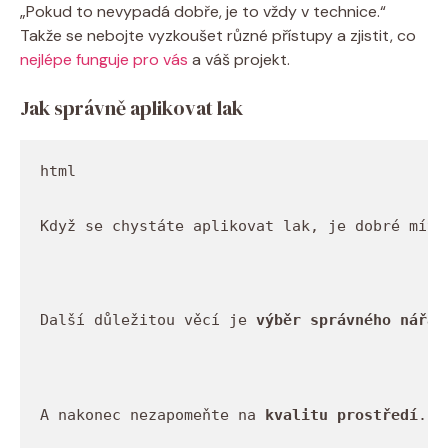
„Pokud to nevypadá dobře, je to vždy v technice.“
Takže se nebojte vyzkoušet různé přístupy a zjistit, co
nejlépe funguje pro vás
a váš projekt.
Jak správně aplikovat lak
Když se chystáte aplikovat lak, je dobré mít 
Další důležitou věcí je 
výběr správného nářad
A nakonec nezapomeňte na 
kvalitu prostředí
. I