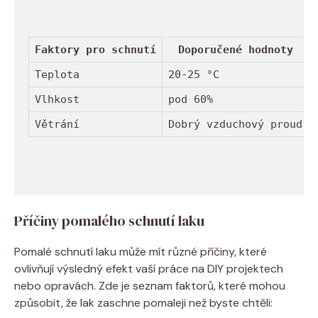
Faktory pro schnutí
Doporučené hodnoty
Teplota
20-25 °C
Vlhkost
pod 60%
Větrání
Dobrý vzduchový proud
Příčiny pomalého schnutí laku
Pomalé schnutí laku může mít různé příčiny, které
ovlivňují výsledný efekt vaší práce na DIY projektech
nebo opravách. Zde je seznam faktorů, které mohou
způsobit, že lak zaschne pomaleji než byste chtěli: