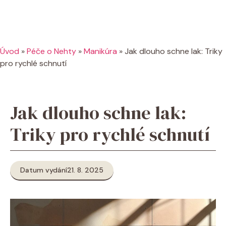
Úvod
»
Péče o Nehty
»
Manikúra
»
Jak dlouho schne lak: Triky
pro rychlé schnutí
Jak dlouho schne lak:
Triky pro rychlé schnutí
Datum vydání
21. 8. 2025