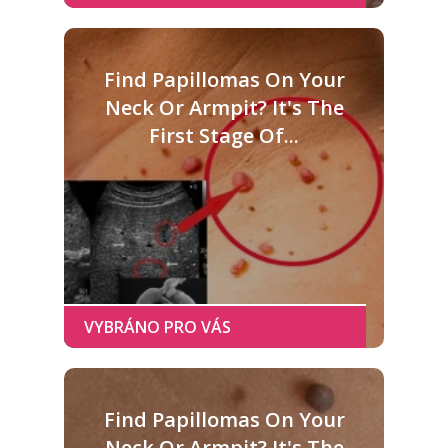
Find Papillomas On Your
Neck Or Armpit? It's The
First Stage Of...
Find Papillomas On Your
Neck Or Armpit? It's The