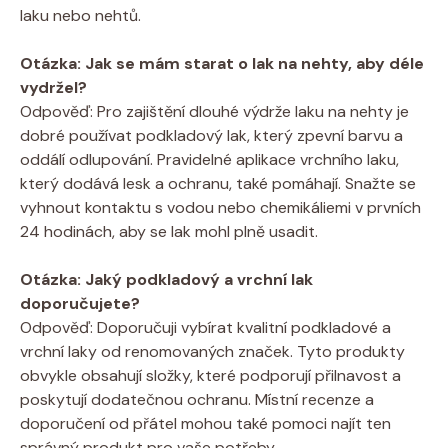
laku nebo nehtů.
Otázka: Jak se mám starat o lak na nehty, aby déle
vydržel?
Odpověď: Pro zajištění dlouhé výdrže laku na nehty je
dobré používat podkladový lak, který zpevní barvu a
oddálí odlupování. Pravidelné aplikace vrchního laku,
který dodává lesk a ochranu, také pomáhají. Snažte se
vyhnout kontaktu s vodou nebo chemikáliemi v prvních
24 hodinách, aby se lak mohl plně usadit.
Otázka: Jaký podkladový a vrchní lak
doporučujete?
Odpověď: Doporučuji vybírat kvalitní podkladové a
vrchní laky od renomovaných značek. Tyto produkty
obvykle obsahují složky, které podporují přilnavost a
poskytují dodatečnou ochranu. Místní recenze a
doporučení od přátel mohou také pomoci najít ten
správný produkt pro vaše potřeby.