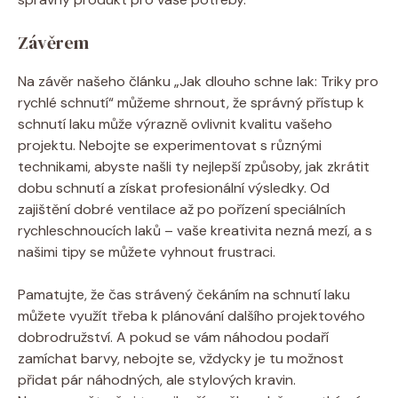
Závěrem
Na závěr našeho článku „Jak dlouho schne lak: Triky pro
rychlé schnutí“ můžeme shrnout, že správný přístup k
schnutí laku může výrazně ovlivnit kvalitu vašeho
projektu. Nebojte se experimentovat s různými
technikami, abyste našli ty nejlepší způsoby, jak zkrátit
dobu schnutí a získat profesionální výsledky. Od
zajištění dobré ventilace až po pořízení speciálních
rychleschnoucích laků – vaše kreativita nezná mezí, a s
našimi tipy se můžete vyhnout frustraci.
Pamatujte, že čas strávený čekáním na schnutí laku
můžete využít třeba k plánování dalšího projektového
dobrodružství. A pokud se vám náhodou podaří
zamíchat barvy, nebojte se, vždycky je tu možnost
přidat pár náhodných, ale stylových kravin.