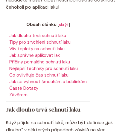
čehokoli po aplikaci laku!
Obsah článku
[
skrýt
]
Jak dlouho trvá schnutí laku
Tipy pro zrychlení schnutí laku
Vliv teploty na schnutí laku
Jak správně aplikovat lak
Příčiny pomalého schnutí laku
Nejlepší techniky pro schnutí laku
Co ovlivňuje čas schnutí laku
Jak se vyhnout šmouhám a bublinkám
Časté Dotazy
Závěrem
Jak dlouho trvá schnutí laku
Když přijde na schnutí laků, může být definice „jak
dlouho“ v některých případech závislá na více