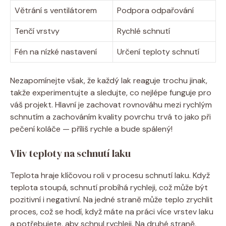
Větrání s ventilátorem
Podpora odpařování
Tenčí vrstvy
Rychlé schnutí
Fén na nízké nastavení
Určení teploty schnutí
Nezapomínejte však, že každý lak reaguje trochu jinak,
takže experimentujte a sledujte, co nejlépe funguje pro
váš projekt. Hlavní je zachovat rovnováhu mezi rychlým
schnutím a zachováním kvality povrchu trvá to jako při
pečení koláče — příliš rychle a bude spálený!
Vliv teploty na schnutí laku
Teplota hraje klíčovou roli v procesu schnutí laku. Když
teplota stoupá, schnutí probíhá rychleji, což může být
pozitivní i negativní. Na jedné straně může teplo zrychlit
proces, což se hodí, když máte na práci více vrstev laku
a potřebujete, aby schnul rychleji. Na druhé straně,