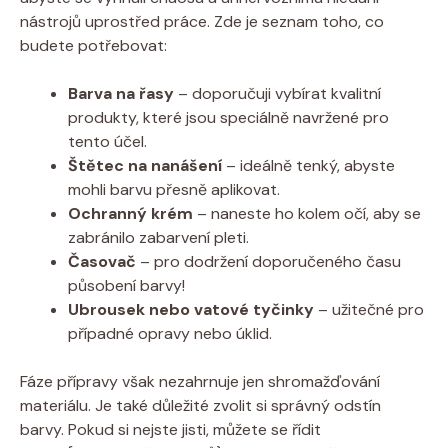
nástrojů uprostřed práce. Zde je seznam toho, co
budete potřebovat:
Barva na řasy
– doporučuji vybírat kvalitní
produkty, které jsou speciálně navržené pro
tento účel.
Štětec na nanášení
– ideálně tenký, abyste
mohli barvu přesně aplikovat.
Ochranný krém
– naneste ho kolem očí, aby se
zabránilo zabarvení pleti.
Časovač
– pro dodržení doporučeného času
působení barvy!
Ubrousek nebo vatové tyčinky
– užitečné pro
případné opravy nebo úklid.
Fáze přípravy však nezahrnuje jen shromažďování
materiálu. Je také důležité zvolit si správný odstín
barvy. Pokud si nejste jisti, můžete se řídit