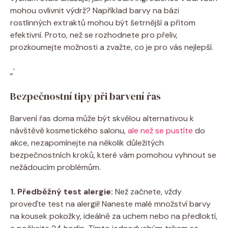
mohou ovlivnit výdrž? Například barvy na bázi
rostlinných extraktů mohou být šetrnější a přitom
efektivní. Proto, než se rozhodnete pro přeliv,
prozkoumejte možnosti a zvažte, co je pro vás nejlepší.
„`
Bezpečnostní tipy při barvení řas
Barvení řas doma může být skvělou alternativou k
návštěvě kosmetického salonu,
ale než se pustíte
do
akce, nezapomínejte na několik důležitých
bezpečnostních kroků, které vám pomohou vyhnout se
nežádoucím problémům.
1. Předběžný test alergie:
Než začnete, vždy
proveďte test na alergii! Naneste malé množství barvy
na kousek pokožky, ideálně za uchem nebo na předloktí,