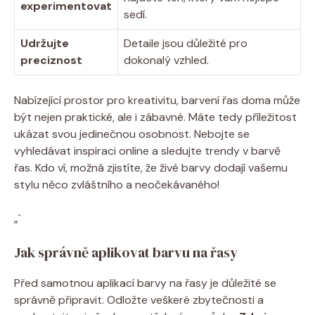
experimentovat
sedí.
Udržujte
Detaile jsou důležité pro
preciznost
dokonalý vzhled.
Nabízející prostor pro kreativitu, barvení řas doma může
být nejen praktické, ale i zábavné. Máte tedy příležitost
ukázat svou jedinečnou osobnost. Nebojte se
vyhledávat inspiraci online a sledujte trendy v barvě
řas. Kdo ví, možná zjistíte, že živé barvy dodají vašemu
stylu něco zvláštního a neočekávaného!
„`
Jak správně aplikovat barvu na řasy
Před samotnou aplikací barvy na řasy je důležité se
správně připravit. Odložte veškeré zbytečnosti a