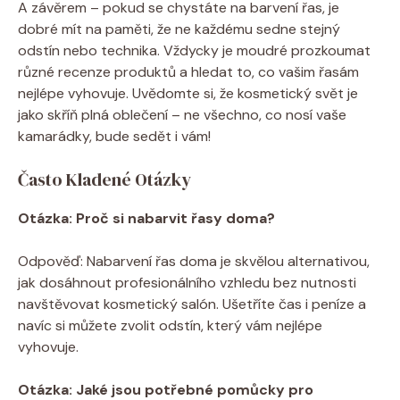
A závěrem – pokud se chystáte na barvení řas, je
dobré mít na paměti, že ne každému sedne stejný
odstín nebo technika. Vždycky je moudré prozkoumat
různé recenze produktů a hledat to, co vašim řasám
nejlépe vyhovuje. Uvědomte si, že kosmetický svět je
jako skříň plná oblečení – ne všechno, co nosí vaše
kamarádky, bude sedět i vám!
Často Kladené Otázky
Otázka: Proč si nabarvit řasy doma?
Odpověď: Nabarvení řas doma je skvělou alternativou,
jak dosáhnout profesionálního vzhledu bez nutnosti
navštěvovat kosmetický salón. Ušetříte čas i peníze a
navíc si můžete zvolit odstín, který vám nejlépe
vyhovuje.
Otázka: Jaké jsou potřebné pomůcky pro