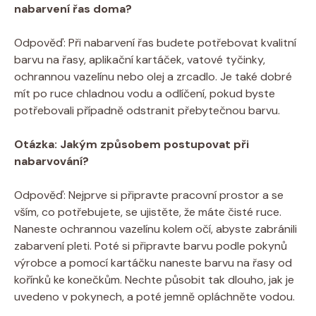
nabarvení řas doma?
Odpověď: Při nabarvení řas budete potřebovat kvalitní
barvu na řasy, aplikační kartáček, vatové tyčinky,
ochrannou vazelínu nebo olej a zrcadlo. Je také dobré
mít po ruce chladnou vodu a odlíčení, pokud byste
potřebovali případně odstranit přebytečnou barvu.
Otázka: Jakým způsobem postupovat při
nabarvování?
Odpověď: Nejprve si připravte pracovní prostor a se
vším, co potřebujete, se ujistěte, že máte čisté ruce.
Naneste ochrannou vazelínu kolem očí, abyste zabránili
zabarvení pleti. Poté si připravte barvu podle pokynů
výrobce a pomocí kartáčku naneste barvu na řasy od
kořínků ke konečkům. Nechte působit tak dlouho, jak je
uvedeno v pokynech, a poté jemně opláchněte vodou.