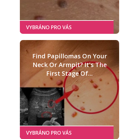
Find Papillomas On Your
Neck Or Armpit? It's The
First Stage Of...