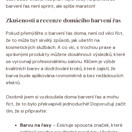
barvení řas není sprint, ale spíše maraton!
Zkušenosti a recenze domácího barvení řas
Pokud přemýšlíte o barvení řas doma, není od věci říct,
že to může být skvělý způsob, jak ušetřit na
kosmetických službách. A co víc, s trochou praxe a
správnými produkty můžete dosáhnout výsledků, které
se vyrovnají profesionálnímu salonu. Klíčem je výběr
kvalitních barev a dodržování kroků, které zajistí, že
barva bude aplikována rovnoměrně a bez nežádoucích
efektů.
Osobně jsem si vyzkoušela doma barvení řas a mohu
říct, že to bylo překvapivě jednoduché! Doporučuji začít
tím, že si připravíte:
Barvu na řasy
– Existuje spousta značek, které