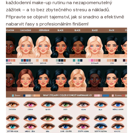
každodenní make-up rutinu na nezapomenutelný
zážitek – a to bez zbytečného stresu a nákladů.
Připravte se objevit tajemství, jak si snadno a efektivně
nabarvit řasy s profesionálním finišem!