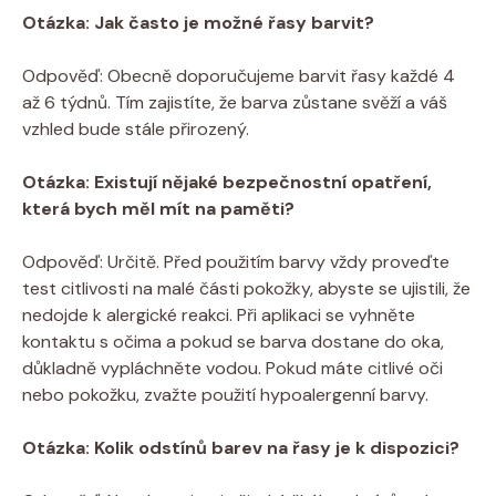
Otázka: Jak často je možné řasy barvit?
Odpověď: Obecně doporučujeme barvit řasy každé 4
až 6 týdnů. Tím zajistíte, že barva zůstane svěží a váš
vzhled bude stále přirozený.
Otázka: Existují nějaké bezpečnostní opatření,
která bych měl mít na paměti?
Odpověď: Určitě. Před použitím barvy vždy proveďte
test citlivosti na malé části pokožky, abyste se ujistili, že
nedojde k alergické reakci. Při aplikaci se vyhněte
kontaktu s očima a pokud se barva dostane do oka,
důkladně vypláchněte vodou. Pokud máte citlivé oči
nebo pokožku, zvažte použití hypoalergenní barvy.
Otázka: Kolik odstínů barev na řasy je k dispozici?