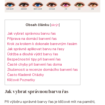
Obsah článku
[
skrýt
]
Jak vybrat správnou barvu řas
Příprava na domácí barvení řas
Krok za krokem k dokonale barevným řasám
Jak správně aplikovat barvu na řasy
Údržba a dlouhá výdrž barvy řas
Bezpečnostní tipy při barvení řas
Časté chyby při barvení řas doma
Zkušenosti a recenze domácího barvení řas
Často Kladené Otázky
Klíčové Poznatky
Jak vybrat správnou barvu řas
Při výběru správné barvy řas je klíčové mít na paměti,