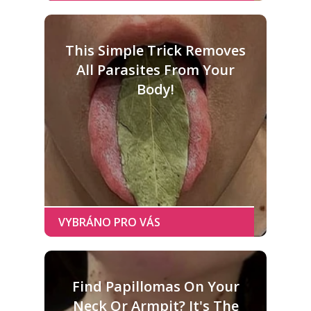
This Simple Trick Removes
All Parasites From Your
Body!
Find Papillomas On Your
Neck Or Armpit? It's The