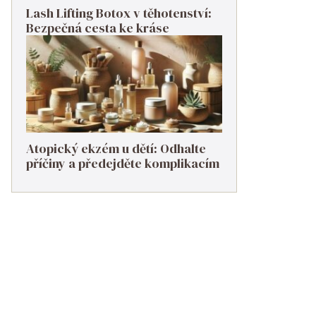
Lash Lifting Botox v těhotenství:
Bezpečná cesta ke kráse
Atopický ekzém u dětí: Odhalte
příčiny a předejděte komplikacím