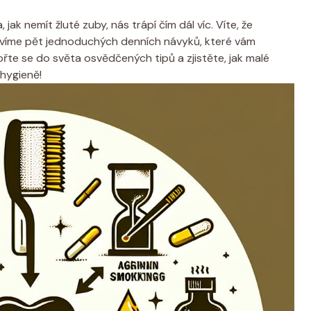
jak nemít žluté zuby, nás trápí čím dál víc. Víte, že
avíme pět jednoduchých denních návyků, které vám
te se do světa osvědčených tipů a zjistěte, jak malé
 hygieně!