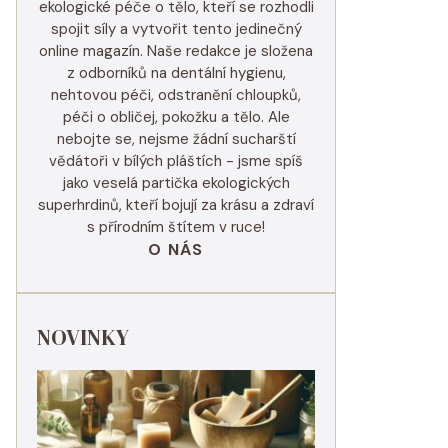
ekologické péče o tělo, kteří se rozhodli
spojit síly a vytvořit tento jedinečný
online magazín. Naše redakce je složena
z odborníků na dentální hygienu,
nehtovou péči, odstranění chloupků,
péči o obličej, pokožku a tělo. Ale
nebojte se, nejsme žádní sucharští
vědátoři v bílých pláštích - jsme spíš
jako veselá partička ekologických
superhrdinů, kteří bojují za krásu a zdraví
s přírodním štítem v ruce!
O NÁS
NOVINKY