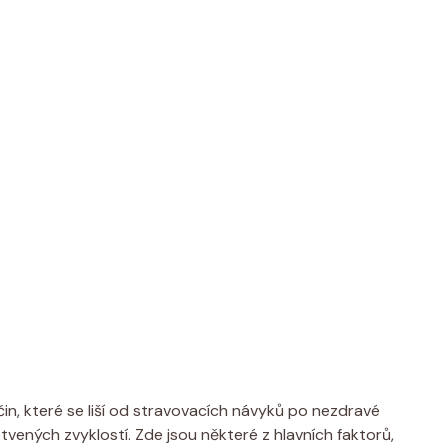
in, které se liší od stravovacích návyků po nezdravé
otvených zvyklostí. Zde jsou některé z hlavních faktorů,