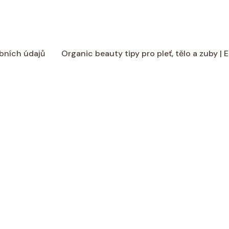
bních údajů
Organic beauty tipy pro pleť, tělo a zuby |