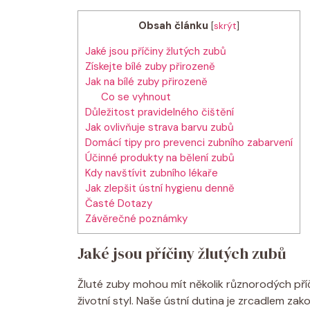
Obsah článku
[
skrýt
]
Jaké jsou příčiny žlutých zubů
Získejte bílé zuby přirozeně
Jak na bílé zuby přirozeně
Co se vyhnout
Důležitost pravidelného čištění
Jak ovlivňuje strava barvu zubů
Domácí tipy pro prevenci zubního zabarvení
Účinné produkty na bělení zubů
Kdy navštívit zubního lékaře
Jak zlepšit ústní hygienu denně
Časté Dotazy
Závěrečné poznámky
Jaké jsou příčiny žlutých zubů
Žluté zuby mohou mít několik různorodých příč
životní styl. Naše ústní dutina je zrcadlem zak