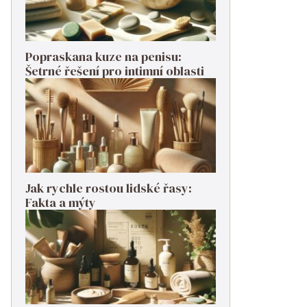
Popraskana kuze na penisu:
Šetrné řešení pro intimní oblasti
Jak rychle rostou lidské řasy:
Fakta a mýty