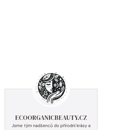
ECOORGANICBEAUTY.CZ
Jsme tým nadšenců do přírodní krásy a