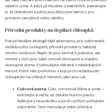
vašeho ucha. A když už mluvíme o bakteriích, pamatujte
si, že úhlednost a péče jsou klíčovými faktory pro
prevenci zarudnutí nebo zánětu.
Přírodní produkty na depilaci chloupků
Pokud hledáte ekologičtější alternativy pro odstranění
nežádoucího ochlupení, přírodní produkty nabízejí
mnoho možností. Nejen že jsou šetrné k pokožce, ale
mnohé z nich jsou také cenově dostupné a snadno
dostupné doma. Vyzkoušejte některé z následujících
metod, které vám pomohou v boji proti nežádoucím
chloupkům na citlivých místech, jako jsou uši.
Cukrová pasta:
Cukr, citronová šťáva a voda –
smíchejte a vařte, až získáte hustou pastu.
Aplikujte ji na pokožku a poté rychlým pohybem
odstraňte. Tato metoda je velmi účinná a