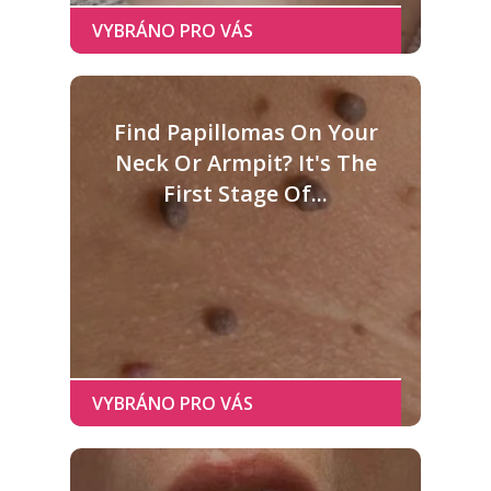
Find Papillomas On Your
Neck Or Armpit? It's The
First Stage Of...