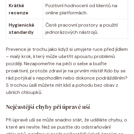
Krátké
Pozitivní hodnocení od klientů na
recenze
online platformách.
Hygienické
Čisté pracovní prostory a použití
standardy
jednorázových nástrojů.
Prevence je trochu jako když si umyjete ruce před jídlem
– malý krok, který může ušetřit spoustu problémů
později. Nezapomeňte na péči o sebe a buďte
proaktivní, protože zdraví je na prvním místě! Kdo by se
rád potýkal s nepohodlím nebo dokonce podrážděním?
S trochou úsilí můžete mít klid a pohodu bez obav z
ušních chloupků.
Nejčastější chyby při úpravě uší
Při úpravě uší se může snadno stát, že uděláte chybu, o
které ani nevíte. Než se pustíte do odstraňování