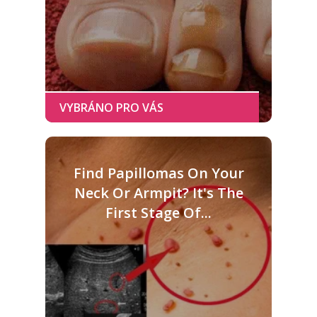
Find Papillomas On Your
Neck Or Armpit? It's The
First Stage Of...