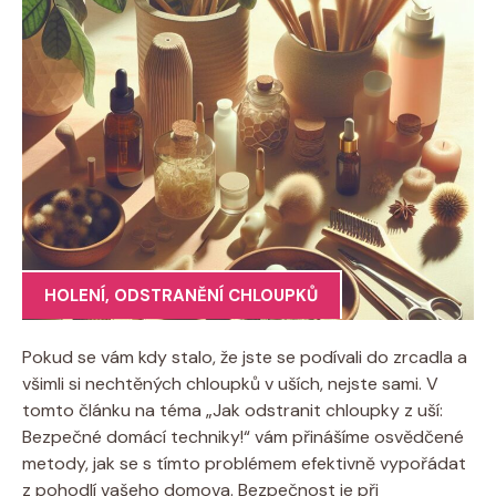
HOLENÍ
,
ODSTRANĚNÍ CHLOUPKŮ
Pokud se vám kdy stalo, že jste se podívali do zrcadla a
všimli si nechtěných chloupků v uších, nejste sami. V
tomto článku na téma „Jak odstranit chloupky z uší:
Bezpečné domácí techniky!“ vám přinášíme osvědčené
metody, jak se s tímto problémem efektivně vypořádat
z pohodlí vašeho domova. Bezpečnost je při