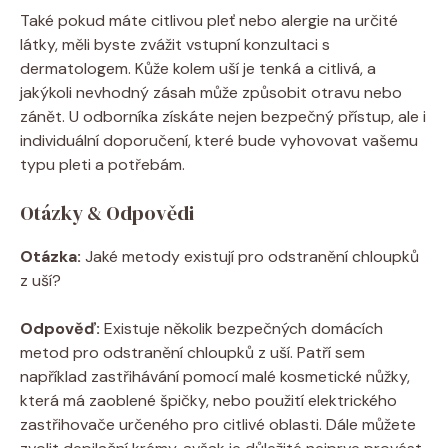
Také pokud máte citlivou pleť nebo alergie na určité
látky, měli byste zvážit vstupní konzultaci s
dermatologem. Kůže kolem uší je tenká a citlivá, a
jakýkoli nevhodný zásah může způsobit otravu nebo
zánět. U odborníka získáte nejen bezpečný přístup, ale i
individuální doporučení, které bude vyhovovat vašemu
typu pleti a potřebám.
Otázky & Odpovědi
Otázka:
Jaké metody existují pro odstranění chloupků
z uší?
Odpověď:
Existuje několik bezpečných domácích
metod pro odstranění chloupků z uší. Patří sem
například zastřihávání pomocí malé kosmetické nůžky,
která má zaoblené špičky, nebo použití elektrického
zastřihovače určeného pro citlivé oblasti. Dále můžete