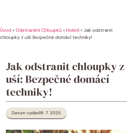
Úvod
»
Odstranění Chloupků
»
Holení
»
Jak odstranit
chloupky z uší: Bezpečné domácí techniky!
Jak odstranit chloupky z
uší: Bezpečné domácí
techniky!
Datum vydání
19. 7. 2025