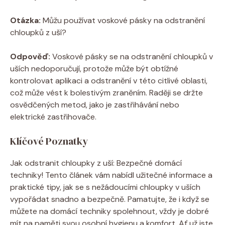
Otázka:
Můžu používat voskové pásky na odstranění
chloupků z uší?
Odpověď:
Voskové pásky se na odstranění chloupků v
uších nedoporučují, protože může být obtížné
kontrolovat aplikaci a odstranění v této citlivé oblasti,
což může vést k bolestivým zraněním. Raději se držte
osvědčených metod, jako je zastřihávání nebo
elektrické zastřihovače.
Klíčové Poznatky
Jak odstranit chloupky z uší: Bezpečné domácí
techniky! Tento článek vám nabídl užitečné informace a
praktické tipy, jak se s nežádoucími chloupky v uších
vypořádat snadno a bezpečně. Pamatujte, že i když se
můžete na domácí techniky spolehnout, vždy je dobré
mít na paměti svou osobní hygienu a komfort. Ať už jste