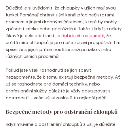
Důležité je si uvědomit, že chloupky v uších mají svou
funkci. Pomáhají chránit ušní kanál před nečistotami,
prachem a jinými drobnými částicemi, které by mohly
způsobit infekci nebo podráždění. Takže, i když je někdy
lákavé je celé odstranit,
je dobré mít na paměti
, že
určitá míra chloupků je pro naše zdraví prospěšná. Tím
spíše, že s jejich přítomností se snižuje riziko vzniku
různých ušních problémů!
Pokud jste však rozhodnuti se jich zbavit,
nezapomeňte, že k tomu existují bezpečné metody. Ať
už se rozhodnete pro domácí techniky, nebo
profesionální služby, důležité je vždy postupovat s
opatrností – vaše uši si zaslouží tu nejlepší péči!
Bezpečné metody pro odstranění chloupků
Když mluvíme o odstranění chloupků z uší, je důležité