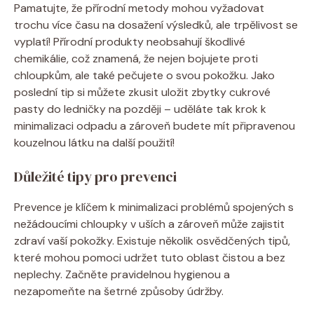
Pamatujte, že přírodní metody mohou vyžadovat
trochu více času na dosažení výsledků, ale trpělivost se
vyplatí! Přírodní produkty neobsahují škodlivé
chemikálie, což znamená, že nejen bojujete proti
chloupkům, ale také pečujete o svou pokožku. Jako
poslední tip si můžete zkusit uložit zbytky cukrové
pasty do ledničky na později – uděláte tak krok k
minimalizaci odpadu a zároveň budete mít připravenou
kouzelnou látku na další použití!
Důležité tipy pro prevenci
Prevence je klíčem k minimalizaci problémů spojených s
nežádoucími chloupky v uších a zároveň může zajistit
zdraví vaší pokožky. Existuje několik osvědčených tipů,
které mohou pomoci udržet tuto oblast čistou a bez
neplechy. Začněte pravidelnou hygienou a
nezapomeňte na šetrné způsoby údržby.