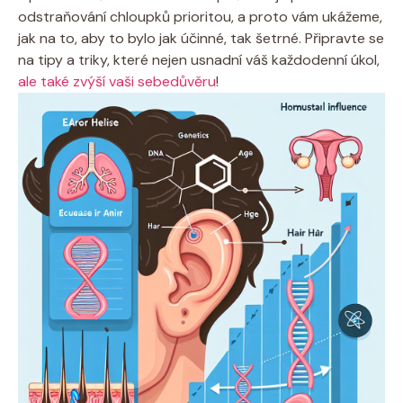
odstraňování chloupků prioritou, a proto vám ukážeme,
jak na to, aby to bylo jak účinné, tak šetrné. Připravte se
na tipy a triky, které nejen usnadní váš každodenní úkol,
ale také zvýší vaši sebedůvěru
!