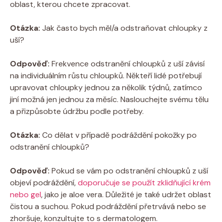
oblast, kterou chcete zpracovat.
Otázka:
Jak často bych měl/a odstraňovat chloupky z
uší?
Odpověď:
Frekvence odstranění chloupků z uší závisí
na individuálním růstu chloupků. Někteří lidé potřebují
upravovat chloupky jednou za několik týdnů, zatímco
jiní možná jen jednou za měsíc. Naslouchejte svému tělu
a přizpůsobte údržbu podle potřeby.
Otázka:
Co dělat v případě podráždění pokožky po
odstranění chloupků?
Odpověď:
Pokud se vám po odstranění chloupků z uší
objeví podráždění,
doporučuje se použít zklidňující krém
nebo gel
, jako je aloe vera. Důležité je také udržet oblast
čistou a suchou. Pokud podráždění přetrvává nebo se
zhoršuje, konzultujte to s dermatologem.