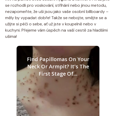
se rozhodli pro voskování, stříhání nebo jinou metodu,
nezapomeňte, že uši jsou jako vaše osobní billboardy –
měly by vypadat dobře! Takže se nebojte, smějte se a
užijte si péči o sebe, ať už jste v koupelně nebo v
kuchyni. Přejeme vám úspěch na vaší cestě za hladšími
ušima!
Find Papillomas On Your
Neck Or Armpit? It's The
First Stage Of...