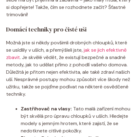
si dopřejete! Takže, čím se rozhodnete začít? Šťastné
trimování!
Domácí techniky pro čisté uši
Možná jste si někdy povšimli drobných chloupků, které
se usídlily v uších, a přemýšleli jste,
jak se jich efektivně
zbavit
. Je skvělé vědět, že existují bezpečné a snadné
metody, jak to udělat přímo z pohodlí vašeho domova.
Důležitá je přitom nejen efektivita, ale také zdraví našich
uší. Nesprávné postupy mohou způsobit více škody než
užitku, takže se pojďme podívat na některé osvědčené
techniky.
Zastřihovač na vlasy:
Tato malá zařízení mohou
být skvělá pro úpravu chloupků v uších. Hledejte
modely s jemným hrotem, které zajistí, že se
nedotknete citlivé pokožky.