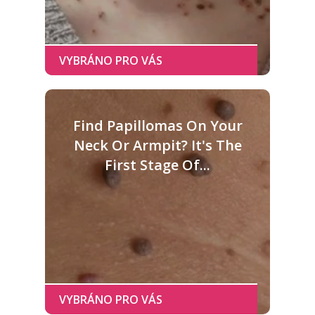
Find Papillomas On Your
Neck Or Armpit? It's The
First Stage Of...