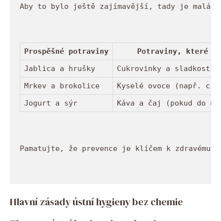
Aby to bylo ještě zajímavější, tady je malá t
Prospěšné potraviny
Potraviny, které j
Jablica a hrušky
Cukrovinky a sladkosti
Mrkev a brokolice
Kyselé ovoce (např. cit
Jogurt a sýr
Káva a čaj (pokud do ni
Pamatujte, že prevence je klíčem k zdravému ú
Hlavní zásady ústní‌ hygieny bez chemie