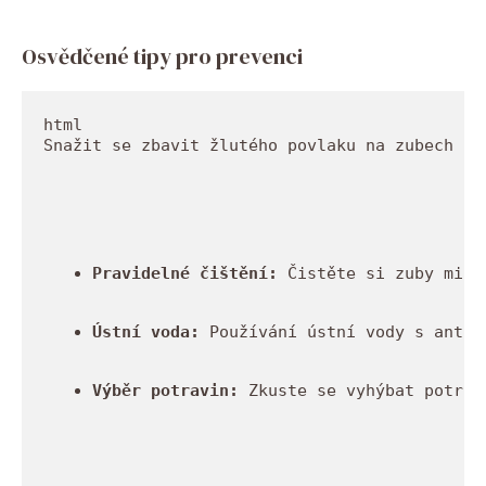
Osvědčené tipy pro prevenci
Snažit se zbavit žlutého povlaku na zubech je
Pravidelné čištění:
 Čistěte si zuby mini
Ústní voda:
 Používání ústní vody s antib
Výběr potravin:
 Zkuste se vyhýbat potrav