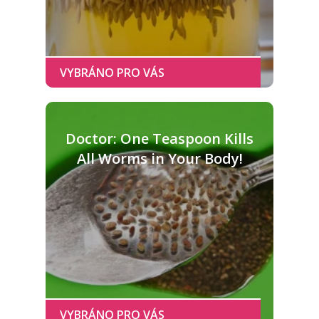
Doctor: One Teaspoon Kills
All Worms in Your Body!