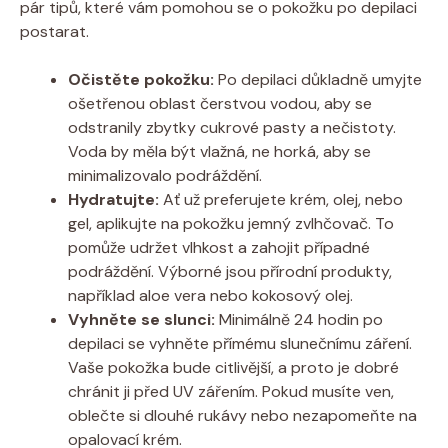
pár tipů, které vám pomohou se o pokožku po depilaci
postarat.
Očistěte pokožku:
Po depilaci důkladně umyjte
ošetřenou oblast čerstvou vodou, aby se
odstranily zbytky cukrové pasty a nečistoty.
Voda by měla být vlažná, ne horká, aby se
minimalizovalo podráždění.
Hydratujte:
Ať už preferujete krém, olej, nebo
gel, aplikujte na pokožku jemný zvlhčovač. To
pomůže udržet vlhkost a zahojit případné
podráždění. Výborné jsou přírodní produkty,
například aloe vera nebo kokosový olej.
Vyhněte se slunci:
Minimálně 24 hodin po
depilaci se vyhněte přímému slunečnímu záření.
Vaše pokožka bude citlivější, a proto je dobré
chránit ji před UV zářením. Pokud musíte ven,
oblečte si dlouhé rukávy nebo nezapomeňte na
opalovací krém.