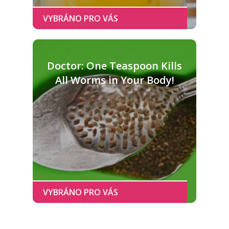
Doctor: One Teaspoon Kills
All Worms in Your Body!