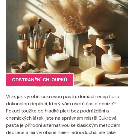
ODSTRANĚNÍ CHLOUPKŮ
Víte, jak vyrobit cukrovou pastu: domácí recept pro
dokonalou depilaci, který vám ušetří čas a peníze?
Pokud toužíte po hladké pleti bez podráždění a
chemických látek, jste na správném místě! Cukrová
pasta je přírodní alternativou ke klasickým metodám
depilace a její výroba je nejen jednoduchá, ale také