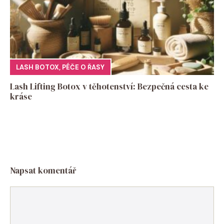
LASH BOTOX
,
PÉČE O ŘASY
Lash Lifting Botox v těhotenství: Bezpečná cesta ke
kráse
Napsat komentář
Komentář