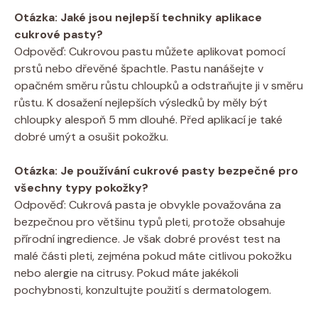
Otázka: Jaké jsou nejlepší techniky aplikace
cukrové pasty?
Odpověď: Cukrovou pastu můžete aplikovat pomocí
prstů nebo dřevěné špachtle. Pastu nanášejte v
opačném směru růstu chloupků a odstraňujte ji v směru
růstu. K dosažení nejlepších výsledků by měly být
chloupky alespoň 5 mm dlouhé. Před aplikací je také
dobré umýt a osušit pokožku.
Otázka: Je používání cukrové pasty bezpečné pro
všechny typy pokožky?
Odpověď: Cukrová pasta je obvykle považována za
bezpečnou pro většinu typů pleti, protože obsahuje
přírodní ingredience. Je však dobré provést test na
malé části pleti, zejména pokud máte citlivou pokožku
nebo alergie na citrusy. Pokud máte jakékoli
pochybnosti, konzultujte použití s dermatologem.