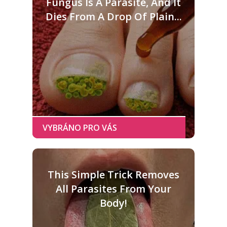
Fungus Is A Parasite, And It
Dies From A Drop Of Plain...
This Simple Trick Removes
All Parasites From Your
Body!