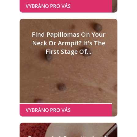
Find Papillomas On Your
Neck Or Armpit? It's The
First Stage Of...