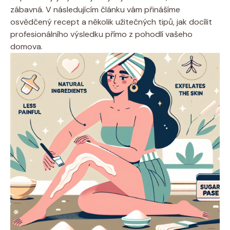
zábavná. V následujícím článku vám přinášíme
osvědčený recept a několik užitečných tipů, jak docílit
profesionálního výsledku přímo z pohodlí vašeho
domova.