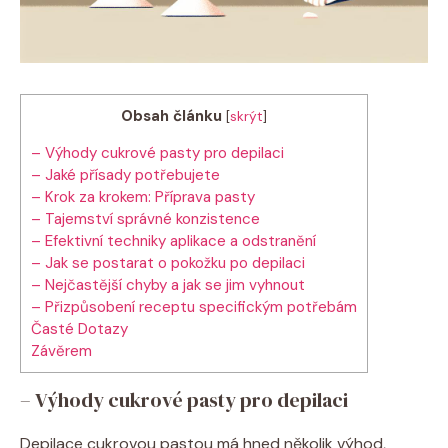
Obsah článku
[
skrýt
]
– Výhody cukrové pasty pro depilaci
– Jaké přísady potřebujete
– Krok za krokem: Příprava pasty
– Tajemství správné konzistence
– Efektivní techniky aplikace a odstranění
– Jak se postarat o pokožku po depilaci
– Nejčastější chyby a jak se jim vyhnout
– Přizpůsobení receptu specifickým potřebám
Časté Dotazy
Závěrem
– Výhody cukrové pasty pro depilaci
Depilace cukrovou pastou má hned několik výhod,