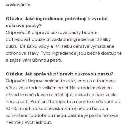
voskováním.
Otázka: Jaké ingredience potřebuji k výrobě
cukrové pasty?
Odpověď: K přípravě cukrové pasty budete
potřebovat pouze tři základní ingredience: 2 šálky
cukru, 1/4 šálku vody a 1/4 šálku čerstvě vymačkané
citronové šťávy. Tyto ingredience jsou běžně dostupné
a zajistí vám účinnou pastu.
Otázka: Jak správně připravit cukrovou pastu?
Odpověď: Nejprve smíchejte cukr, vodu a citronovou
šťávu ve středně velkém hrnci. Na středním plameni
přiveďte směs k varu a míchejte, dokud se cukr zcela
nerozpustí. Poté snižte teplotu a nechte směs vařit asi
10–15 minut, dokud nezíská zlatohnědou barvu a
konzistenci podobnou medu. Jakmile je pasta hotová,
nechte ji vychladnout.