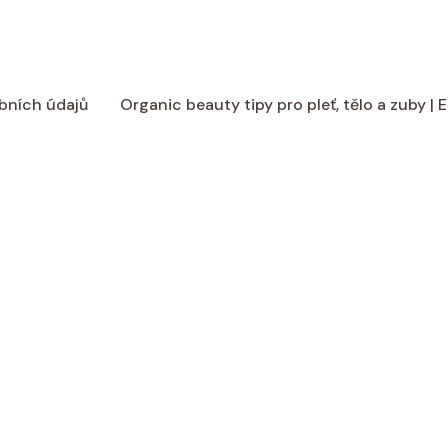
bních údajů
Organic beauty tipy pro pleť, tělo a zuby |