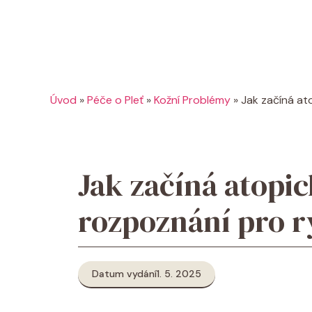
Úvod
»
Péče o Pleť
»
Kožní Problémy
»
Jak začíná at
Jak začíná atopi
rozpoznání pro r
Datum vydání
1. 5. 2025