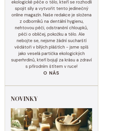
ekologické péče o tělo, kteří se rozhodli
spojit síly a vytvořit tento jedinečný
online magazín. Naše redakce je složena
z odborníků na dentální hygienu,
nehtovou péči, odstranění chloupků,
péči o obličej, pokožku a tělo. Ale
nebojte se, nejsme žádní sucharští
vědátoři v bílých pláštích - jsme spíš
jako veselá partička ekologických
superhrdinů, kteří bojují za krásu a zdraví
s přírodním štítem v ruce!
O NÁS
NOVINKY