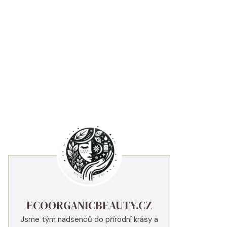
ECOORGANICBEAUTY.CZ
Jsme tým nadšenců do přírodní krásy a