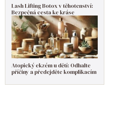
Lash Lifting Botox v těhotenství:
Bezpečná cesta ke kráse
Atopický ekzém u dětí: Odhalte
příčiny a předejděte komplikacím