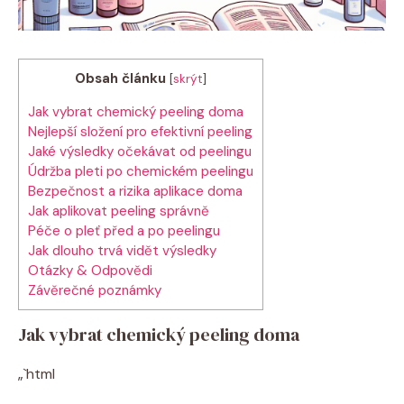
Obsah článku
[
skrýt
]
Jak vybrat chemický peeling doma
Nejlepší složení pro efektivní peeling
Jaké výsledky ⁣očekávat od​ peelingu
Údržba pleti ⁤po⁢ chemickém peelingu
Bezpečnost‌ a rizika aplikace doma
Jak aplikovat peeling⁤ správně
Péče o pleť před a po peelingu
Jak‍ dlouho ‍trvá vidět⁤ výsledky
Otázky & Odpovědi
Závěrečné⁤ poznámky
Jak vybrat chemický peeling doma
„`html