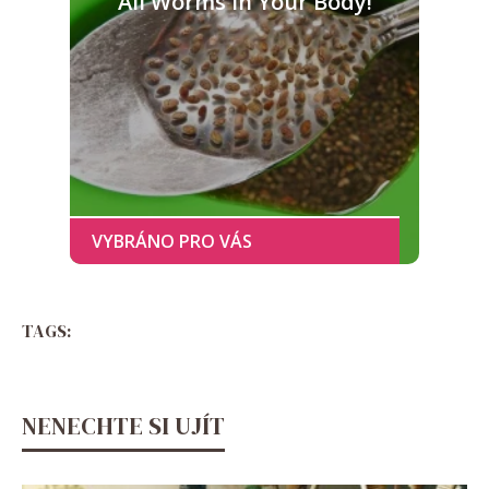
All Worms in Your Body!
TAGS:
NENECHTE SI UJÍT