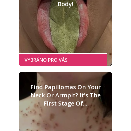
Body!
Find Papillomas On Your
Neck Or Armpit? It's The
First Stage Of...