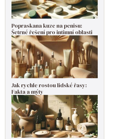
Popraskana kuze na penisu:
Šetrné řešení pro intimní oblasti
Jak rychle rostou lidské řasy:
Fakta a mýty