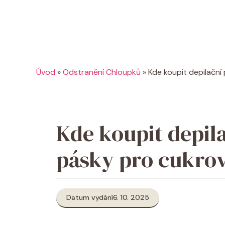
Úvod
»
Odstranění Chloupků
»
Kde koupit depilační
Kde koupit depila
pásky pro cukrov
Datum vydání
6. 10. 2025