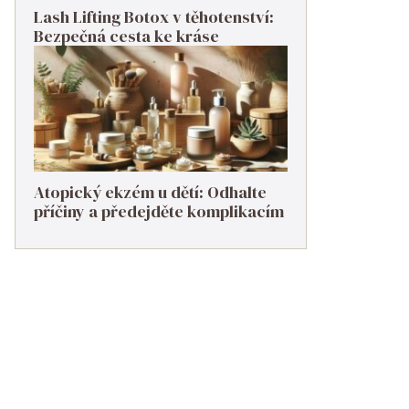
Lash Lifting Botox v těhotenství:
Bezpečná cesta ke kráse
Atopický ekzém u dětí: Odhalte
příčiny a předejděte komplikacím