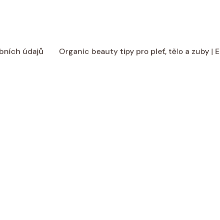
bních údajů
Organic beauty tipy pro pleť, tělo a zuby |