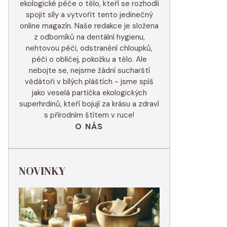
ekologické péče o tělo, kteří se rozhodli
spojit síly a vytvořit tento jedinečný
online magazín. Naše redakce je složena
z odborníků na dentální hygienu,
nehtovou péči, odstranění chloupků,
péči o obličej, pokožku a tělo. Ale
nebojte se, nejsme žádní sucharští
vědátoři v bílých pláštích - jsme spíš
jako veselá partička ekologických
superhrdinů, kteří bojují za krásu a zdraví
s přírodním štítem v ruce!
O NÁS
NOVINKY