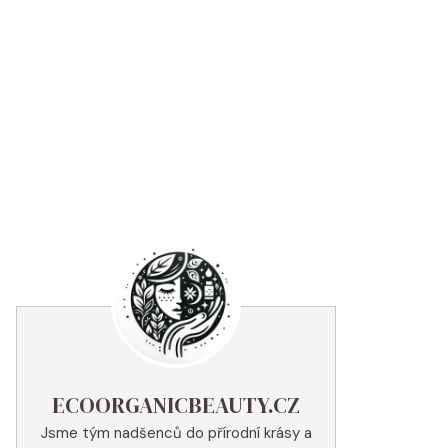
ECOORGANICBEAUTY.CZ
Jsme tým nadšenců do přírodní krásy a