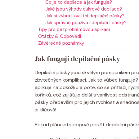
Co je to depilace a jak funguje?
Jaké jsou výhody cukrové depilace?
Jak si vybrat kvalitní depilační pásky?
Jak správně používat depilační pásky?
Tipy pro bezproblémovou aplikaci
Otázky & Odpovědi
Závěrečné poznámky
Jak fungují depilační pásky
Depilační pásky jsou skvělým pomocníkem pro 
zbytečných komplikací. Jak to vůbec funguje?
aplikuje na pokožku a poté, co se přitlačí, ryc
kořínků, což zajišťuje delší trvanlivost odstran
pásky především pro jejich rychlost a snadnos
je klíčová!
Pokud plánujete poprvé použít depilační pásk