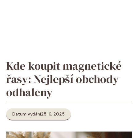
Kde koupit magnetické
řasy: Nejlepší obchody
odhaleny
Datum vydání
25. 6. 2025