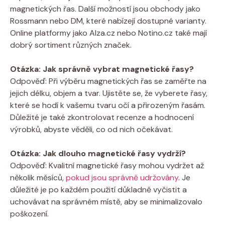
magnetických řas. Další možností jsou obchody jako
Rossmann nebo DM, které nabízejí dostupné varianty.
Online platformy jako Alza.cz nebo Notino.cz také mají
dobrý sortiment různých značek.
Otázka: Jak správně vybrat magnetické řasy?
Odpověď: Při výběru magnetických řas se zaměřte na
jejich délku, objem a tvar. Ujistěte se, že vyberete řasy,
které se hodí k vašemu tvaru očí a přirozeným řasám.
Důležité je také zkontrolovat recenze a hodnocení
výrobků, abyste věděli, co od nich očekávat.
Otázka: Jak dlouho magnetické řasy vydrží?
Odpověď: Kvalitní magnetické řasy mohou vydržet až
několik měsíců,
pokud jsou správně udržovány
. Je
důležité je po každém použití důkladně vyčistit a
uchovávat na správném místě, aby se minimalizovalo
poškození.