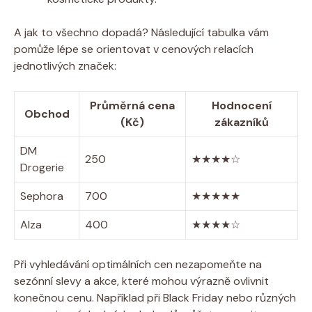
A jak to všechno dopadá? Následující tabulka vám
pomůže lépe se orientovat v cenových relacích
jednotlivých značek:
Průměrná cena
Hodnocení
Obchod
(Kč)
zákazníků
DM
250
★★★★☆
Drogerie
Sephora
700
★★★★★
Alza
400
★★★★☆
Při vyhledávání optimálních cen nezapomeňte na
sezónní slevy a akce, které mohou výrazně ovlivnit
konečnou cenu. Například při Black Friday nebo různých