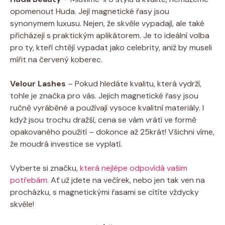
opomenout Huda. Její magnetické řasy jsou
synonymem luxusu. Nejen, že skvěle vypadají, ale také
přicházejí s praktickým aplikátorem. Je to ideální volba
pro ty, kteří chtějí vypadat jako celebrity, aniž by museli
mířit na červený koberec.
Velour Lashes
– Pokud hledáte kvalitu, která vydrží,
tohle je značka pro vás. Jejich magnetické řasy jsou
ručně vyráběné a používají vysoce kvalitní materiály. I
když jsou trochu dražší, cena se vám vrátí ve formě
opakovaného použití – dokonce až 25krát! Všichni víme,
že moudrá investice se vyplatí.
Vyberte si značku,
která nejlépe odpovídá vašim
potřebám
. Ať už jdete na večírek, nebo jen tak ven na
procházku, s magnetickými řasami se cítíte vždycky
skvěle!