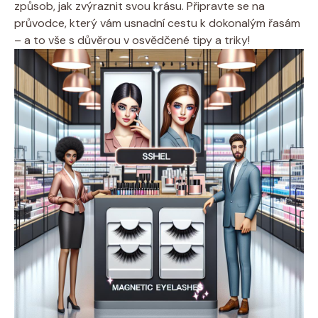
způsob, jak zvýraznit svou krásu. Připravte se na
průvodce, který vám usnadní cestu k dokonalým řasám
– a to vše s důvěrou v osvědčené tipy a triky!