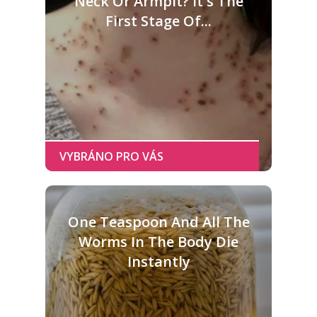
Neck Or Armpit? It's The
First Stage Of...
One Teaspoon And All The
Worms In The Body Die
Instantly