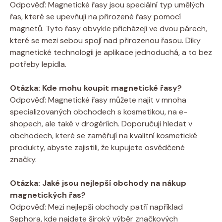
Odpověď: Magnetické řasy jsou speciální typ umělých
řas, které se upevňují na přirozené řasy pomocí
magnetů. Tyto řasy obvykle přicházejí ve dvou párech,
které se mezi sebou spojí nad přirozenou řasou. Díky
magnetické technologii je aplikace jednoduchá, a to bez
potřeby lepidla.
Otázka: Kde mohu koupit magnetické řasy?
Odpověď: Magnetické řasy můžete najít v mnoha
specializovaných obchodech s kosmetikou, na e-
shopech, ale také v drogériích. Doporučuji hledat v
obchodech, které se zaměřují na kvalitní kosmetické
produkty, abyste zajistili, že kupujete osvědčené
značky.
Otázka: Jaké jsou nejlepší obchody na nákup
magnetických řas?
Odpověď: Mezi nejlepší obchody patří například
Sephora, kde najdete široký výběr značkových