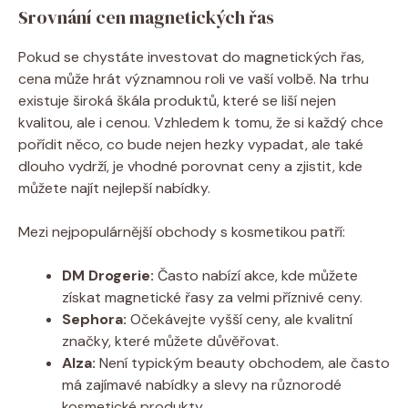
Srovnání cen magnetických řas
Pokud se chystáte investovat do magnetických řas,
cena může hrát významnou roli ve vaší volbě. Na trhu
existuje široká škála produktů, které se liší nejen
kvalitou, ale i cenou. Vzhledem k tomu, že si každý chce
pořídit něco, co bude nejen hezky vypadat, ale také
dlouho vydrží, je vhodné porovnat ceny a zjistit, kde
můžete najít nejlepší nabídky.
Mezi nejpopulárnější obchody s kosmetikou patří:
DM Drogerie:
Často nabízí akce, kde můžete
získat magnetické řasy za velmi příznivé ceny.
Sephora:
Očekávejte vyšší ceny, ale kvalitní
značky, které můžete důvěřovat.
Alza:
Není typickým beauty obchodem, ale často
má zajímavé nabídky a slevy na různorodé
kosmetické produkty.