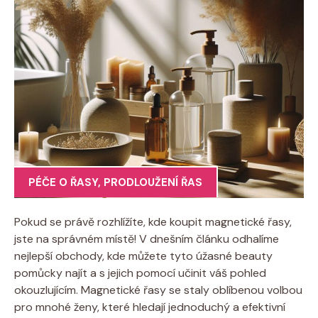
PÉČE O ŘASY
,
PRODLOUŽENÍ ŘAS
Pokud se právě rozhlížíte, kde koupit magnetické řasy,
jste na správném místě! V dnešním článku odhalíme
nejlepší obchody, kde můžete tyto úžasné beauty
pomůcky najít a s jejich pomocí učinit váš pohled
okouzlujícím. Magnetické řasy se staly oblíbenou volbou
pro mnohé ženy, které hledají jednoduchý a efektivní