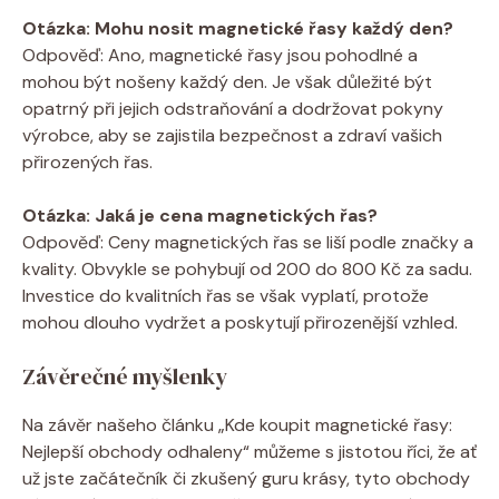
Otázka: Mohu nosit magnetické řasy každý den?
Odpověď: Ano, magnetické řasy jsou pohodlné a
mohou být nošeny každý den. Je však důležité být
opatrný při jejich odstraňování a dodržovat pokyny
výrobce, aby se zajistila bezpečnost a zdraví vašich
přirozených řas.
Otázka: Jaká je cena magnetických řas?
Odpověď: Ceny magnetických řas se liší podle značky a
kvality. Obvykle se pohybují od 200 do 800 Kč za sadu.
Investice do kvalitních řas se však vyplatí, protože
mohou dlouho vydržet a poskytují přirozenější vzhled.
Závěrečné myšlenky
Na závěr našeho článku „Kde koupit magnetické řasy:
Nejlepší obchody odhaleny“ můžeme s jistotou říci, že ať
už jste začátečník či zkušený guru krásy, tyto obchody