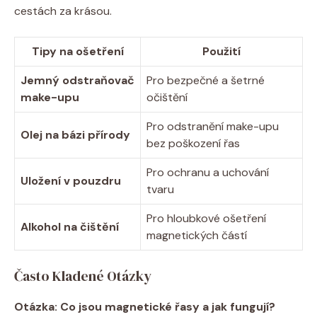
cestách za krásou.
Tipy na ošetření
Použití
Jemný odstraňovač
Pro bezpečné a šetrné
make-upu
očištění
Pro odstranění make-upu
Olej na bázi přírody
bez poškození řas
Pro ochranu a uchování
Uložení v pouzdru
tvaru
Pro hloubkové ošetření
Alkohol na čištění
magnetických částí
Často Kladené Otázky
Otázka: Co jsou magnetické řasy a jak fungují?