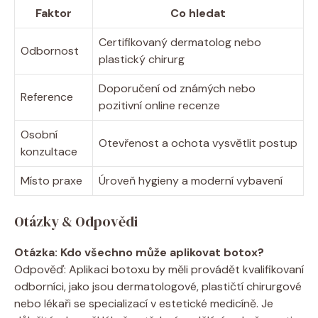
Faktor
Co hledat
Certifikovaný dermatolog nebo
Odbornost
plastický chirurg
Doporučení od známých nebo
Reference
pozitivní online recenze
Osobní
Otevřenost a ochota vysvětlit postup
konzultace
Místo praxe
Úroveň hygieny a moderní vybavení
Otázky & Odpovědi
Otázka: Kdo všechno může aplikovat botox?
Odpověď: Aplikaci botoxu by měli provádět kvalifikovaní
odborníci, jako jsou dermatologové, plastičtí chirurgové
nebo lékaři se specializací v estetické medicíně. Je