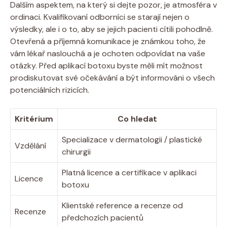
Dalším aspektem, na který si dejte pozor, je atmosféra v
ordinaci. Kvalifikovaní odborníci se starají nejen o
výsledky, ale i o to, aby se jejich pacienti cítili pohodlně.
Otevřená a příjemná komunikace je známkou toho, že
vám lékař naslouchá a je ochoten odpovídat na vaše
otázky. Před aplikací botoxu byste měli mít možnost
prodiskutovat své očekávání a být informováni o všech
potenciálních rizicích.
Kritérium
Co hledat
Specializace v dermatologii / plastické
Vzdělání
chirurgii
Platná licence a certifikace v aplikaci
Licence
botoxu
Klientské reference a recenze od
Recenze
předchozích pacientů