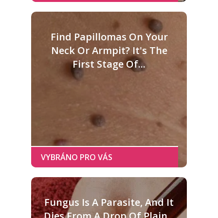
Find Papillomas On Your
Neck Or Armpit? It's The
First Stage Of...
Fungus Is A Parasite, And It
Dies From A Drop Of Plain...