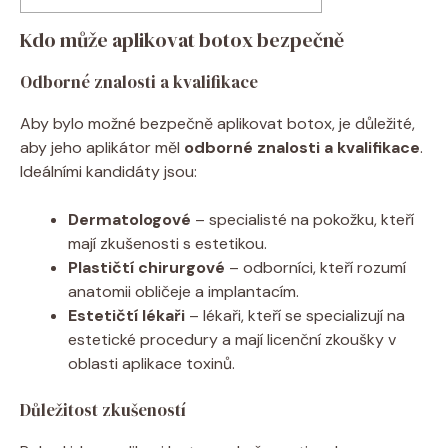
Kdo může aplikovat botox bezpečně
Odborné znalosti a kvalifikace
Aby bylo možné bezpečně aplikovat botox, je důležité,
aby jeho aplikátor měl
odborné znalosti a kvalifikace
.
Ideálními kandidáty jsou:
Dermatologové
– specialisté na pokožku, kteří
mají zkušenosti s estetikou.
Plastičtí chirurgové
– odborníci, kteří rozumí
anatomii obličeje a implantacím.
Estetičtí lékaři
– lékaři, kteří se specializují na
estetické procedury a mají licenční zkoušky v
oblasti aplikace toxinů.
Důležitost zkušeností