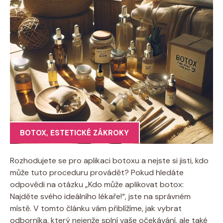
BOTOX
,
ESTETICKÉ ZÁKROKY
Rozhodujete se pro aplikaci botoxu a nejste si jisti, kdo
může tuto proceduru provádět? Pokud hledáte
odpovědi na otázku „Kdo může aplikovat botox:
Najděte svého ideálního lékaře!“, jste na správném
místě. V tomto článku vám přiblížíme, jak vybrat
odborníka, který nejenže splní vaše očekávání, ale také