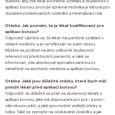
důležité, aby měl lékař potřebné vzdělání a zkušenosti v
aplikaci botoxu, protože správná technika je klíčová pro
dosažení požadovaných výsledků a minimalizaci rizik.
Otázka: Jak poznám, že je lékař kvalifikovaný pro
aplikaci botoxu?
Odpověď: Ujistěte se, že lékař má patřičné vzdělání v
oblasti medicíny a je certifikován ve svém oboru.
Můžete se podívat na jeho odborné zkušenosti,
referencí od předchozích pacientů, a také se
informovat, zda absolvoval specializované kurzy
zaměřené na aesthetic medicine a aplikaci botoxu.
Otázka: Jaké jsou důležité otázky, které bych měl
položit lékaři před aplikací botoxu?
Odpověď: Je důležité se ptát na zkušenosti lékaře s
aplikací botoxu, jaké má doporučení pro pre- a post-
zákrokovou péči, a jaké jsou možné vedlejší účinky a
rizika. Také se zeptejte na očekávané výsledky a jak