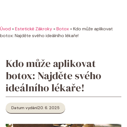
Úvod
»
Estetické Zákroky
»
Botox
»
Kdo může aplikovat
botox: Najděte svého ideálního lékaře!
Kdo může aplikovat
botox: Najděte svého
ideálního lékaře!
Datum vydání
20. 6. 2025