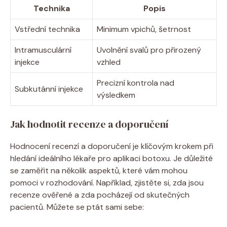
Technika
Popis
Vstřední technika
Minimum vpichů, šetrnost
Intramusculární
Uvolnění svalů pro přirozený
injekce
vzhled
Precizní kontrola nad
Subkutánní injekce
výsledkem
Jak hodnotit recenze a doporučení
Hodnocení recenzí a doporučení je klíčovým krokem při
hledání ideálního lékaře pro aplikaci botoxu. Je důležité
se zaměřit na několik aspektů, které vám mohou
pomoci v rozhodování. Například, zjistěte si, zda jsou
recenze ověřené a zda pocházejí od skutečných
pacientů. Můžete se ptát sami sebe: