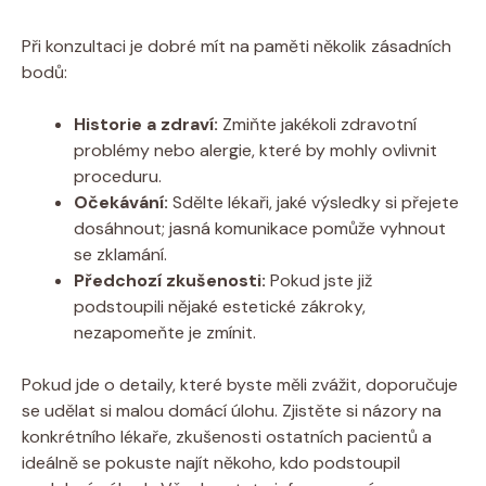
Při konzultaci je dobré mít na paměti několik zásadních
bodů:
Historie a zdraví:
Zmiňte jakékoli zdravotní
problémy nebo alergie, které by mohly ovlivnit
proceduru.
Očekávání:
Sdělte lékaři, jaké výsledky si přejete
dosáhnout; jasná komunikace pomůže vyhnout
se zklamání.
Předchozí zkušenosti:
Pokud jste již
podstoupili nějaké estetické zákroky,
nezapomeňte je zmínit.
Pokud jde o detaily, které byste měli zvážit, doporučuje
se udělat si malou domácí úlohu. Zjistěte si názory na
konkrétního lékaře, zkušenosti ostatních pacientů a
ideálně se pokuste najít někoho, kdo podstoupil