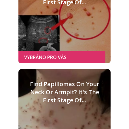
First Stage Of...
Find Papillomas On Your
Neck Or Armpit? It's The
First Stage Of...