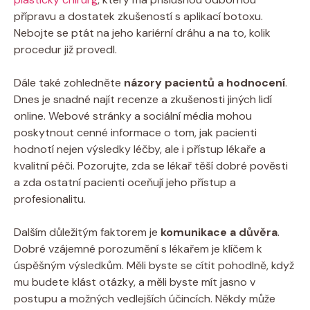
přípravu a dostatek zkušeností s aplikací botoxu.
Nebojte se ptát na jeho kariérní dráhu a na to, kolik
procedur již provedl.
Dále také zohledněte
názory pacientů a hodnocení
.
Dnes je snadné najít recenze a zkušenosti jiných lidí
online. Webové stránky a sociální média mohou
poskytnout cenné informace o tom, jak pacienti
hodnotí nejen výsledky léčby, ale i přístup lékaře a
kvalitní péči. Pozorujte, zda se lékař těší dobré pověsti
a zda ostatní pacienti oceňují jeho přístup a
profesionalitu.
Dalším důležitým faktorem je
komunikace a důvěra
.
Dobré vzájemné porozumění s lékařem je klíčem k
úspěšným výsledkům. Měli byste se cítit pohodlně, když
mu budete klást otázky, a měli byste mít jasno v
postupu a možných vedlejších účincích. Někdy může