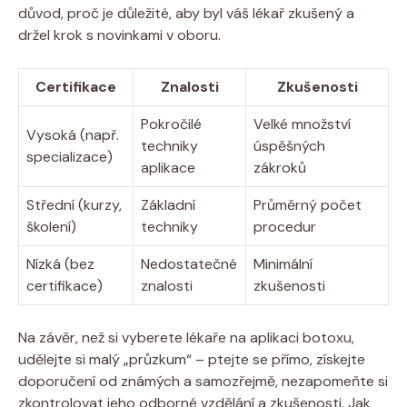
důvod, proč je důležité, aby byl váš lékař zkušený a
držel krok s novinkami v oboru.
Certifikace
Znalosti
Zkušenosti
Pokročilé
Velké množství
Vysoká (např.
techniky
úspěšných
specializace)
aplikace
zákroků
Střední (kurzy,
Základní
Průměrný počet
školení)
techniky
procedur
Nízká (bez
Nedostatečné
Minimální
certifikace)
znalosti
zkušenosti
Na závěr, než si vyberete lékaře na aplikaci botoxu,
udělejte si malý „průzkum“ – ptejte se přímo, získejte
doporučení od známých a samozřejmě, nezapomeňte si
zkontrolovat jeho odborné vzdělání a zkušenosti. Jak