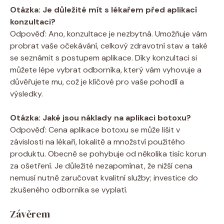
Otázka: Je důležité mít s lékařem před aplikací
konzultaci?
Odpověď: Ano, konzultace je nezbytná. Umožňuje vám
probrat vaše očekávání, celkový zdravotní stav a také
se seznámit s postupem aplikace. Díky konzultaci si
můžete lépe vybrat odborníka, který vám vyhovuje a
důvěřujete mu, což je klíčové pro vaše pohodlí a
výsledky.
Otázka: Jaké jsou náklady na aplikaci botoxu?
Odpověď: Cena aplikace botoxu se může lišit v
závislosti na lékaři, lokalitě a množství použitého
produktu. Obecně se pohybuje od několika tisíc korun
za ošetření. Je důležité nezapomínat, že nižší cena
nemusí nutně zaručovat kvalitní služby; investice do
zkušeného odborníka se vyplatí.
Závěrem