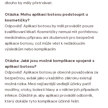
dlouho by měly přetrvávat.
Otázka: Mohu aplikaci botoxu podstoupit u
kosmetičky?
Odpověď: Aplikaci botoxu by měli provádět pouze
kvalifikovaní lékaři. Kosmetičky nemusí mít potřebnou
medicínskou přípravu ani zkušenosti pro bezpečné
aplikace botoxu, což může vést k nežádoucím
výsledkům nebo komplikacím.
Otázka: Jaké jsou možné komplikace spojené s
aplikací botoxu?
Odpověď: Aplikace botoxu je obecně považována za
bezpečnou, avšak jako u každého zákroku existují
možná rizika. Mezi nejčastější vedlejší účinky patří
modřiny, otoky, bolesti hlavy a v některých případech
infekce. Důležité je, aby aplikaci prováděl odborník,
který dokáže tyto komplikace účinně řešit.