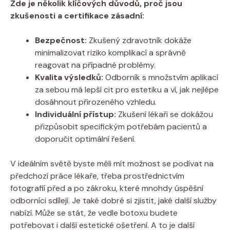
Zde je několik klíčových důvodů, proč jsou
zkušenosti a certifikace zásadní:
Bezpečnost:
Zkušený zdravotník dokáže
minimalizovat riziko komplikací a správně
reagovat na případné problémy.
Kvalita výsledků:
Odborník s množstvím aplikací
za sebou má lepší cit pro estetiku a ví, jak nejlépe
dosáhnout přirozeného vzhledu.
Individuální přístup:
Zkušení lékaři se dokážou
přizpůsobit specifickým potřebám pacientů a
doporučit optimální řešení.
V ideálním světě byste měli mít možnost se podívat na
předchozí práce lékaře, třeba prostřednictvím
fotografií před a po zákroku, které mnohdy úspěšní
odborníci sdílejí. Je také dobré si zjistit, jaké další služby
nabízí. Může se stát, že vedle botoxu budete
potřebovat i další estetické ošetření. A to je další