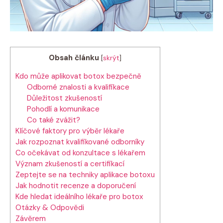
Obsah článku
[
skrýt
]
Kdo může aplikovat botox bezpečně
Odborné znalosti a kvalifikace
Důležitost zkušeností
Pohodlí a komunikace
Co také zvážit?
Klíčové faktory pro výběr lékaře
Jak rozpoznat kvalifikované odborníky
Co očekávat od konzultace s lékařem
Význam zkušeností a certifikací
Zeptejte se na techniky aplikace botoxu
Jak hodnotit recenze a doporučení
Kde hledat ideálního lékaře pro botox
Otázky & Odpovědi
Závěrem