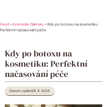
Úvod
»
Estetické Zákroky
»
Kdy po botoxu na kosmetiku:
Perfektní načasování péče
Kdy po botoxu na
kosmetiku: Perfektní
načasování péče
Datum vydání
28. 8. 2025