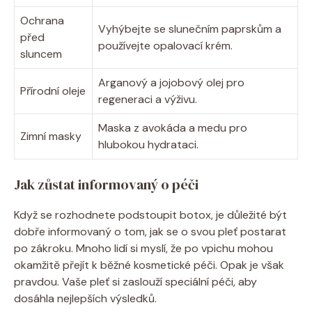
Ochrana
Vyhýbejte se slunečním paprskům a
před
používejte opalovací krém.
sluncem
Arganový a jojobový olej pro
Přírodní oleje
regeneraci a výživu.
Maska z avokáda a medu pro
Zimní masky
hlubokou hydrataci.
Jak zůstat informovaný o péči
Když se rozhodnete podstoupit botox, je důležité být
dobře informovaný o tom, jak se o svou pleť postarat
po zákroku. Mnoho lidí si myslí, že po vpichu mohou
okamžitě přejít k běžné kosmetické péči. Opak je však
pravdou. Vaše pleť si zaslouží speciální péči, aby
dosáhla nejlepších výsledků.