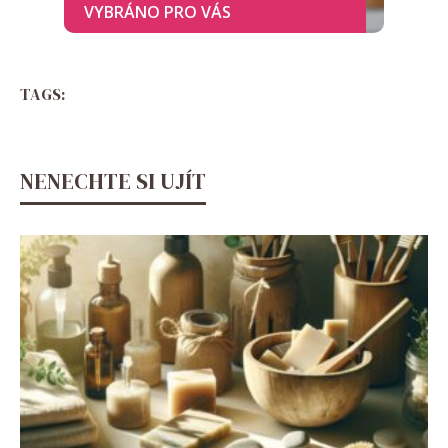
TAGS:
NENECHTE SI UJÍT