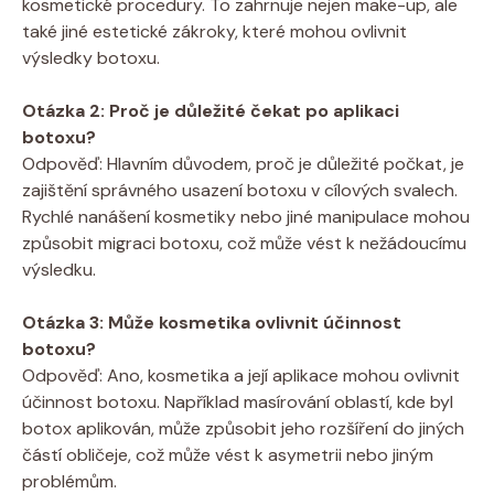
kosmetické procedury. To zahrnuje nejen make-up, ale
také jiné estetické zákroky, které mohou ovlivnit
výsledky botoxu.
Otázka 2: Proč je důležité čekat po aplikaci
botoxu?
Odpověď: Hlavním důvodem, proč je důležité počkat, je
zajištění správného usazení botoxu v cílových svalech.
Rychlé nanášení kosmetiky nebo jiné manipulace mohou
způsobit migraci botoxu, což může vést k nežádoucímu
výsledku.
Otázka 3: Může kosmetika ovlivnit účinnost
botoxu?
Odpověď: Ano, kosmetika a její aplikace mohou ovlivnit
účinnost botoxu. Například masírování oblastí, kde byl
botox aplikován, může způsobit jeho rozšíření do jiných
částí obličeje, což může vést k asymetrii nebo jiným
problémům.