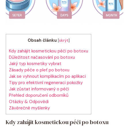
Obsah článku
[
skrýt
]
Kdy zahájit kosmetickou péči po botoxu
Důležitost načasování po botoxu
Jaký typ kosmetiky vybrat
Zásady péče o pleť po botoxu
Jak se vyhnout komplikacím po aplikaci
Tipy pro efektivní regeneraci pokožky
Jak zůstat informovaný o péči
Přehled doporučení odborníků
Otázky & Odpovědi
Závěrečné myšlenky
Kdy zahájit kosmetickou péči po botoxu