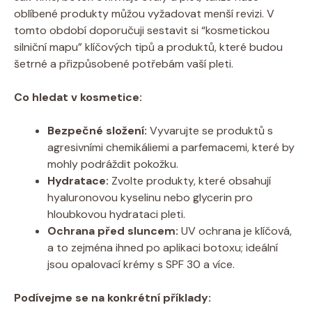
oblíbené produkty můžou vyžadovat menší revizi. V
tomto období doporučuji sestavit si “kosmetickou
silniční mapu” klíčových tipů a produktů, které budou
šetrné a přizpůsobené potřebám vaší pleti.
Co hledat v kosmetice:
Bezpečné složení:
Vyvarujte se produktů s
agresivními chemikáliemi a parfemacemi, které by
mohly podráždit pokožku.
Hydratace:
Zvolte produkty, které obsahují
hyaluronovou kyselinu nebo glycerin pro
hloubkovou hydrataci pleti.
Ochrana před sluncem:
UV ochrana je klíčová,
a to zejména ihned po aplikaci botoxu; ideální
jsou opalovací krémy s SPF 30 a více.
Podívejme se na konkrétní příklady: