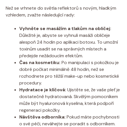
Než se vrhnete do světla reflektorů s novým, hladkým
vzhledem, zvažte následující rady:
Vyhněte se masážím a tlakům na obličej:
Důležité je, abyste se vyhnuli masáži obličeje
alespoň 24 hodin po aplikaci botoxu. To umožní
toxinům usadit se na správných místech a
předejde nežádoucím efektům.
Čas na kosmetiku:
Po manipulaci s pokožkou je
dobré počkat minimálně 48 hodin, než se
rozhodnete pro těžší make-up nebo kosmetické
procedury.
Hydratace je klíčová:
Ujistěte se, že vaše pleť je
dostatečně hydratovaná. Skvělým pomocníkem
může být hyaluronová kyselina, která podpoří
regeneraci pokožky.
Návštěva odborníka:
Pokud máte pochybnosti
o své péči, neváhejte se poradit s odborníkem.