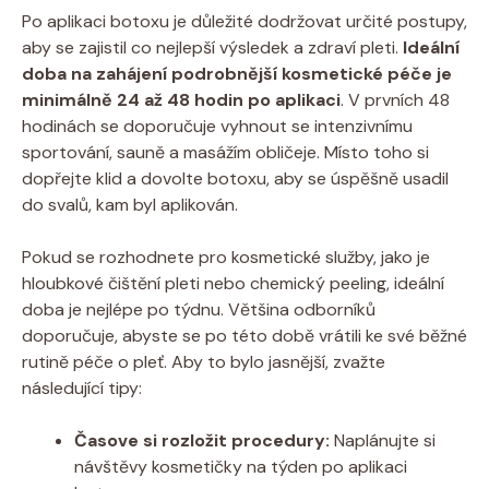
Po aplikaci botoxu je důležité dodržovat určité postupy,
aby se zajistil co nejlepší výsledek a zdraví pleti.
Ideální
doba na zahájení podrobnější kosmetické péče je
minimálně 24 až 48 hodin po aplikaci
. V prvních 48
hodinách se doporučuje vyhnout se intenzivnímu
sportování, sauně a masážím obličeje. Místo toho si
dopřejte klid a dovolte botoxu, aby se úspěšně usadil
do svalů, kam byl aplikován.
Pokud se rozhodnete pro kosmetické služby, jako je
hloubkové čištění pleti nebo chemický peeling, ideální
doba je nejlépe po týdnu. Většina odborníků
doporučuje, abyste se po této době vrátili ke své běžné
rutině péče o pleť. Aby to bylo jasnější, zvažte
následující tipy:
Časove si rozložit procedury:
Naplánujte si
návštěvy kosmetičky na týden po aplikaci