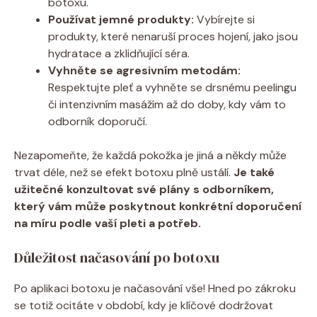
botoxu.
Používat jemné produkty:
Vybírejte si
produkty, které nenaruší proces hojení, jako jsou
hydratace a zklidňující séra.
Vyhněte se agresivním metodám:
Respektujte pleť a vyhněte se drsnému peelingu
či intenzivním masážím až do doby, kdy vám to
odborník doporučí.
Nezapomeňte, že každá pokožka je jiná a někdy může
trvat déle, než se efekt botoxu plně ustálí.
Je také
užitečné konzultovat své plány s odborníkem,
který vám může poskytnout konkrétní doporučení
na míru podle vaší pleti a potřeb.
Důležitost načasování po botoxu
Po aplikaci botoxu je načasování vše! Hned po zákroku
se totiž ocitáte v období, kdy je klíčové dodržovat