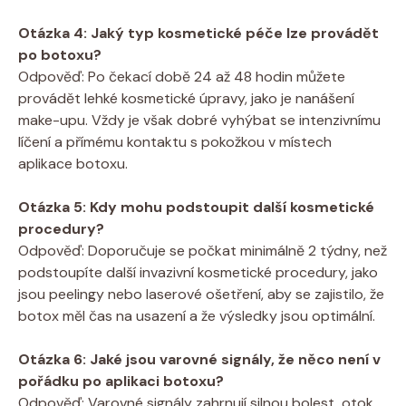
Otázka 4: Jaký typ kosmetické péče lze provádět
po botoxu?
Odpověď: Po čekací době 24 až 48 hodin můžete
provádět lehké kosmetické úpravy, jako je nanášení
make-upu. Vždy je však dobré vyhýbat se intenzivnímu
líčení a přímému kontaktu s pokožkou v místech
aplikace botoxu.
Otázka 5: Kdy mohu podstoupit další kosmetické
procedury?
Odpověď: Doporučuje se počkat minimálně 2 týdny, než
podstoupíte další invazivní kosmetické procedury, jako
jsou peelingy nebo laserové ošetření, aby se zajistilo, že
botox měl čas na usazení a že výsledky jsou optimální.
Otázka 6: Jaké jsou varovné signály, že něco není v
pořádku po aplikaci botoxu?
Odpověď: Varovné signály zahrnují silnou bolest, otok,