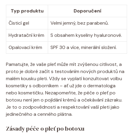
Typ produktu
Doporučení
Čisticí gel
Velmi jemný, bez parabenů.
Hydratační krém
S obsahem kyseliny hyaluronové.
Opalovací krém
SPF 30 a více, minerální složení.
Pamatujte, že vaše pleť může mít zvýšenou citlivost, a
proto je dobré začít s testováním nových produktů na
malém kousku pleti. Vždy se vyplatí konzultovat volbu
kosmetiky s odborníkem – ať už jde o dermatologa
nebo kosmetičku. Nezapomeňte, že péče o pleť po
botoxu není jen o pojídání krémů a očekávání zázraku.
Je to o zodpovědnosti a respektování vaší pleti jako
jedinečného a cenného plátna.
Zásady péče o pleť po botoxu