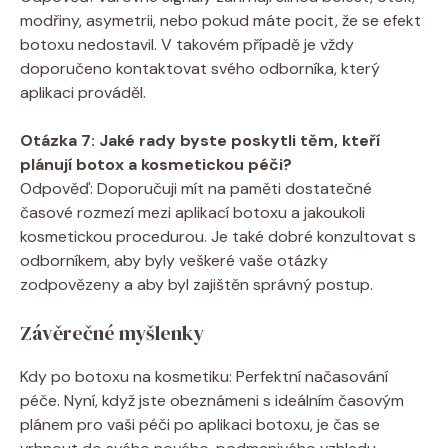
modřiny, asymetrii, nebo pokud máte pocit, že se efekt
botoxu nedostavil. V takovém případě je vždy
doporučeno kontaktovat svého odborníka, který
aplikaci prováděl.
Otázka 7: Jaké rady byste poskytli těm, kteří
plánují botox a kosmetickou péči?
Odpověď: Doporučuji mít na paměti dostatečné
časové rozmezí mezi aplikací botoxu a jakoukoli
kosmetickou procedurou. Je také dobré konzultovat s
odborníkem, aby byly veškeré vaše otázky
zodpovězeny a aby byl zajištěn správný postup.
Závěrečné myšlenky
Kdy po botoxu na kosmetiku: Perfektní načasování
péče. Nyní, když jste obeznámeni s ideálním časovým
plánem pro vaši péči po aplikaci botoxu, je čas se