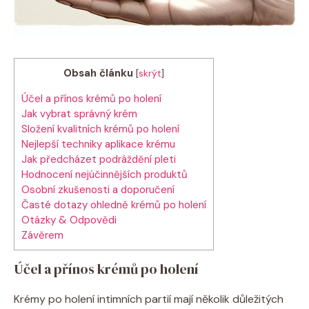
Obsah článku
[
skrýt
]
Účel a přínos krémů po holení
Jak vybrat správný krém
Složení kvalitních krémů po holení
Nejlepší techniky aplikace krému
Jak předcházet podráždění pleti
Hodnocení nejúčinnějších produktů
Osobní zkušenosti a doporučení
Časté dotazy ohledně krémů po holení
Otázky & Odpovědi
Závěrem
Účel a přínos krémů po holení
Krémy po holení intimních partií mají několik důležitých