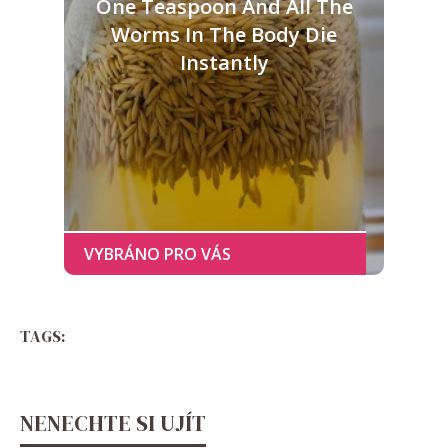
One Teaspoon And All The
Worms In The Body Die
Instantly
TAGS:
NENECHTE SI UJÍT