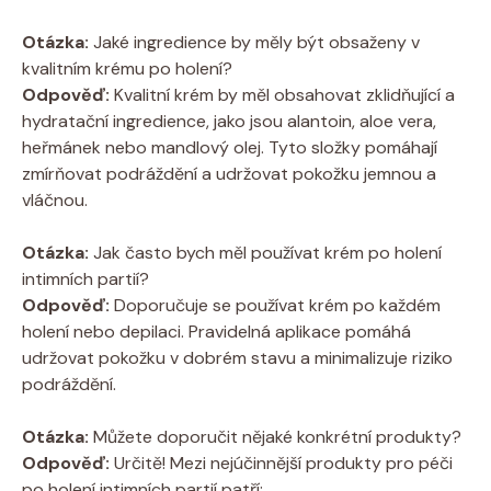
Otázka:
Jaké ingredience by měly být obsaženy v
kvalitním krému po holení?
Odpověď:
Kvalitní krém by měl obsahovat zklidňující a
hydratační ingredience, jako jsou alantoin, aloe vera,
heřmánek nebo mandlový olej. Tyto složky pomáhají
zmírňovat podráždění a udržovat pokožku jemnou a
vláčnou.
Otázka:
Jak často bych měl používat krém po holení
intimních partií?
Odpověď:
Doporučuje se používat krém po každém
holení nebo depilaci. Pravidelná aplikace pomáhá
udržovat pokožku v dobrém stavu a minimalizuje riziko
podráždění.
Otázka:
Můžete doporučit nějaké konkrétní produkty?
Odpověď:
Určitě! Mezi nejúčinnější produkty pro péči
po holení intimních partií patří: