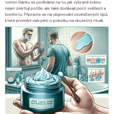
tomto článku se podíváme na to, jak vybrané krémy
nejen zmírňují potíže, ale také dodávají pocit svěžesti a
komfortu. Připravte se na objevování osvědčených tipů,
které promění vaši péči o pokožku na skutečný rituál.