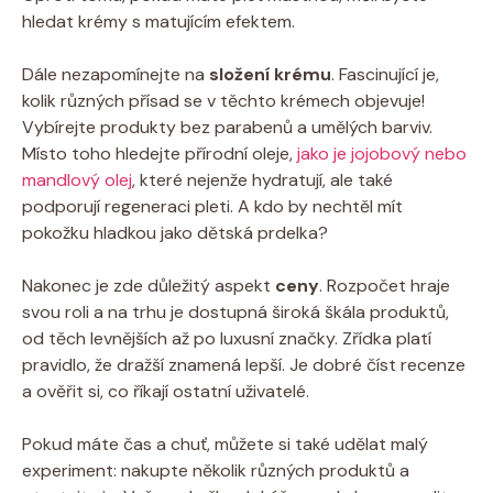
hledat krémy s matujícím efektem.
Dále nezapomínejte na
složení krému
. Fascinující je,
kolik různých přísad se v těchto krémech objevuje!
Vybírejte produkty bez parabenů a umělých barviv.
Místo toho hledejte přírodní oleje,
jako je jojobový nebo
mandlový olej
, které nejenže hydratují, ale také
podporují regeneraci pleti. A kdo by nechtěl mít
pokožku hladkou jako dětská prdelka?
Nakonec je zde důležitý aspekt
ceny
. Rozpočet hraje
svou roli a na trhu je dostupná široká škála produktů,
od těch levnějších až po luxusní značky. Zřídka platí
pravidlo, že dražší znamená lepší. Je dobré číst recenze
a ověřit si, co říkají ostatní uživatelé.
Pokud máte čas a chuť, můžete si také udělat malý
experiment: nakupte několik různých produktů a