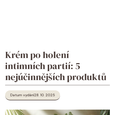
Krém po holení
intimních partií: 5
nejúčinnějších produktů
Datum vydání
28. 10. 2025