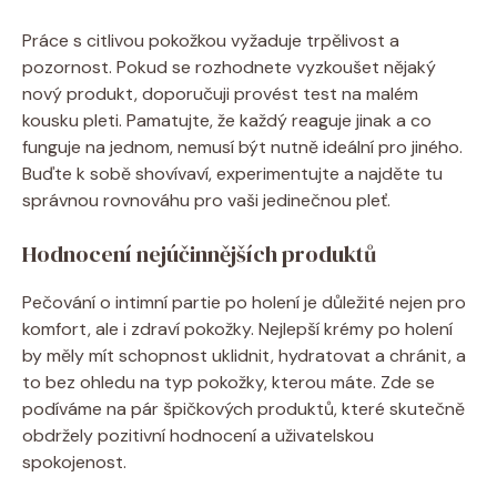
Práce s citlivou pokožkou vyžaduje trpělivost a
pozornost. Pokud se rozhodnete vyzkoušet nějaký
nový produkt, doporučuji provést test na malém
kousku pleti. Pamatujte, že každý reaguje jinak a co
funguje na jednom, nemusí být nutně ideální pro jiného.
Buďte k sobě shovívaví, experimentujte a najděte tu
správnou rovnováhu pro vaši jedinečnou pleť.
Hodnocení nejúčinnějších produktů
Pečování o intimní partie po holení je důležité nejen pro
komfort, ale i zdraví pokožky. Nejlepší krémy po holení
by měly mít schopnost uklidnit, hydratovat a chránit, a
to bez ohledu na typ pokožky, kterou máte. Zde se
podíváme na pár špičkových produktů, které skutečně
obdržely pozitivní hodnocení a uživatelskou
spokojenost.