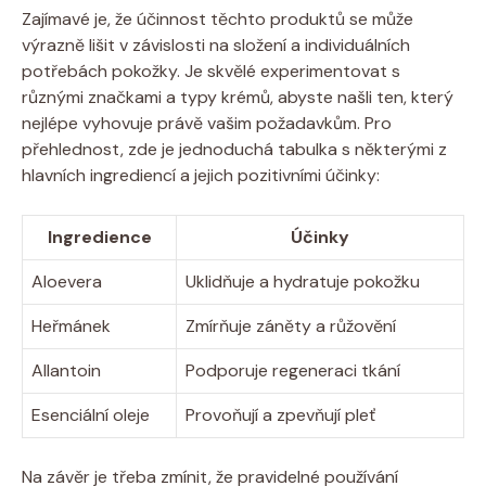
Zajímavé je, že účinnost těchto produktů se může
výrazně lišit v závislosti na složení a individuálních
potřebách pokožky. Je skvělé experimentovat s
různými značkami a typy krémů, abyste našli ten, který
nejlépe vyhovuje právě vašim požadavkům. Pro
přehlednost, zde je jednoduchá tabulka s některými z
hlavních ingrediencí a jejich pozitivními účinky:
Ingredience
Účinky
Aloevera
Uklidňuje a hydratuje pokožku
Heřmánek
Zmírňuje záněty a růžovění
Allantoin
Podporuje regeneraci tkání
Esenciální oleje
Provoňují a zpevňují pleť
Na závěr je třeba zmínit, že pravidelné používání