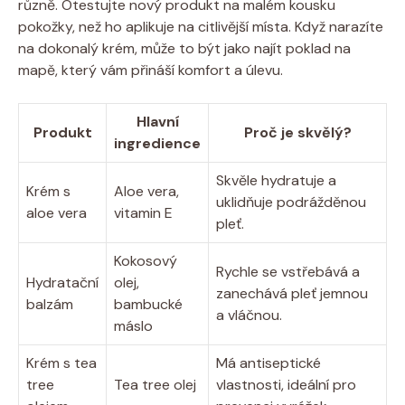
různě. Otestujte nový produkt na malém kousku
pokožky, než ho aplikuje na citlivější místa. Když narazíte
na dokonalý krém, může to být jako najít poklad na
mapě, který vám přináší komfort a úlevu.
Hlavní
Produkt
Proč je skvělý?
ingredience
Skvěle hydratuje a
Krém s
Aloe vera,
uklidňuje podrážděnou
aloe vera
vitamin E
pleť.
Kokosový
Rychle se vstřebává a
Hydratační
olej,
zanechává pleť jemnou
balzám
bambucké
a vláčnou.
máslo
Krém s tea
Má antiseptické
tree
Tea tree olej
vlastnosti, ideální pro