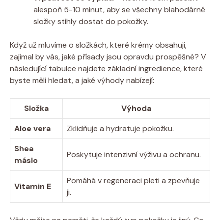
alespoň 5-10 minut, aby se všechny blahodárné
složky stihly dostat do pokožky.
Když už mluvíme o složkách, které krémy obsahují,
zajímal by vás, jaké přísady jsou opravdu prospěšné? V
následující tabulce najdete základní ingredience, které
byste měli hledat, a jaké výhody nabízejí:
Složka
Výhoda
Aloe vera
Zklidňuje a hydratuje pokožku.
Shea
Poskytuje intenzivní výživu a ochranu.
máslo
Pomáhá v regeneraci pleti a zpevňuje
Vitamin E
ji.