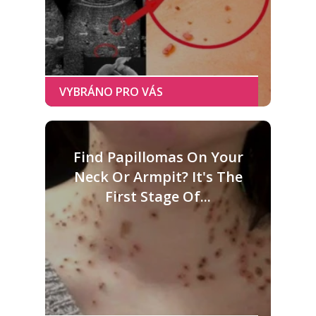
Find Papillomas On Your
Neck Or Armpit? It's The
First Stage Of...