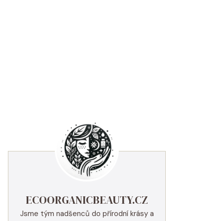
ECOORGANICBEAUTY.CZ
Jsme tým nadšenců do přírodní krásy a