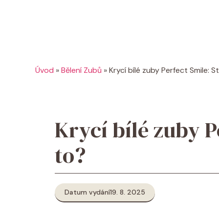
Úvod
»
Bělení Zubů
»
Krycí bílé zuby Perfect Smile: St
Krycí bílé zuby Pe
to?
Datum vydání
19. 8. 2025