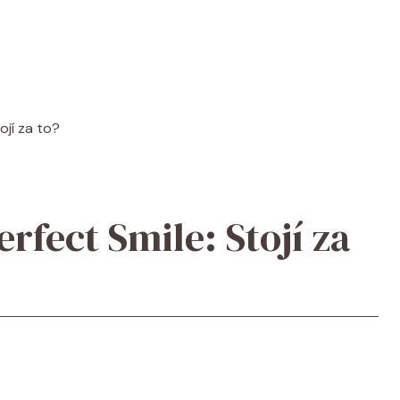
ojí za to?
rfect Smile: Stojí za