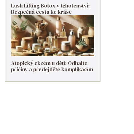
Lash Lifting Botox v těhotenství:
Bezpečná cesta ke kráse
Atopický ekzém u dětí: Odhalte
příčiny a předejděte komplikacím