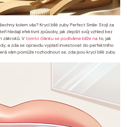
šechny kolem vás? Krycí bílé zuby Perfect Smile: Stojí za
kteří hledají efektivní způsoby, jak zlepšit svůj vzhled bez
h zákroků. V
tomto článku se podíváme blíže na
to, jak
ody, a zda se opravdu vyplatí investovat do perfektního
terá vám pomůže rozhodnout se, zda jsou krycí bílé zuby