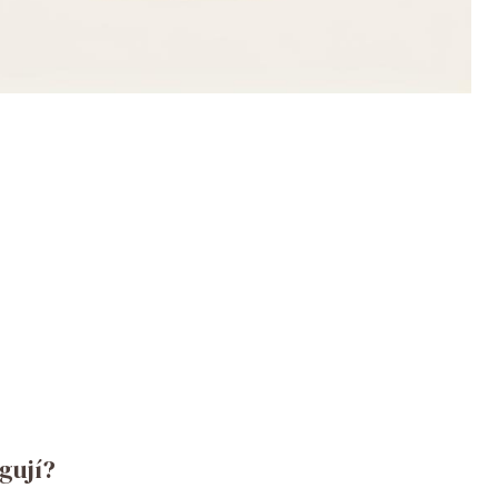
gují?