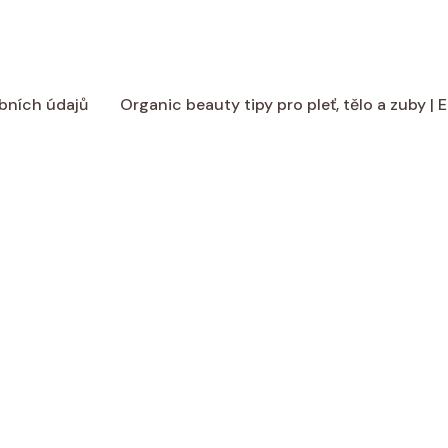
bních údajů
Organic beauty tipy pro pleť, tělo a zuby |