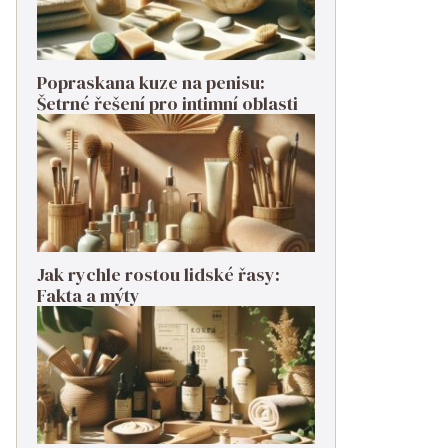
Popraskana kuze na penisu:
Šetrné řešení pro intimní oblasti
Jak rychle rostou lidské řasy:
Fakta a mýty