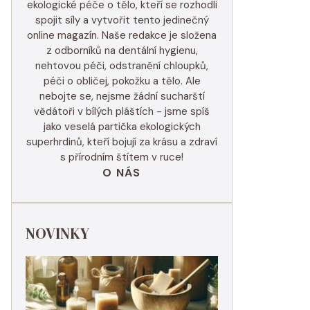
ekologické péče o tělo, kteří se rozhodli
spojit síly a vytvořit tento jedinečný
online magazín. Naše redakce je složena
z odborníků na dentální hygienu,
nehtovou péči, odstranění chloupků,
péči o obličej, pokožku a tělo. Ale
nebojte se, nejsme žádní sucharští
vědátoři v bílých pláštích - jsme spíš
jako veselá partička ekologických
superhrdinů, kteří bojují za krásu a zdraví
s přírodním štítem v ruce!
O NÁS
NOVINKY