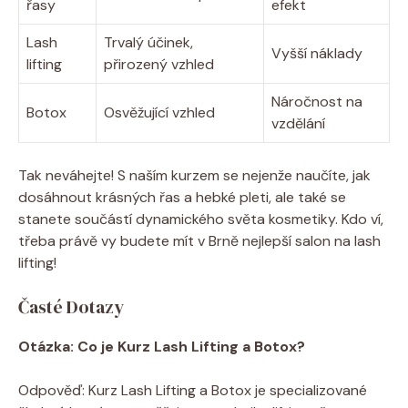
řasy
efekt
Lash
Trvalý účinek,
Vyšší náklady
lifting
přirozený vzhled
Náročnost na
Botox
Osvěžující vzhled
vzdělání
Tak neváhejte! S naším kurzem se nejenže naučíte, jak
dosáhnout krásných řas a hebké pleti, ale také se
stanete součástí dynamického světa kosmetiky. Kdo ví,
třeba právě vy budete mít v Brně nejlepší salon na lash
lifting!
Časté Dotazy
Otázka: Co je Kurz Lash Lifting a Botox?
Odpověď: Kurz Lash Lifting a Botox je specializované