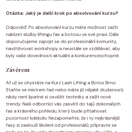
Otázka: Jaký je další krok po absolvování kurzu?
Odpověď: Po absolvování kurzu máte možnost začít
nabízet služby liftingu řas a botoxu ve své praxi. Dále
doporučujeme zapojit se do profesionální komunity,
navštěvovat workshopy a neustále se vzdělávat, aby
byly vaše dovednosti aktuální a konkurenceschopné.
Závěrem
Ať už se chystáte na Kurz Lash Lifting a Botox Brno:
Staňte se mistrem řas! nebo máte již nějaké zkušenosti,
nikdy není špatné si osvěžit techniky a zažít nové
trendy. Naši odborníci vás zasvětí do tajů dokonalých
řas a krásného pohledu, který bude přitahovat
pozornost kdekoliv. Nezapomeňte, že i ty nejkrásnější
řasy si zaslouží školení od profesionálů; připravte se