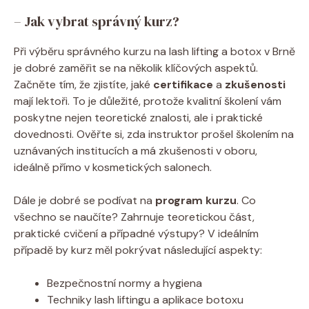
– Jak vybrat správný kurz?
Při výběru správného kurzu na lash lifting a botox v Brně
je dobré zaměřit se na několik klíčových aspektů.
Začněte tím, že zjistíte, jaké
certifikace
a
zkušenosti
mají lektoři. To je důležité, protože kvalitní školení vám
poskytne nejen teoretické znalosti, ale i praktické
dovednosti. Ověřte si, zda instruktor prošel školením na
uznávaných institucích a má zkušenosti v oboru,
ideálně přímo v kosmetických salonech.
Dále je dobré se podívat na
program kurzu
. Co
všechno se naučíte? Zahrnuje teoretickou část,
praktické cvičení a případné výstupy? V ideálním
případě by kurz měl pokrývat následující aspekty:
Bezpečnostní normy a hygiena
Techniky lash liftingu a aplikace botoxu