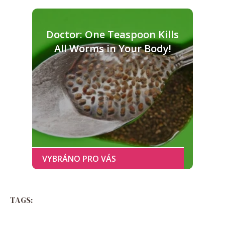
Doctor: One Teaspoon Kills
All Worms in Your Body!
TAGS: