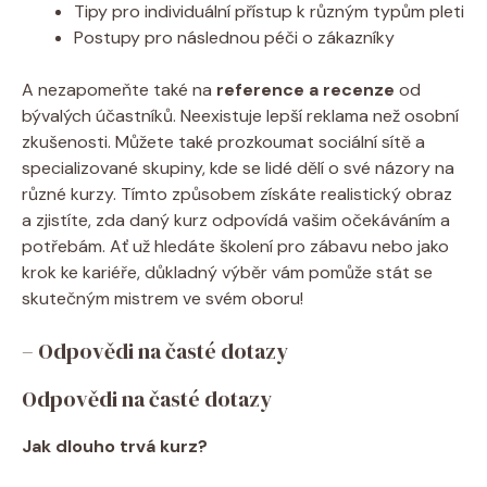
Tipy pro individuální přístup k různým typům pleti
Postupy pro následnou péči o zákazníky
A nezapomeňte také na
reference a recenze
od
bývalých účastníků. Neexistuje lepší reklama než osobní
zkušenosti. Můžete také prozkoumat sociální sítě a
specializované skupiny, kde se lidé dělí o své názory na
různé kurzy. Tímto způsobem získáte realistický obraz
a zjistíte, zda daný kurz odpovídá vašim očekáváním a
potřebám. Ať už hledáte školení pro zábavu nebo jako
krok ke kariéře, důkladný výběr vám pomůže stát se
skutečným mistrem ve svém oboru!
– Odpovědi na časté dotazy
Odpovědi na časté dotazy
Jak dlouho trvá kurz?