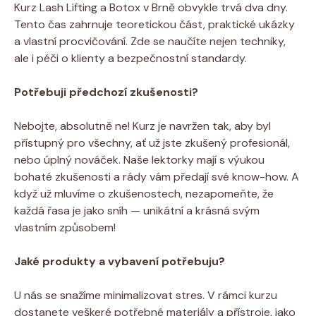
Kurz Lash Lifting a Botox v Brně obvykle trvá dva dny.
Tento čas zahrnuje teoretickou část, praktické ukázky
a vlastní procvičování. Zde se naučíte nejen techniky,
ale i péči o klienty a bezpečnostní standardy.
Potřebuji předchozí zkušenosti?
Nebojte, absolutně ne! Kurz je navržen tak, aby byl
přístupný pro všechny, ať už jste zkušený profesionál,
nebo úplný nováček. Naše lektorky mají s výukou
bohaté zkušenosti a rády vám předají své know-how. A
když už mluvíme o zkušenostech, nezapomeňte, že
každá řasa je jako sníh — unikátní a krásná svým
vlastním způsobem!
Jaké produkty a vybavení potřebuju?
U nás se snažíme minimalizovat stres. V rámci kurzu
dostanete veškeré potřebné materiály a přístroje, jako