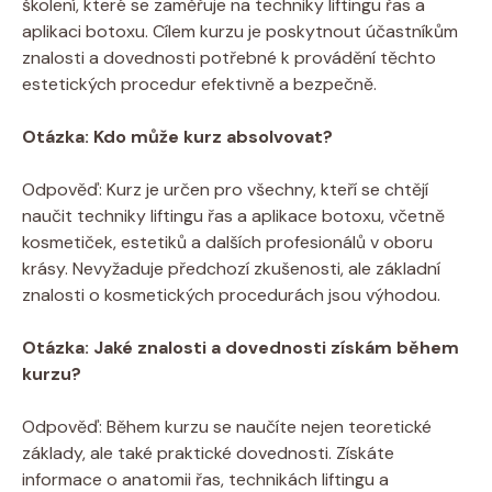
školení, které se zaměřuje na techniky liftingu řas a
aplikaci botoxu. Cílem kurzu je poskytnout účastníkům
znalosti a dovednosti potřebné k provádění těchto
estetických procedur efektivně a bezpečně.
Otázka: Kdo může kurz absolvovat?
Odpověď: Kurz je určen pro všechny, kteří se chtějí
naučit techniky liftingu řas a aplikace botoxu, včetně
kosmetiček, estetiků a dalších profesionálů v oboru
krásy. Nevyžaduje předchozí zkušenosti, ale základní
znalosti o kosmetických procedurách jsou výhodou.
Otázka: Jaké znalosti a dovednosti získám během
kurzu?
Odpověď: Během kurzu se naučíte nejen teoretické
základy, ale také praktické dovednosti. Získáte
informace o anatomii řas, technikách liftingu a