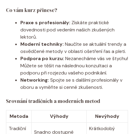
Co vám kurz přinese?
Praxe s profesionály:
Získáte praktické
dovednosti pod vedením našich zkušených
lektorů.
Moderní techniky:
Naučíte se aktuální trendy a
osvědčené metody v oblasti ošetření řas a pleti.
Podpora po kurzu:
Nezanecháme vás ve štychu!
Můžete se těšit na následnou konzultaci a
podporu při rozjezdu vašeho podnikání.
Networking:
Spojte se s dalšími profesionály v
oboru a vyměňte si cenné zkušenosti.
Srovnání tradičních a moderních metod
Metoda
Výhody
Nevýhody
Tradiční
Krátkodobý
Snadno dostupné