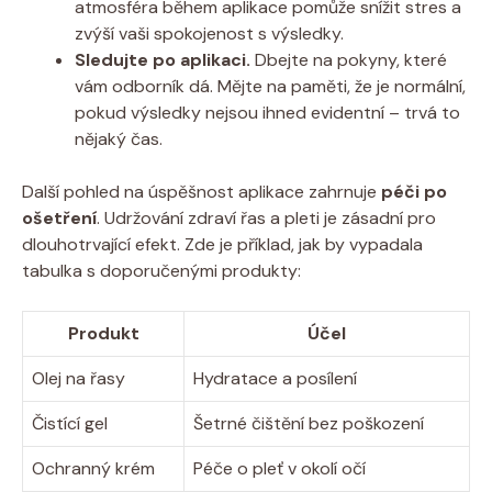
atmosféra během aplikace pomůže snížit stres a
zvýší vaši spokojenost s výsledky.
Sledujte po aplikaci.
Dbejte na pokyny, které
vám odborník dá. Mějte na paměti, že je normální,
pokud výsledky nejsou ihned evidentní – trvá to
nějaký čas.
Další pohled na úspěšnost aplikace zahrnuje
péči po
ošetření
. Udržování zdraví řas a pleti je zásadní pro
dlouhotrvající efekt. Zde je příklad, jak by vypadala
tabulka s doporučenými produkty:
Produkt
Účel
Olej na řasy
Hydratace a posílení
Čistící gel
Šetrné čištění bez poškození
Ochranný krém
Péče o pleť v okolí očí