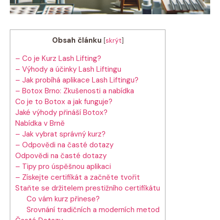
Obsah článku
[
skrýt
]
– Co je Kurz Lash Lifting?
– Výhody a účinky Lash Liftingu
– Jak probíhá aplikace Lash Liftingu?
– Botox Brno: Zkušenosti a nabídka
Co je to Botox a jak funguje?
Jaké výhody přináší Botox?
Nabídka v Brně
– Jak vybrat správný kurz?
– Odpovědi na časté dotazy
Odpovědi na časté dotazy
– Tipy pro úspěšnou aplikaci
– Získejte certifikát a začněte tvořit
Staňte se držitelem prestižního certifikátu
Co vám kurz přinese?
Srovnání tradičních a moderních metod