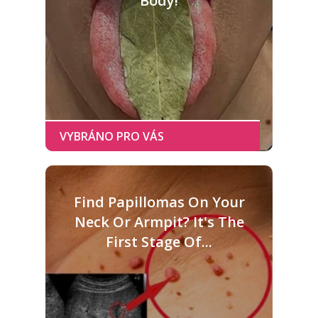
Body!
Find Papillomas On Your
Neck Or Armpit? It's The
First Stage Of...