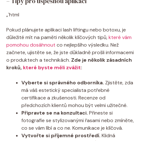
– Tipy pro úspěšnou aplikaci
„`html
Pokud plánujete aplikaci lash liftingu nebo botoxu, je
důležité mít na paměti několik klíčových tipů,
které vám
pomohou dosáhnout
co nejlepšího výsledku. Než
začnete, ujistěte se, že jste důkladně prošli informacemi
o produktech a technikách.
Zde je několik zásadních
kroků,
které byste měli zvážit
:
Vyberte si správného odborníka.
Zjistěte, zda
má váš estetický specialista potřebné
certifikace a zkušenosti. Recenze od
předchozích klientů mohou být velmi užitečné.
Připravte se na konzultaci.
Přineste si
fotografie se stylizovanými řasami nebo zmíněte,
co se vám líbí a co ne. Komunikace je klíčová.
Vytvořte si příjemné prostředí.
Klidná