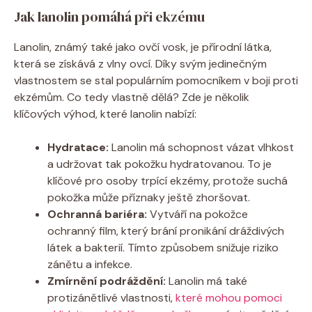
Jak lanolin pomáhá při ekzému
Lanolin, známý také jako ovčí vosk, je přírodní látka,
která se získává z vlny ovcí. Díky svým jedinečným
vlastnostem se stal ⁣populárním pomocníkem v boji ​proti
ekzémům. Co tedy vlastně dělá? Zde je několik
klíčových výhod, které lanolin‍ nabízí:
Hydratace:
Lanolin má schopnost vázat vlhkost
a udržovat tak​ pokožku hydratovanou. To je
klíčové pro osoby trpící ekzémy, protože suchá
pokožka může příznaky ještě ​zhoršovat.
Ochranná bariéra:
Vytváří na‌ pokožce
ochranný film, který brání pronikání dráždivých
látek⁣ a bakterií. Tímto způsobem ⁣snižuje‌ riziko
zánětu a infekce.
Zmírnění podráždění:
​Lanolin má také
protizánětlivé vlastnosti,
které mohou pomoci