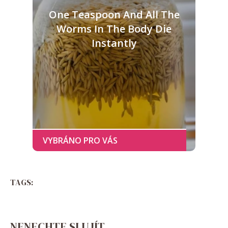
One Teaspoon And All The
Worms In The Body Die
Instantly
TAGS:
NENECHTE SI UJÍT