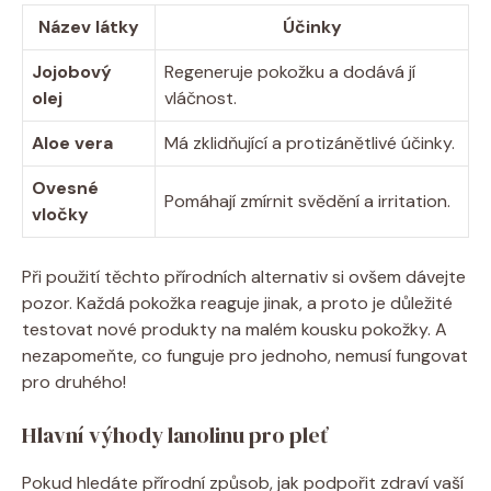
Název látky
Účinky
Jojobový
Regeneruje pokožku a dodává jí
⁤olej
vláčnost.
Aloe vera
Má zklidňující a protizánětlivé účinky.
Ovesné
Pomáhají zmírnit svědění a irritation.
vločky
Při použití těchto⁢ přírodních alternativ si ovšem dávejte
pozor.⁤ Každá ⁣pokožka reaguje jinak, a proto je důležité
testovat nové produkty na malém kousku pokožky. ⁣A
nezapomeňte, co funguje pro jednoho, nemusí fungovat⁣
pro ‌druhého!
Hlavní výhody lanolinu pro pleť
Pokud hledáte přírodní způsob, jak podpořit zdraví vaší