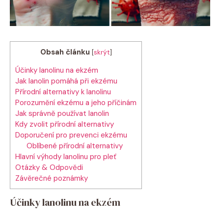
Obsah článku
[
skrýt
]
Účinky lanolinu​ na ekzém
Jak lanolin pomáhá při ekzému
Přírodní ‍alternativy k lanolinu
Porozumění ekzému a⁤ jeho příčinám
Jak správně používat lanolin
Kdy zvolit přírodní​ alternativy
Doporučení⁤ pro prevenci ekzému
Oblíbené⁢ přírodní alternativy
Hlavní výhody lanolinu pro pleť
Otázky & Odpovědi
Závěrečné poznámky
Účinky lanolinu​ na ekzém