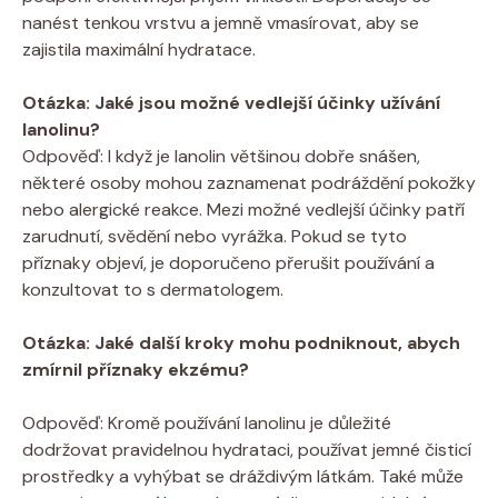
nanést tenkou vrstvu a jemně vmasírovat, aby se
‌zajistila maximální hydratace.
Otázka: Jaké jsou možné vedlejší účinky užívání
lanolinu?
Odpověď: I když je lanolin většinou‌ dobře snášen,
některé osoby mohou zaznamenat podráždění pokožky
nebo alergické reakce. Mezi možné vedlejší účinky patří
zarudnutí, svědění nebo vyrážka. Pokud se ‌tyto⁤
příznaky objeví,⁤ je doporučeno přerušit používání a
konzultovat to s dermatologem.
Otázka: Jaké další kroky mohu podniknout, abych
zmírnil příznaky ekzému?
Odpověď: Kromě používání ⁣lanolinu je důležité
dodržovat pravidelnou hydrataci,⁢ používat jemné čisticí
prostředky a vyhýbat se dráždivým látkám. Také‍ může