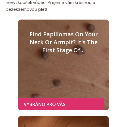
nevyzkoušeli⁣ vůbec! Přejeme vám krásnou a
bezekzémovou pleť!
Find Papillomas On Your
Neck Or Armpit? It's The
First Stage Of...