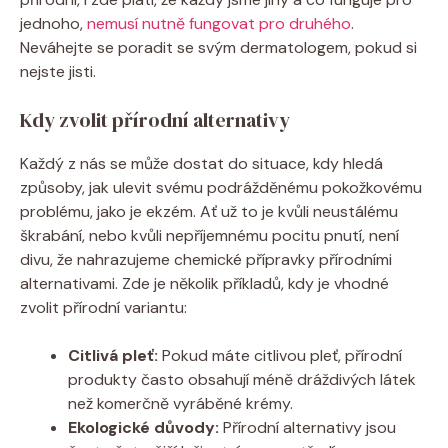
jednoho,
nemusí nutně fungovat pro druhého
.
Neváhejte se poradit se svým dermatologem, pokud si⁣
nejste jisti.
Kdy zvolit přírodní​ alternativy
Každý⁢ z nás se může⁢ dostat do situace, kdy hledá
způsoby, jak ulevit svému podrážděnému pokožkovému
problému, jako je ekzém. Ať už to je kvůli neustálému
škrabání, nebo kvůli nepříjemnému pocitu pnutí, není
‍divu, že nahrazujeme chemické přípravky přírodními
alternativami.⁣ Zde je několik ​příkladů, kdy je vhodné‌
zvolit přírodní variantu:
Citlivá pleť:
Pokud máte⁢ citlivou pleť, přírodní
produkty ‌často obsahují méně dráždivých látek
než komerčně vyráběné ‍krémy.
Ekologické důvody:
Přírodní alternativy jsou