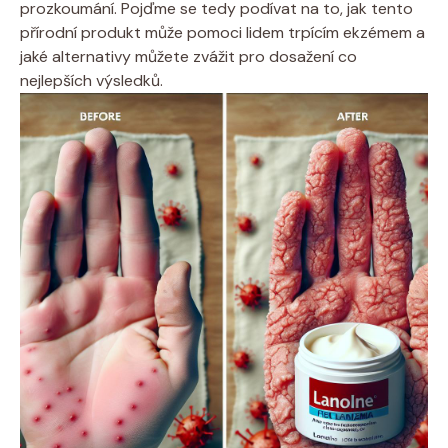
prozkoumání. Pojďme se tedy podívat na to, jak tento
přírodní ‌produkt může pomoci lidem trpícím ekzémem a
jaké alternativy‍ můžete ‍zvážit pro dosažení ⁣co
nejlepších výsledků.