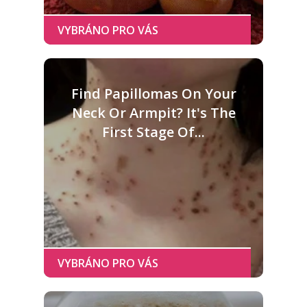
Find Papillomas On Your
Neck Or Armpit? It's The
First Stage Of...