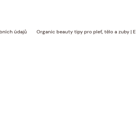
bních údajů
Organic beauty tipy pro pleť, tělo a zuby |