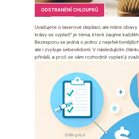
ODSTRANĚNÍ CHLOUPKŮ
Uvažujete o laserové depilaci, ale máte obavy
krásy se vyplatí“ je téma, které zaujme každéh
Bezesporu se jedná o jedno z nejefektivnějších 
ale i zvyšuje sebevědomí. V následujícím člán
přináší, a proč se vám rozhodně vyplatí ji zvaž