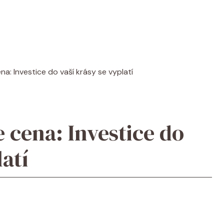
a: Investice do vaší krásy se vyplatí
 cena: Investice do
latí