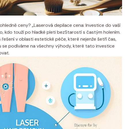
 ohledně ceny? „Laserová depilace cena: Investice do vaší
o, kdo touží po hladké pleti bezStarostí s častým holením.
řešení v oblasti estetické péče, které nejenže šetří čas,
ku se podíváme na všechny výhody, které tato investice
ovat.