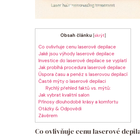
Obsah článku
[
skrýt
]
Co ovlivňuje cenu laserové depilace
Jaké jsou výhody laserové depilace
Investice do laserové depilace se vyplatí
Jak probíhá procedura laserové depilace
Úspora času a peněz s laserovou depilací
Časté mýty o laserové depilaci
Rychlý přehled faktů vs. mýtů:
Jak vybrat kvalitní salon
Přínosy dlouhodobé krásy a komfortu
Otázky & Odpovědi
Závěrem
Co ovlivňuje cenu laserové depil