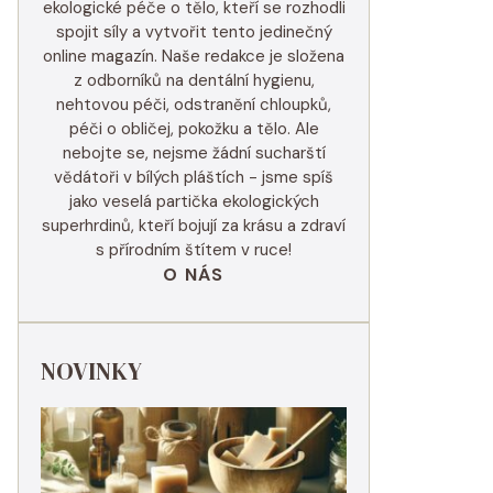
ekologické péče o tělo, kteří se rozhodli
spojit síly a vytvořit tento jedinečný
online magazín. Naše redakce je složena
z odborníků na dentální hygienu,
nehtovou péči, odstranění chloupků,
péči o obličej, pokožku a tělo. Ale
nebojte se, nejsme žádní sucharští
vědátoři v bílých pláštích - jsme spíš
jako veselá partička ekologických
superhrdinů, kteří bojují za krásu a zdraví
s přírodním štítem v ruce!
O NÁS
NOVINKY