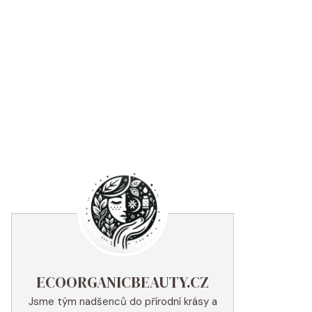
ECOORGANICBEAUTY.CZ
Jsme tým nadšenců do přírodní krásy a