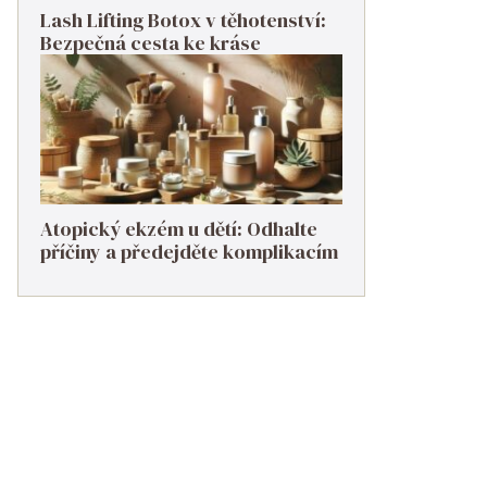
Lash Lifting Botox v těhotenství:
Bezpečná cesta ke kráse
Atopický ekzém u dětí: Odhalte
příčiny a předejděte komplikacím