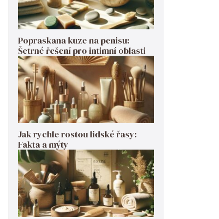
Popraskana kuze na penisu:
Šetrné řešení pro intimní oblasti
Jak rychle rostou lidské řasy:
Fakta a mýty