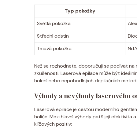
Typ pokožky
Světlá pokožka
Alex
Střední odstín
Diod
Tmavá pokožka
Nd:
Než se rozhodnete, doporučuji se podívat na r
zkušenosti. Laserová epilace může být ideální
holení nebo nepohodlných depilačních metod
Výhody a nevýhody laserového o
Laserová epilace je cestou moderního gentle
holiče. Mezi hlavní výhody patří její efektivit
klíčových pozitiv: