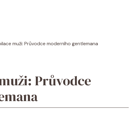
pilace muži: Průvodce moderního gentlemana
 muži: Průvodce
lemana