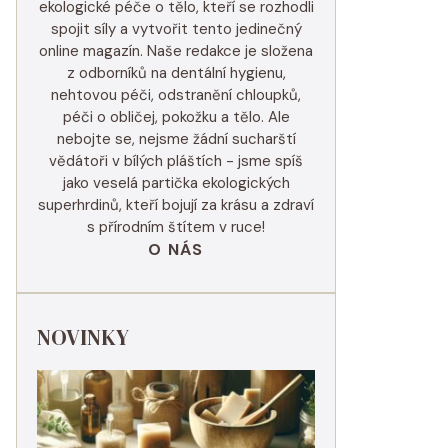
ekologické péče o tělo, kteří se rozhodli
spojit síly a vytvořit tento jedinečný
online magazín. Naše redakce je složena
z odborníků na dentální hygienu,
nehtovou péči, odstranění chloupků,
péči o obličej, pokožku a tělo. Ale
nebojte se, nejsme žádní sucharští
vědátoři v bílých pláštích - jsme spíš
jako veselá partička ekologických
superhrdinů, kteří bojují za krásu a zdraví
s přírodním štítem v ruce!
O NÁS
NOVINKY