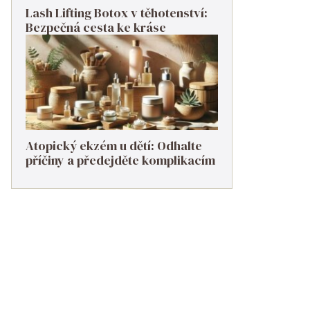
Lash Lifting Botox v těhotenství:
Bezpečná cesta ke kráse
Atopický ekzém u dětí: Odhalte
příčiny a předejděte komplikacím