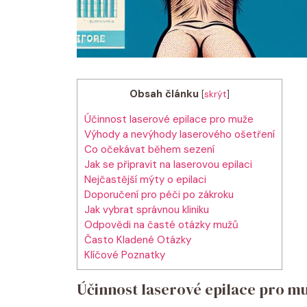
Obsah článku
[
skrýt
]
Účinnost laserové epilace pro muže
Výhody a nevýhody laserového ošetření
Co očekávat během sezení
Jak se připravit na laserovou epilaci
Nejčastější mýty o epilaci
Doporučení pro péči po zákroku
Jak vybrat správnou kliniku
Odpovědi na časté otázky mužů
Často Kladené Otázky
Klíčové Poznatky
Účinnost laserové epilace pro m