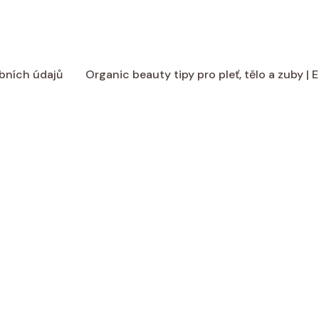
bních údajů
Organic beauty tipy pro pleť, tělo a zuby |