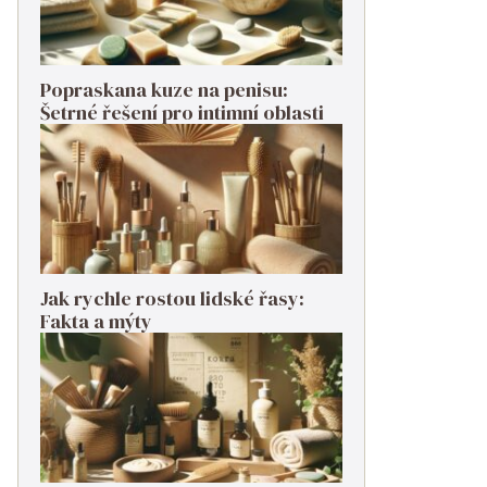
Popraskana kuze na penisu:
Šetrné řešení pro intimní oblasti
Jak rychle rostou lidské řasy:
Fakta a mýty