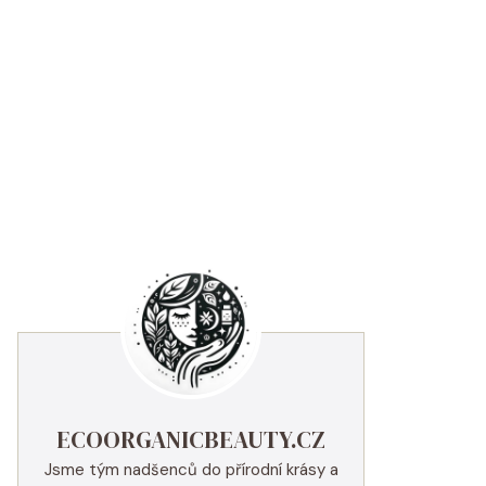
ECOORGANICBEAUTY.CZ
Jsme tým nadšenců do přírodní krásy a