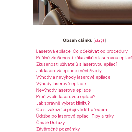
Obsah článku
[
skrýt
]
Laserová epilace: Co očekávat od procedury
Reálné zkušenosti zákazníků s laserovou epilac
Zkušenosti uživatelů s laserovou epilací
Jak laserová epilace mění životy
Výhody a nevýhody laserové epilace
Výhody laserové epilace
Nevýhody laserové epilace
Proč zvolit laserovou epilaci?
Jak správně vybrat kliniku?
Co si zákazníci přejí vědět předem
Údržba po laserové epilaci: Tipy a triky
Časté Dotazy
Závěrečné poznámky