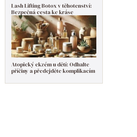
Lash Lifting Botox v těhotenství:
Bezpečná cesta ke kráse
Atopický ekzém u dětí: Odhalte
příčiny a předejděte komplikacím