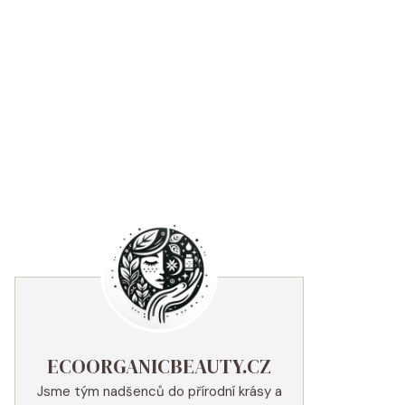
ECOORGANICBEAUTY.CZ
Jsme tým nadšenců do přírodní krásy a