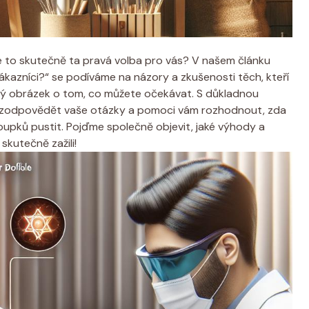
 je to skutečně ta pravá volba pro vás? V našem článku
zákazníci?“ se podíváme na názory a zkušenosti těch, kteří
sný obrázek o tom, co můžete očekávat. S důkladnou
 zodpovědět vaše otázky a pomoci vám rozhodnout, zda
upků pustit. Pojďme společně objevit, jaké výhody a
skutečně zažili!