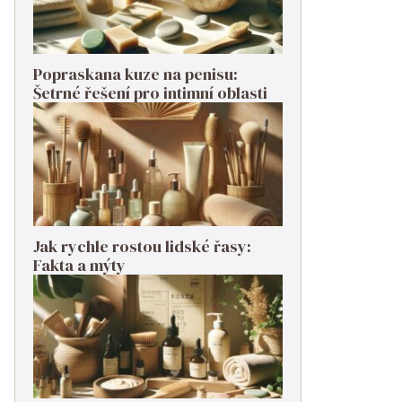
Popraskana kuze na penisu:
Šetrné řešení pro intimní oblasti
Jak rychle rostou lidské řasy:
Fakta a mýty