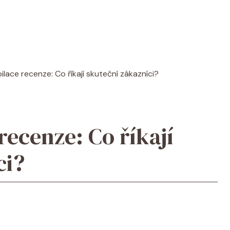
ilace recenze: Co říkají skuteční zákazníci?
recenze: Co říkají
ci?