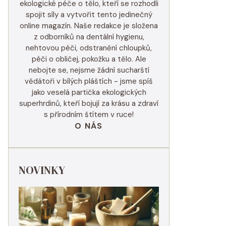
ekologické péče o tělo, kteří se rozhodli
spojit síly a vytvořit tento jedinečný
online magazín. Naše redakce je složena
z odborníků na dentální hygienu,
nehtovou péči, odstranění chloupků,
péči o obličej, pokožku a tělo. Ale
nebojte se, nejsme žádní sucharští
vědátoři v bílých pláštích - jsme spíš
jako veselá partička ekologických
superhrdinů, kteří bojují za krásu a zdraví
s přírodním štítem v ruce!
O NÁS
NOVINKY