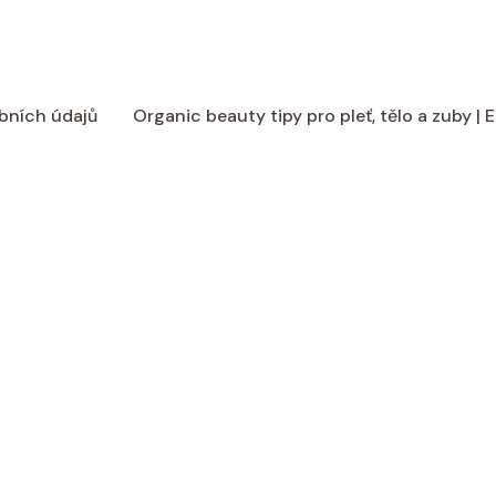
bních údajů
Organic beauty tipy pro pleť, tělo a zuby |