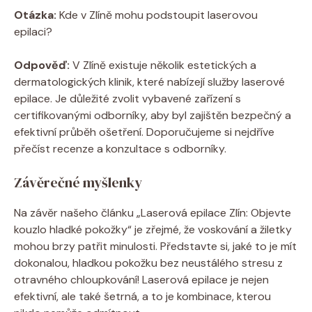
Otázka:
Kde v Zlíně mohu podstoupit laserovou
epilaci?
Odpověď:
V Zlíně existuje několik estetických a
dermatologických klinik, které nabízejí služby laserové
epilace. Je důležité zvolit vybavené zařízení s
certifikovanými odborníky, aby byl zajištěn bezpečný a
efektivní průběh ošetření. Doporučujeme si nejdříve
přečíst recenze a konzultace s odborníky.
Závěrečné myšlenky
Na závěr našeho článku „Laserová epilace Zlín: Objevte
kouzlo hladké pokožky“ je zřejmé, že voskování a žiletky
mohou brzy patřit minulosti. Představte si, jaké to je mít
dokonalou, hladkou pokožku bez neustálého stresu z
otravného chloupkování! Laserová epilace je nejen
efektivní, ale také šetrná, a to je kombinace, kterou