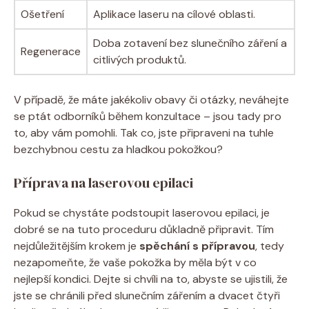
Ošetření
Aplikace laseru na cílové oblasti.
Doba zotavení bez slunečního záření a
Regenerace
citlivých produktů.
V případě, že máte jakékoliv obavy či otázky, neváhejte
se ptát odborníků během konzultace – jsou tady pro
to, aby vám pomohli. Tak co, jste připraveni na tuhle
bezchybnou cestu za hladkou pokožkou?
Příprava na laserovou epilaci
Pokud se chystáte podstoupit laserovou epilaci, je
dobré se na tuto proceduru důkladně připravit. Tím
nejdůležitějším krokem je
spěchání s přípravou
, tedy
nezapomeňte, že vaše pokožka by měla být v co
nejlepší kondici. Dejte si chvíli na to, abyste se ujistili, že
jste se chránili před slunečním zářením a dvacet čtyři