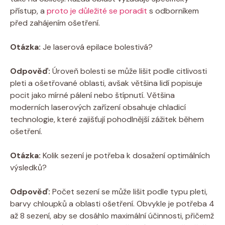
přístup, a
proto je důležité se poradit
s odborníkem
před zahájením ošetření.
Otázka:
Je laserová epilace bolestivá?
Odpověď:
Úroveň bolesti se může lišit podle citlivosti
pleti a ošetřované oblasti, avšak většina lidí popisuje
pocit jako mírné pálení nebo štípnutí. Většina
moderních laserových zařízení obsahuje chladicí
technologie, které zajišťují pohodlnější zážitek během
ošetření.
Otázka:
Kolik sezení je potřeba k dosažení optimálních
výsledků?
Odpověď:
Počet sezení se může lišit podle typu pleti,
barvy chloupků a oblasti ošetření. Obvykle je potřeba 4
až 8 sezení, aby se dosáhlo maximální účinnosti, přičemž