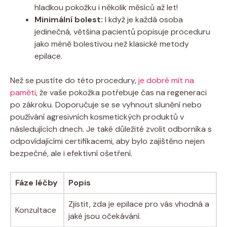
hladkou pokožku i několik měsíců až let!
Minimální bolest:
I když je každá osoba
jedinečná, většina pacientů popisuje proceduru
jako méně bolestivou než klasické metody
epilace.
Než se pustíte do této procedury,
je dobré mít na
paměti
, že vaše pokožka potřebuje čas na regeneraci
po zákroku. Doporučuje se se vyhnout slunění nebo
používání agresivních kosmetických produktů v
následujících dnech. Je také důležité zvolit odborníka s
odpovídajícími certifikacemi, aby bylo zajištěno nejen
bezpečné, ale i efektivní ošetření.
Fáze léčby
Popis
Zjistit, zda je epilace pro vás vhodná a
Konzultace
jaké jsou očekávání.