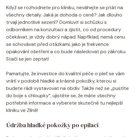
Když se rozhodnete pro kliniku, neváhejte se ptát na
všechny detaily. Jaká je dohoda o ceně? Jak dlouho
trvají jednotlivé sezení? Domluvit si schůzku s
odborníkem na konzultaci a zjistit, co od procedury
očekávat, je vždy dobrý nápad. Například, nemá cenu
se schovávat před otázkami, jako je frekvence
opakování ošetření a co bude následovat po zákroku.
Stačí se jen zeptat!
Pamatujte, že investice do kvalitní péče o pleť se vám
vrátí v podobě hladké a krásné pokožky, kterou si
budete rádi vystavovat na obdiv. Takže než se „pustíte
do boje s chloupky“, ujistěte se, že máte všechny
potřebné informace a vyberete skutečně tu nejlepší
kliniku ve Zlíně!
Údržba hladké pokožky po epilaci