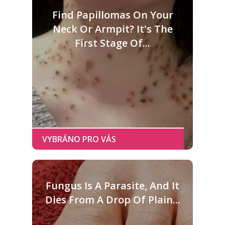
Find Papillomas On Your
Neck Or Armpit? It's The
First Stage Of...
Fungus Is A Parasite, And It
Dies From A Drop Of Plain...