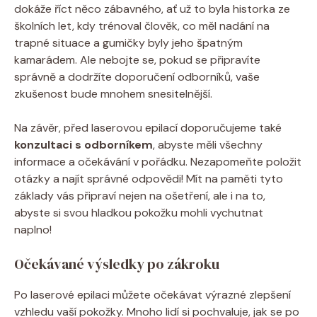
dokáže říct něco zábavného, ať už to byla historka ze
školních let, kdy trénoval člověk, co měl nadání na
trapné situace a gumičky byly jeho špatným
kamarádem. Ale nebojte se, pokud se připravíte
správně a dodržíte doporučení odborníků, vaše
zkušenost bude mnohem snesitelnější.
Na závěr, před laserovou epilací doporučujeme také
konzultaci s odborníkem
, abyste měli všechny
informace a očekávání v pořádku. Nezapomeňte položit
otázky a najít správné odpovědi! Mít na paměti tyto
základy vás připraví nejen na ošetření, ale i na to,
abyste si svou hladkou pokožku mohli vychutnat
naplno!
Očekávané výsledky po zákroku
Po laserové epilaci můžete očekávat výrazné zlepšení
vzhledu vaší pokožky. Mnoho lidí si pochvaluje, jak se po