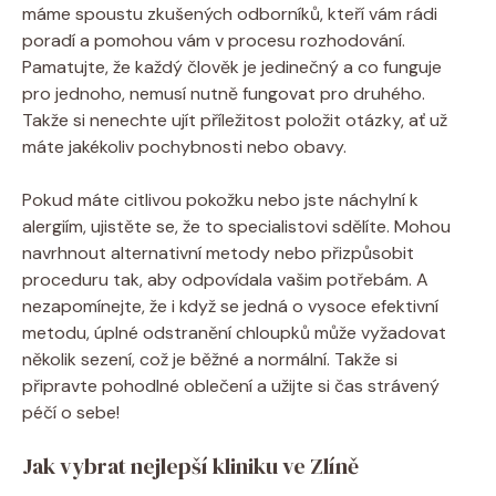
máme spoustu zkušených odborníků, kteří vám rádi
poradí a pomohou vám v procesu rozhodování.
Pamatujte, že každý člověk je jedinečný a co funguje
pro jednoho, nemusí nutně fungovat pro druhého.
Takže si nenechte ujít příležitost položit otázky, ať už
máte jakékoliv pochybnosti nebo obavy.
Pokud máte citlivou pokožku nebo jste náchylní k
alergiím, ujistěte se, že to specialistovi sdělíte. Mohou
navrhnout alternativní metody nebo přizpůsobit
proceduru tak, aby odpovídala vašim potřebám. A
nezapomínejte, že i když se jedná o vysoce efektivní
metodu, úplné odstranění chloupků může vyžadovat
několik sezení, což je běžné a normální. Takže si
připravte pohodlné oblečení a užijte si čas strávený
péčí o sebe!
Jak vybrat nejlepší kliniku ve Zlíně