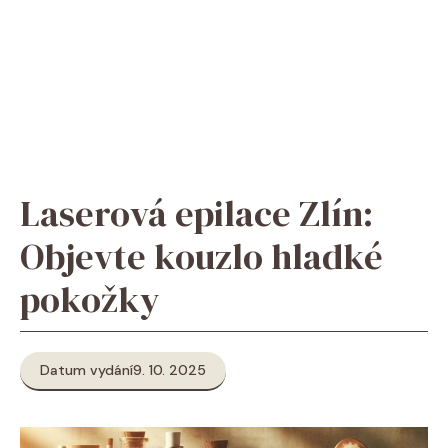
Laserová epilace Zlín:
Objevte kouzlo hladké
pokožky
Datum vydání
9. 10. 2025