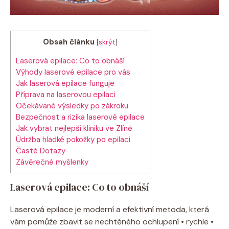
Obsah článku
[
skrýt
]
Laserová epilace: Co to obnáší
Výhody laserové epilace pro vás
Jak laserová epilace funguje
Příprava na laserovou epilaci
Očekávané výsledky po zákroku
Bezpečnost a rizika laserové epilace
Jak vybrat nejlepší kliniku ve Zlíně
Údržba hladké pokožky po epilaci
Časté Dotazy
Závěrečné myšlenky
Laserová epilace: Co to obnáší
Laserová epilace je moderní a efektivní metoda, která
vám pomůže zbavit se nechtěného ochlupení • rychle •