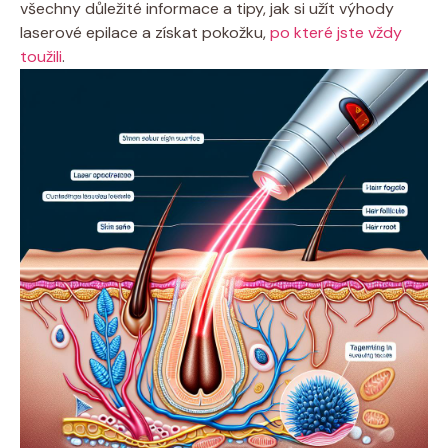
všechny důležité informace a tipy, jak si užít výhody
laserové epilace a získat pokožku,
po které jste vždy
toužili
.