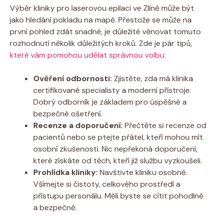
Výběr kliniky pro laserovou epilaci ve Zlíně může být
jako hledání pokladu na mapě. Přestože se může na
první pohled zdát snadné, je důležité věnovat tomuto
rozhodnutí několik důležitých kroků. Zde je pár tipů,
které vám pomohou udělat správnou volbu
:
Ověření odbornosti:
Zjistěte, zda má klinika
certifikované specialisty a moderní přístroje.
Dobrý odborník je základem pro úspěšné a
bezpečné ošetření.
Recenze a doporučení:
Přečtěte si recenze od
pacientů nebo se ptejte přátel, kteří mohou mít
osobní zkušenosti. Nic nepřekoná doporučení,
které získáte od těch, kteří již službu vyzkoušeli.
Prohlídka kliniky:
Navštivte kliniku osobně.
Všímejte si čistoty, celkového prostředí a
přístupu personálu. Měli byste se cítit pohodlně
a bezpečně.