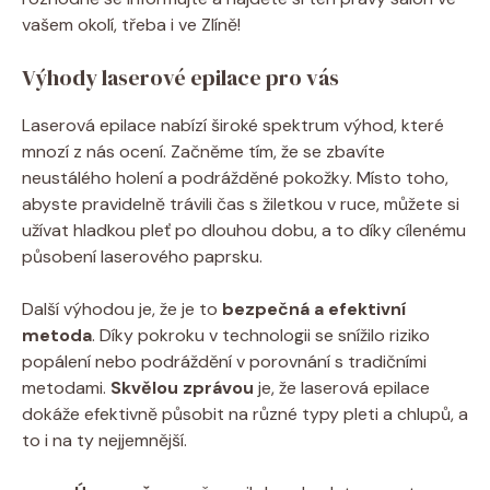
vašem okolí, třeba i ve Zlíně!
Výhody laserové epilace pro vás
Laserová epilace nabízí široké spektrum výhod, které
mnozí z nás ocení. Začněme tím, že se zbavíte
neustálého holení a podrážděné pokožky. Místo toho,
abyste pravidelně trávili čas s žiletkou v ruce, můžete si
užívat hladkou pleť po dlouhou dobu, a to díky cílenému
působení laserového paprsku.
Další výhodou je, že je to
bezpečná a efektivní
metoda
. Díky pokroku v technologii se snížilo riziko
popálení nebo podráždění v porovnání s tradičními
metodami.
Skvělou zprávou
je, že laserová epilace
dokáže efektivně působit na různé typy pleti a chlupů, a
to i na ty nejjemnější.