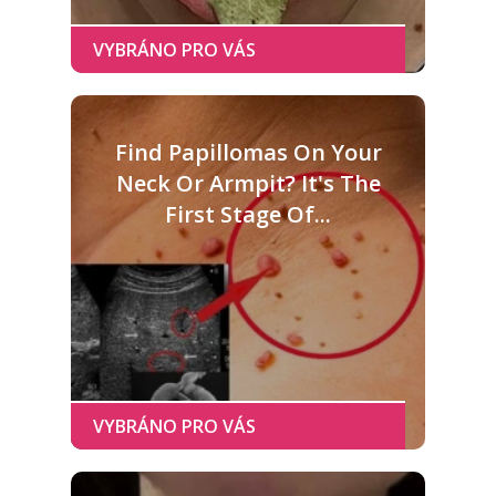
Find Papillomas On Your
Neck Or Armpit? It's The
First Stage Of...