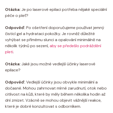
Otázka:
Je po laserové epilaci potřeba nějaké speciální
péče o pleť?
Odpověď:
Po ošetření doporučujeme používat jemný
čisticí gel a hydrataci pokožky. Je rovněž důležité
vyhýbat se přímému slunci a opalování minimálně na
několik týdnů po sezení,
aby se předešlo podráždění
pleti
.
Otázka:
Jaké jsou možné vedlejší účinky laserové
epilace?
Odpověď:
Vedlejší účinky jsou obvykle minimální a
dočasné. Mohou zahrnovat mírné zarudnutí, otok nebo
citlivost na kůži, které by měly během několika hodin až
dní zmizet. Vzácně se mohou objevit vážnější reakce,
které je dobré konzultovat s odborníkem.