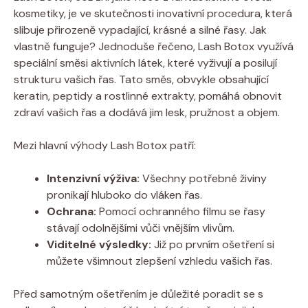
kosmetiky, je ve skutečnosti inovativní procedura, která
slibuje přirozeně vypadající, krásné a silné řasy. Jak
vlastně funguje? Jednoduše řečeno, Lash Botox využívá
speciální směsi aktivních látek, které vyživují a posilují
strukturu vašich řas. Tato směs, obvykle obsahující
keratin, peptidy a rostlinné extrakty, pomáhá obnovit
zdraví vašich řas a dodává jim lesk, pružnost a objem.
Mezi hlavní výhody Lash Botox patří:
Intenzivní výživa:
Všechny potřebné živiny
pronikají hluboko do vláken řas.
Ochrana:
Pomocí ochranného filmu se řasy
stávají odolnějšími vůči vnějším vlivům.
Viditelné výsledky:
Již po prvním ošetření si
můžete všimnout zlepšení vzhledu vašich řas.
Před samotným ošetřením je důležité poradit se s