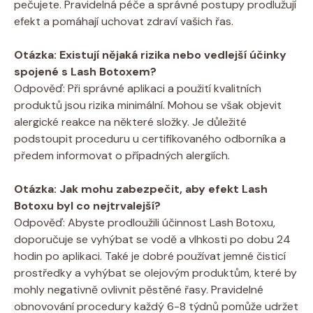
pečujete. Pravidelná péče a správné postupy prodlužují
efekt a pomáhají uchovat zdraví vašich řas.
Otázka: Existují nějaká rizika nebo vedlejší účinky
spojené s Lash Botoxem?
Odpověď: Při správné aplikaci a použití kvalitních
produktů jsou rizika minimální. Mohou se však objevit
alergické reakce na některé složky. Je důležité
podstoupit proceduru u certifikovaného odborníka a
předem informovat o případných alergiích.
Otázka: Jak mohu zabezpečit, aby efekt Lash
Botoxu byl co nejtrvalejší?
Odpověď: Abyste prodloužili účinnost Lash Botoxu,
doporučuje se vyhýbat se vodě a vlhkosti po dobu 24
hodin po aplikaci. Také je dobré používat jemné čisticí
prostředky a vyhýbat se olejovým produktům, které by
mohly negativně ovlivnit pěstěné řasy. Pravidelné
obnovování procedury každý 6-8 týdnů pomůže udržet