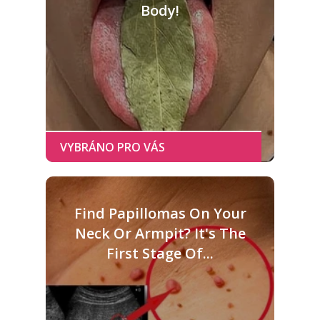
Body!
Find Papillomas On Your
Neck Or Armpit? It's The
First Stage Of...