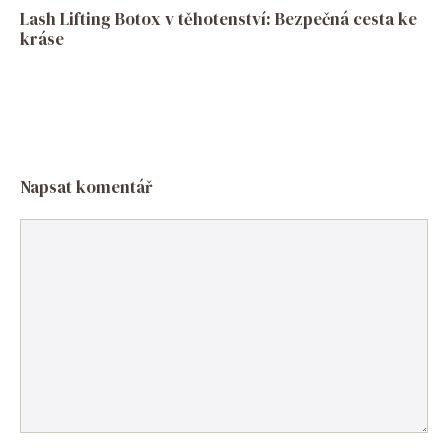
Lash Lifting Botox v těhotenství: Bezpečná cesta ke
kráse
Napsat komentář
Komentář