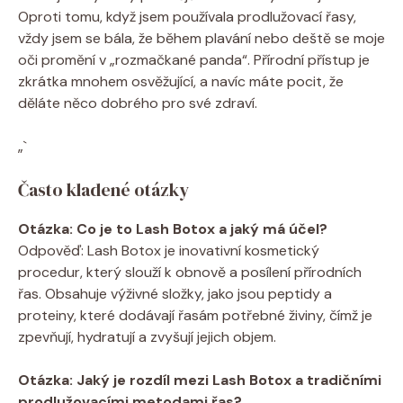
Oproti tomu, když jsem používala prodlužovací řasy,
vždy jsem se bála, že během plavání nebo deště se moje
oči promění v „rozmačkané panda“. Přírodní přístup je
zkrátka mnohem osvěžující, a navíc máte pocit, že
děláte něco dobrého pro své zdraví.
„`
Často kladené otázky
Otázka: Co je to Lash Botox a jaký má účel?
Odpověď: Lash Botox je inovativní kosmetický
procedur, který slouží k obnově a posílení přírodních
řas. Obsahuje výživné složky, jako jsou peptidy a
proteiny, které dodávají řasám potřebné živiny, čímž je
zpevňují, hydratují a zvyšují jejich objem.
Otázka: Jaký je rozdíl mezi Lash Botox a tradičními
prodlužovacími metodami řas?