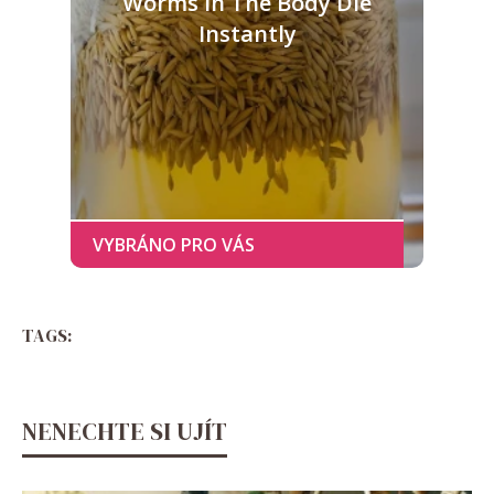
Worms In The Body Die
Instantly
TAGS:
NENECHTE SI UJÍT