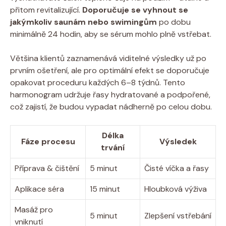
přitom revitalizující.
Doporučuje se vyhnout se
jakýmkoliv saunám nebo swimingům
po dobu
minimálně 24 hodin, aby se sérum mohlo plně vstřebat.
Většina klientů zaznamenává viditelné výsledky už po
prvním ošetření, ale pro optimální efekt se doporučuje
opakovat proceduru každých 6–8 týdnů. Tento
harmonogram udržuje řasy hydratované a podpořené,
což zajistí, že budou vypadat nádherně po celou dobu.
Délka
Fáze procesu
Výsledek
trvání
Příprava & čištění
5 minut
Čisté víčka a řasy
Aplikace séra
15 minut
Hloubková výživa
Masáž pro
5 minut
Zlepšení vstřebání
vniknutí