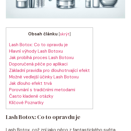
Obsah článku
[
skrýt
]
Lash Botox: Co to opravdu je
Hlavní výhody Lash Botoxu
Jak probíhá proces Lash Botoxu
Doporučená péče po aplikaci
Základní pravidla pro dlouhotrvající efekt
Možné vedlejší účinky Lash Botoxu
Jak dlouho efekt trvá
Porovnání s tradičními metodami
Často kladené otázky
Klíčové Poznatky
Lash Botox: Co to opravdu je
Lash Botox, což zní jako něco z fantastického světa