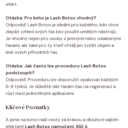
efekt.
Otázka: Pro koho je Lash Botox vhodný?
Odpověď: Lash Botox je ideální pro každého, kdo chce
zlepšit vzhled svých řas bez použití umělých nástrojů.
Je vhodný nejen pro osoby s jemnými nebo oslabenými
řasami, ale také pro ty, kteří chtějí jen zvýšit objem a
lesk svých přírodních řas.
Otázka: Jak často lze proceduru Lash Botox
podstoupit?
Odpověď: Proceduru lze doporučit opakovat každých
6-8 týdnů. Je důležité dát řasám čas na regeneraci a
růst mezi jednotlivými aplikacemi.
Klíčové Poznatky
A jsme na konci naší cesty za krásou a dlouhotrvajícím
efektem!
Lash Botox namočení: Klíč k