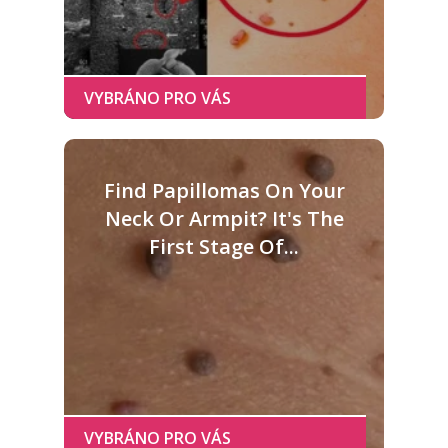
Find Papillomas On Your
Neck Or Armpit? It's The
First Stage Of...