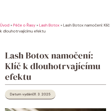
Úvod
»
Péče o Řasy
»
Lash Botox
»
Lash Botox namočení: Klíč
k dlouhotrvajícímu efektu
Lash Botox namočení:
Klíč k dlouhotrvajícímu
efektu
Datum vydání
31. 3. 2025