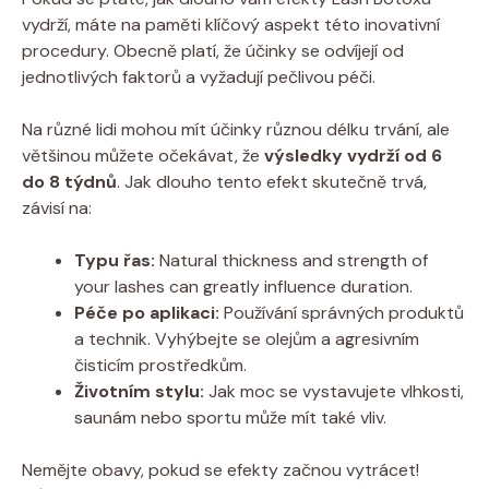
vydrží, máte na paměti klíčový aspekt této inovativní
procedury. Obecně platí, že účinky se odvíjejí od
jednotlivých faktorů a vyžadují pečlivou péči.
Na různé lidi mohou mít účinky různou délku trvání, ale
většinou můžete očekávat, že
výsledky vydrží od 6
do 8 týdnů
. Jak dlouho tento efekt skutečně trvá,
závisí na:
Typu řas:
Natural thickness and strength of
your lashes can greatly influence duration.
Péče po aplikaci:
Používání správných produktů
a technik. Vyhýbejte se olejům a agresivním
čisticím prostředkům.
Životním stylu:
Jak moc se vystavujete vlhkosti,
saunám nebo sportu může mít také vliv.
Nemějte obavy, pokud se efekty začnou vytrácet!