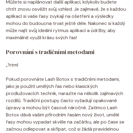
Můžete si naplánovat další aplikaci, kdykoliv budete
chtít znovu osvěžit svůj vzhled. Je zajímavé, že s každou
aplikací si vaše řasy zvykají na ošetření a výsledky
mohou do budoucna trvat ještě déle. Nakonec si každý
může najít svůj ideální rytmus aplikací a údržby, aby
maximálně využil krásu svých řas!
Porovnání s tradičními metodami
„`html
Pokud porovnáte Lash Botox s tradičními metodami,
jako je použití umělých řas nebo klasických
prodlužovacích technik, narazíte na několik zajímavých
rozdílů. Tradiční postupy často vyžadují opakované
úpravy a mohou být časově náročné. Zatímco Lash
Botox dává vašim přírodním řasám nový život, umělé
řasy mohou vypadat skvěle na začátku, ale po čase se
začnou odlepovat a skřípat, což si žádá pravidelnou