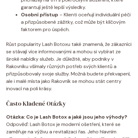
garantují ještě lepší výsledky.
Osobní přístup
– Klienti oceňují individuální péči
a přizpůsobené zážitky, což může být klíčovým
faktorem pro úspěch.
Růst popularity Lash Botoxu také znamená, že zákazníci
se stávají více informovanými a mohou si vybírat ze
široké nabídky služeb. Je důležité, aby podniky v
Rakovníku všímaly různých potřeb svých klientů a
přizpůsobovaly svoje služby. Možná budete překvapení,
ale i malé místa jako Rakovník se mohou stát centry
inovací na poli krásy.
Často Kladené Otázky
Otázka: Co je Lash Botox a jaké jsou jeho výhody?
Odpověď: Lash Botox je moderní ošetření, které se
zaměřuje na výživu a revitalizaci řas. Jeho hlavním