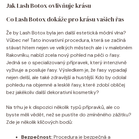
Jak Lash Botox ovlivňuje krásu
Co Lash Botox dokáže pro krásu vašich řas
Že by Lash Botox byla jen další estetická módní vlna?
Vůbec ne! Tato inovativní procedura, která se začíná
stávat hitem nejen ve velkých městech ale i v malebném
Rakovníku, nabízí zcela nový pohled na péči o řasy.
Jedná se o specializovaný přípravek, který intenzivně
vyživuje a posiluje řasy. Výsledkem je, že řasy vypadají
nejen delší, ale také zdravější a hustější. Kdo by odolal
pohledu na objemné a lesklé řasy, které zdobí obličej
bez jakékoliv další dekorativní kosmetiky?
Na trhu je k dispozici několik typů přípravků, ale co
byste měli vědět, než se pustíte do zmíněného zážitku?
Zde je několik klíčových bodů:
Bezpečnost:
Procedura je bezpečná a