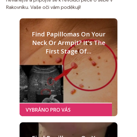
Rakovníku. Vaše oči vám poděkují!
Find Papillomas On Your
Neck Or Armpit? It's The
First Stage Of...