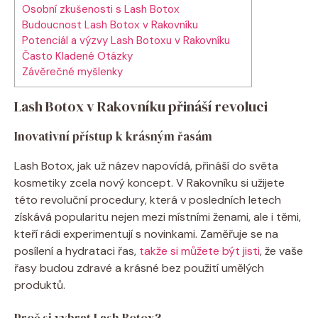
Osobní zkušenosti s Lash Botox
Budoucnost Lash Botox v Rakovníku
Potenciál a výzvy Lash Botoxu v Rakovníku
Často Kladené Otázky
Závěrečné myšlenky
Lash Botox v Rakovníku přináší revoluci
Inovativní přístup k krásným řasám
Lash Botox, jak už název napovídá, přináší do světa
kosmetiky zcela nový koncept. V Rakovníku si užijete
této revoluční procedury, která v posledních letech
získává popularitu nejen mezi místními ženami, ale i těmi,
kteří rádi experimentují s novinkami. Zaměřuje se na
posílení a hydrataci řas,
takže si můžete být jisti
, že vaše
řasy budou zdravé a krásné bez použití umělých
produktů.
Proč si vybrat Lash Botox?