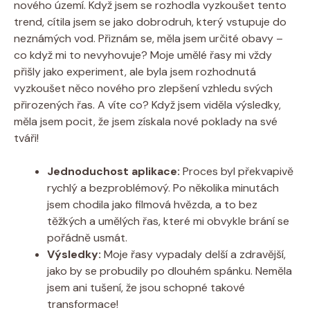
nového území. Když jsem se rozhodla vyzkoušet tento
trend, cítila jsem se jako dobrodruh, který vstupuje do
neznámých vod. Přiznám se, měla jsem určité obavy –
co když mi to nevyhovuje? Moje umělé řasy mi vždy
přišly jako experiment, ale byla jsem rozhodnutá
vyzkoušet něco nového pro zlepšení vzhledu svých
přirozených řas. A víte co? Když jsem viděla výsledky,
měla jsem pocit, že jsem získala nové poklady na své
tváři!
Jednoduchost aplikace:
Proces byl překvapivě
rychlý a bezproblémový. Po několika minutách
jsem chodila jako filmová hvězda, a to bez
těžkých a umělých řas, které mi obvykle brání se
pořádně usmát.
Výsledky:
Moje řasy vypadaly delší a zdravější,
jako by se probudily po dlouhém spánku. Neměla
jsem ani tušení, že jsou schopné takové
transformace!