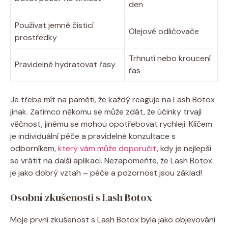
den
Používat jemné čisticí
Olejové odličovače
prostředky
Trhnutí nebo kroucení
Pravidelně hydratovat řasy
řas
Je třeba mít na paměti, že každý reaguje na Lash Botox
jinak. Zatímco někomu se může zdát, že účinky trvají
věčnost, jinému se mohou opotřebovat rychleji. Klíčem
je individuální péče a pravidelné konzultace s
odborníkem,
který vám může doporučit
, kdy je nejlepší
se vrátit na další aplikaci. Nezapomeňte, že Lash Botox
je jako dobrý vztah – péče a pozornost jsou základ!
Osobní zkušenosti s Lash Botox
Moje první zkušenost s Lash Botox byla jako objevování