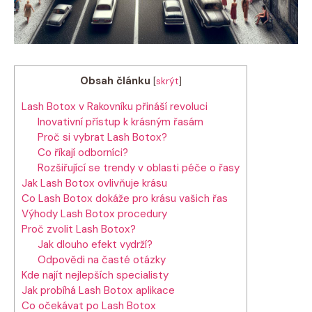
Obsah článku
[
skrýt
]
Lash Botox v Rakovníku přináší revoluci
Inovativní přístup k krásným řasám
Proč si vybrat Lash Botox?
Co říkají odborníci?
Rozšiřující se trendy v oblasti péče o řasy
Jak Lash Botox ovlivňuje krásu
Co Lash Botox dokáže pro krásu vašich řas
Výhody Lash Botox procedury
Proč zvolit Lash Botox?
Jak dlouho efekt vydrží?
Odpovědi na časté otázky
Kde najít nejlepších specialisty
Jak probíhá Lash Botox aplikace
Co očekávat po Lash Botox