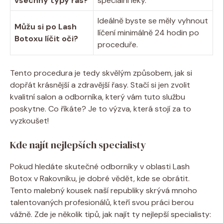
všechny typy řas?
speciální léky.
Ideálně byste se měly vyhnout
Můžu si po Lash
líčení minimálně 24 hodin po
Botoxu líčit oči?
proceduře.
Tento procedura je tedy skvělým způsobem, jak si
dopřát krásnější a zdravější řasy. Stačí si jen zvolit
kvalitní salon a odborníka, který vám tuto službu
poskytne. Co říkáte? Je to výzva, která stojí za to
vyzkoušet!
Kde najít nejlepších specialisty
Pokud hledáte skutečné odborníky v oblasti Lash
Botox v Rakovníku, je dobré vědět, kde se obrátit.
Tento malebný kousek naší republiky skrývá mnoho
talentovaných profesionálů, kteří svou práci berou
vážně. Zde je několik tipů, jak najít ty nejlepší specialisty: