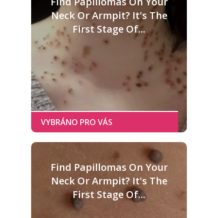
Find Papillomas On Your
Neck Or Armpit? It's The
First Stage Of...
Find Papillomas On Your
Neck Or Armpit? It's The
First Stage Of...