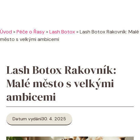
Úvod
»
Péče o Řasy
»
Lash Botox
»
Lash Botox Rakovník: Malé
město s velkými ambicemi
Lash Botox Rakovník:
Malé město s velkými
ambicemi
Datum vydání
30. 4. 2025