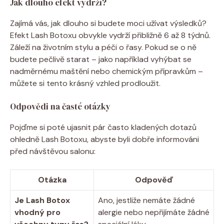
Jak dlouho efekt vydrží?
Zajímá vás, jak dlouho si budete moci užívat výsledků?
Efekt Lash Botoxu obvykle vydrží přibližně 6 až 8 týdnů.
Záleží na životním stylu a péči o řasy. Pokud se o ně
budete pečlivě starat – jako například vyhýbat se
nadměrnému maštění nebo chemickým přípravkům –
můžete si tento krásný vzhled prodloužit.
Odpovědi na časté otázky
Pojďme si poté ujasnit pár často kladených dotazů
ohledně Lash Botoxu, abyste byli dobře informováni
před návštěvou salonu:
Otázka
Odpověď
Je Lash Botox
Ano, jestliže nemáte žádné
vhodný pro
alergie nebo nepřijímáte žádné