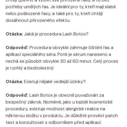
potřeby umělých řas. Je ideální pro ty, kteří mají slabé
nebo poškozené řasy, a také pro ty, kteří chtějí
dosáhnout přirozeného efektu.
Otázka:
Jaká je procedura Lash Botox?
Odpověď:
Procedura obvykle zahrnuje čištění řas a
aplikaci speciálního séra. Poté je sérum naneseno a
nechá se působit obvykle 30 až 60 minut. Celý proces
je rychlý a bezbolestný.
Otázka:
Existují nějaké vedlejší účinky?
Odpověď:
Lash Botox je obecně považován za
bezpečný zákrok. Nicméně, jako u každé kosmetické
procedury, existuje možnost alergické reakce na
některou složku v produktu. Je důležité provést patch
test a konzultovat s odborníkem před aplikací.