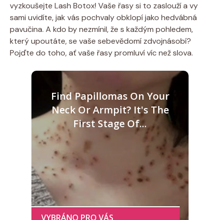
vyzkoušejte Lash Botox! Vaše řasy si to zaslouží a vy
sami uvidíte, jak vás pochvaly obklopí jako hedvábná
pavučina. A kdo by nezmínil, že s každým pohledem,
který upoutáte, se vaše sebevědomí zdvojnásobí?
Pojďte do toho, ať vaše řasy promluví víc než slova.
Find Papillomas On Your
Neck Or Armpit? It's The
First Stage Of...