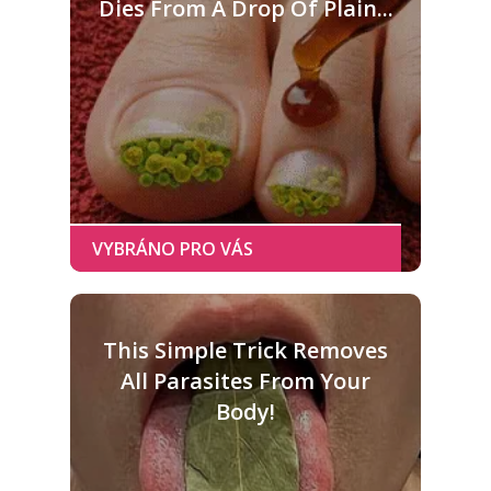
Dies From A Drop Of Plain...
This Simple Trick Removes
All Parasites From Your
Body!