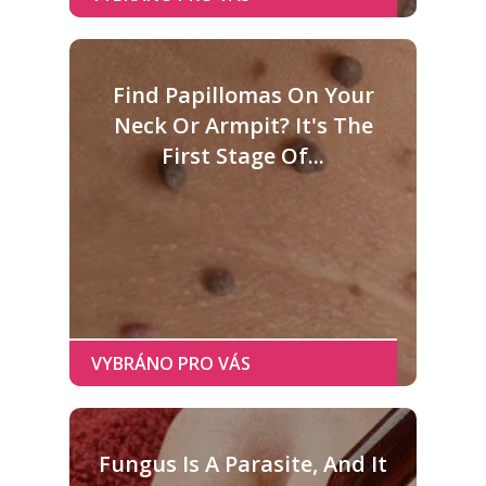
Find Papillomas On Your
Neck Or Armpit? It's The
First Stage Of...
Fungus Is A Parasite, And It