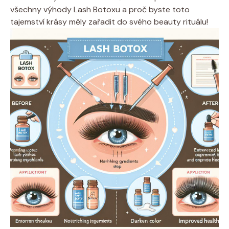
všechny výhody Lash Botoxu a proč byste toto
tajemství krásy měly zařadit do svého beauty rituálu!