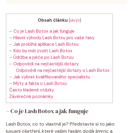
Obsah článku
[
skrýt
]
– Co je Lash Botox a jak funguje
– Hlavní výhody Lash Botxu pro vaše řasy
– Jak probíhá aplikace Lash Botxu
– Kdo by měl zvolit Lash Botox
– Údržba a péče po Lash Botxu
– Odpovědi na nejčastější dotazy
Odpovědi na nejčastější dotazy o Lash Botox
– Jak vybrat kvalifikovaného specialistu
– Mýty a fakta o Lash Botxu
Často kladené otázky
Závěrečné poznámky
– Co je Lash Botox a jak funguje
Lash Botox, co to vlastně je? Představte si to jako
luxusní ošetření, které vašim řasám dodá šmrnc a