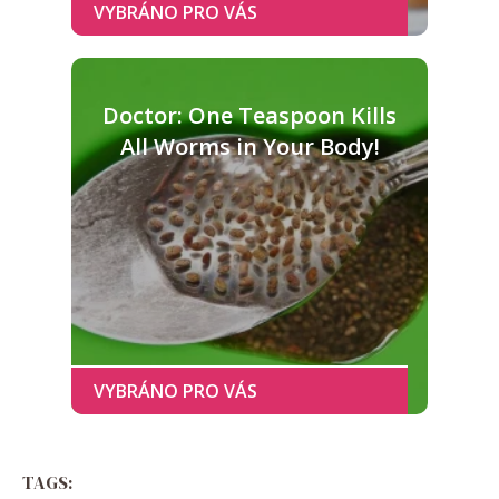
Doctor: One Teaspoon Kills
All Worms in Your Body!
TAGS: