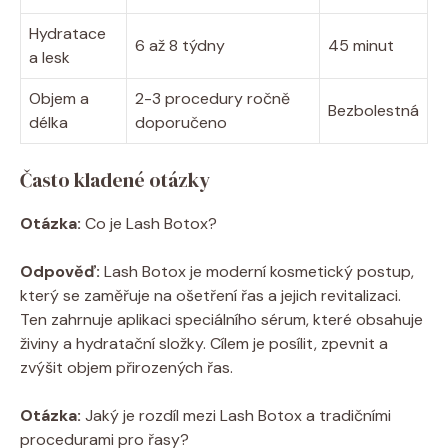
Hydratace
6 až 8 týdny
45 minut
a lesk
Objem a
2-3 procedury ročně
Bezbolestná
délka
doporučeno
Často kladené otázky
Otázka:
Co je Lash Botox?
Odpověď:
Lash Botox je moderní kosmetický postup,
který se zaměřuje na ošetření řas a jejich revitalizaci.
Ten zahrnuje aplikaci speciálního sérum, které obsahuje
živiny a hydratační složky. Cílem je posílit, zpevnit a
zvýšit objem přirozených řas.
Otázka:
Jaký je rozdíl mezi Lash Botox a tradičními
procedurami pro řasy?