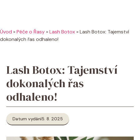
Úvod
»
Péče o Řasy
»
Lash Botox
»
Lash Botox: Tajemství
dokonalých řas odhaleno!
Lash Botox: Tajemství
dokonalých řas
odhaleno!
Datum vydání
5. 8. 2025