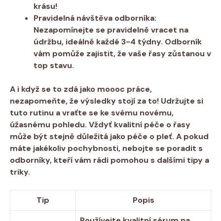
krásu!
Pravidelná návštěva odborníka:
Nezapomínejte se pravidelně vracet na
údržbu, ideálně každé 3-4 týdny. Odborník
vám pomůže zajistit, že vaše řasy zůstanou v
top stavu.
A i když se to zdá jako moooc práce,
nezapomeňte, že výsledky stojí za to! Udržujte si
tuto rutinu a vraťte se ke svému novému,
úžasnému pohledu. Vždyť kvalitní péče o řasy
může být stejně důležitá jako péče o pleť. A pokud
máte jakékoliv pochybnosti, nebojte se poradit s
odborníky, kteří vám rádi pomohou s dalšími tipy a
triky.
Tip
Popis
Používejte kvalitní sérum na