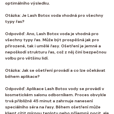
optimálního výsledku.
Otázka:
Je Lash Botox voda vhodná pro všechny
typy řas?
Odpověď:
Ano, Lash Botox voda je vhodná pro
všechny typy řas. Může být prospěšná jak pro
přirozené, tak i umělé řasy. Ošetření je jemné a
nepoškodí strukturu řas, což z něj činí bezpečnou
volbu pro většinu lidí.
Otázka:
Jak se ošetření provádí a co lze očekávat
během aplikace?
Odpověď:
Aplikace Lash Botox vody se provádí v
kosmetickém salonu odborníkem. Proces obvykle
trvá přibližně 45 minut a zahrnuje nanesení
speciálního séra na řasy. Během ošetření může
klient cítit mírnou teplotu nebo příjemný pocit, ale