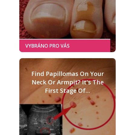
Find Papillomas On Your
Neck Or Armpit? It's The
First Stage Of...