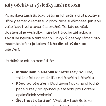
Kdy očekávat výsledky Lash Botoxu
Po aplikaci Lash Botoxu většina lidí začíná cítit pozitivní
účinky téměř okamžitě. V první řadě si všimnete, jak jsou
vaše řasy hydratované a pružné. To, kdy se však
dostaví plné výsledky, může být trochu záhadou a
závisí na několika faktorech. Obvyklý časový rámec pro
maximální efekt je kolem
48 hodin až týden
po
ošetření.
Je důležité mít na paměti, že:
Individuální variabilita:
Každé řasy jsou jiné,
takže efekt se může lišit od člověka k člověku.
Péče po ošetření:
Dodržování pokynů ohledně
péče o řasy po aplikaci je zásadní pro udržení
optimálních výsledků.
Životnost ošetření:
Výsledky Lash Botoxu