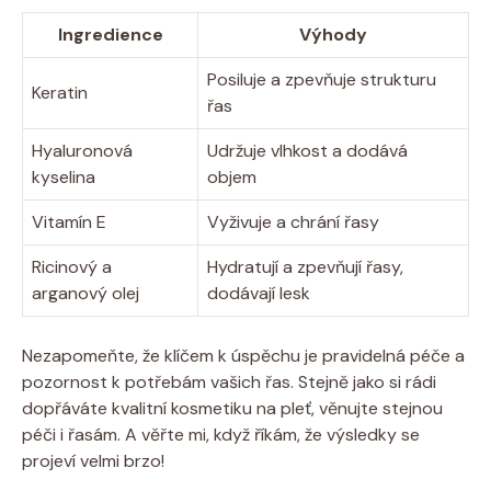
Ingredience
Výhody
Posiluje a zpevňuje strukturu
Keratin
řas
Hyaluronová
Udržuje vlhkost a dodává
kyselina
objem
Vitamín E
Vyživuje a chrání řasy
Ricinový a
Hydratují a zpevňují řasy,
arganový olej
dodávají lesk
Nezapomeňte, že klíčem k úspěchu je pravidelná péče a
pozornost k potřebám vašich řas. Stejně jako si rádi
dopřáváte kvalitní kosmetiku na pleť, věnujte stejnou
péči i řasám. A věřte mi, když říkám, že výsledky se
projeví velmi brzo!