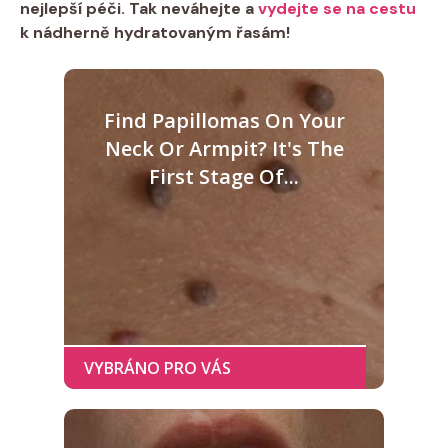
nejlepší péči. Tak neváhejte a
vydejte se na cestu
k nádherně hydratovaným řasám!
Find Papillomas On Your
Neck Or Armpit? It's The
First Stage Of...