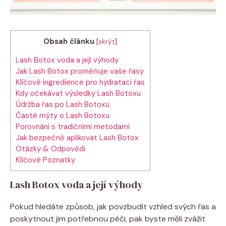
Obsah článku
[
skrýt
]
Lash Botox voda a její výhody
Jak Lash Botox proměňuje vaše řasy
Klíčové ingredience pro hydrataci řas
Kdy očekávat výsledky Lash Botoxu
Údržba řas po Lash Botoxu
Časté mýty o Lash Botoxu
Porovnání s tradičními metodami
Jak bezpečně aplikovat Lash Botox
Otázky & Odpovědi
Klíčové Poznatky
Lash Botox voda a její výhody
Pokud hledáte způsob, jak povzbudit vzhled svých řas a
poskytnout jim potřebnou péči, pak byste měli zvážit