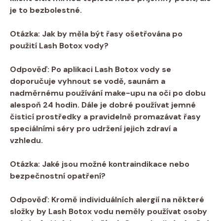
je to bezbolestné.
Otázka:
Jak by měla být řasy ošetřována po
použití Lash Botox vody?
Odpověď:
Po aplikaci Lash Botox vody se
doporučuje vyhnout se vodě, saunám a
nadměrnému používání make-upu na oči po dobu
alespoň 24 hodin. Dále je dobré používat jemné
čisticí prostředky a pravidelně promazávat řasy
speciálními séry pro udržení jejich zdraví a
vzhledu.
Otázka:
Jaké jsou možné kontraindikace nebo
bezpečnostní opatření?
Odpověď:
Kromě individuálních alergií na některé
složky by Lash Botox vodu neměly používat osoby