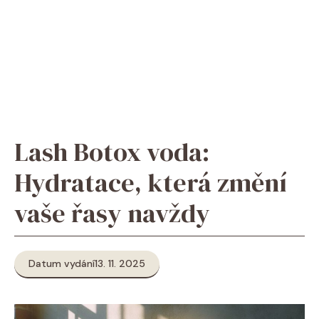
Lash Botox voda:
Hydratace, která změní
vaše řasy navždy
Datum vydání
13. 11. 2025