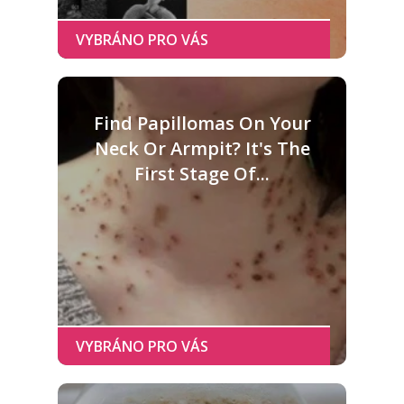
Find Papillomas On Your
Neck Or Armpit? It's The
First Stage Of...