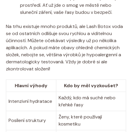
prostředí. Ať už jde o smog ve městě nebo
sluneční záření, vaše řasy budou v bezpečí.
Na trhu existuje mnoho produktů, ale Lash Botox voda
se od ostatních odlišuje svou rychlou a viditelnou
účinností. Můžete očekávat výsledky už po několika
aplikacích. A pokud máte obavy ohledně chemických
složek, nebojte se, většina výrobků je hypoalergenní a
dermatologicky testovaná. Vždy je dobré si ale
zkontrolovat složení!
Hlavní výhody
Kdo by měl vyzkoušet?
Každý, kdo má suché nebo
Intenzivní hydratace
křehké řasy
Ženy, které používají
Posílení struktury
kosmetiku