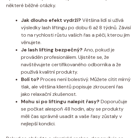
některé běžné otázky.
Jak dlouho efekt vydrží?
Většina lidí si užívá
výsledky lash liftingu po dobu 6 až 8 týdnů. Závisí
to na rychlosti růstu vašich řas a péči, kterou jim
věnujete.
Je lash lifting bezpečný?
Ano, pokud je
prováděn profesionálem. Ujistěte se, že
navštěvujete certifikovaného odborníka a že
používá kvalitní produkty.
Bolí to?
Proces není bolestivý. Můžete cítit mírný
tlak, ale většina klientů popisuje zkroucení řas
jako relaxační zkušenost.
Mohu si po liftingu nalepit řasy?
Doporučuje
se počkat alespoň 48 hodin, aby se produkty
měli čas správně usadit a vaše řasy zůstaly v
nejlepší kondici.