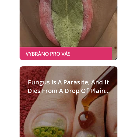
Fungus Is A Parasite, And It
Dies From A Drop Of Plain...