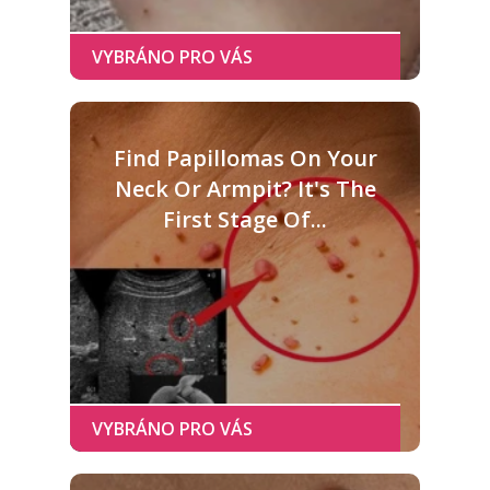
Find Papillomas On Your
Neck Or Armpit? It's The
First Stage Of...