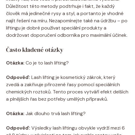
Důležitost této metody podtrhuje i fakt, že každý
člověk má jedinečné rysy a styl, a portanto je vhodné
najít řešení na míru. Nezapomínejte také na údržbu – po
liftingu je dobré používat speciální produkty a
dodržovat doporučení odborníka pro maximální účinek.
Často kladené otázky
Otázka:
Co je to lash lifting?
Odpověď:
Lash lifting je kosmetický zákrok, který
zvedá a zakřivuje přirozené řasy pomocí speciálních
chemických roztoků. Tento proces vytváří efekt delších
a plnějších řas bez potřeby umělých přípravků.
Otázka:
Jak dlouho trvá lash lifting?
Odpověď:
Výsledky lash liftingu obvykle vydrží mezi 6