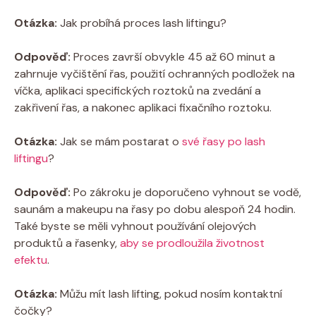
Otázka:
Jak probíhá proces lash liftingu?
Odpověď:
Proces završí obvykle 45 až 60 minut a
zahrnuje vyčištění řas, použití ochranných podložek na
víčka, aplikaci specifických roztoků na zvedání a
zakřivení řas, a nakonec aplikaci fixačního roztoku.
Otázka:
Jak se mám postarat o
své řasy po lash
liftingu
?
Odpověď:
Po zákroku je doporučeno vyhnout se vodě,
saunám a makeupu na řasy po dobu alespoň 24 hodin.
Také byste se měli vyhnout používání olejových
produktů a řasenky,
aby se prodloužila životnost
efektu
.
Otázka:
Můžu mít lash lifting, pokud nosím kontaktní
čočky?