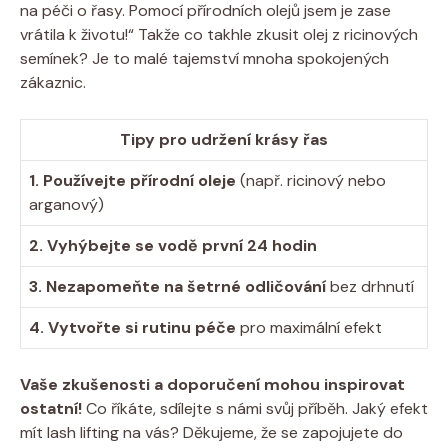
na péči o řasy. Pomocí přírodních olejů jsem je zase
vrátila k životu!“ Takže co takhle zkusit olej z ricinových
semínek? Je to malé tajemství mnoha spokojených
zákaznic.
Tipy pro udržení krásy řas
1. Používejte přírodní oleje
(např. ricinový nebo
arganový)
2. Vyhýbejte se vodě první 24 hodin
3. Nezapomeňte na šetrné odličování
bez drhnutí
4. Vytvořte si rutinu péče
pro maximální efekt
Vaše zkušenosti a doporučení mohou inspirovat
ostatní!
Co říkáte, sdílejte s námi svůj příběh. Jaký efekt
mít lash lifting na vás? Děkujeme, že se zapojujete do