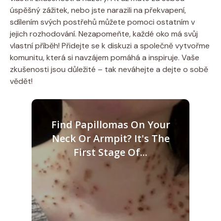
úspěšný zážitek, nebo jste narazili na překvapení,
sdílením svých postřehů můžete pomoci ostatním v
jejich rozhodování. Nezapomeňte, každé oko má svůj
vlastní příběh! Přidejte se k diskuzi a společně vytvořme
komunitu, která si navzájem pomáhá a inspiruje. Vaše
zkušenosti jsou důležité – tak neváhejte a dejte o sobě
vědět!
Find Papillomas On Your
Neck Or Armpit? It's The
First Stage Of...