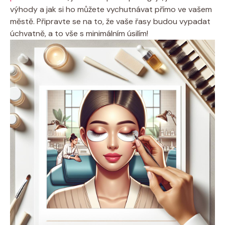
výhody a jak si ho můžete vychutnávat přímo ve vašem
městě. Připravte se na to, že vaše řasy budou vypadat
úchvatně, a to vše s minimálním úsilím!