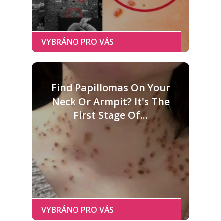
Find Papillomas On Your
Neck Or Armpit? It's The
First Stage Of...