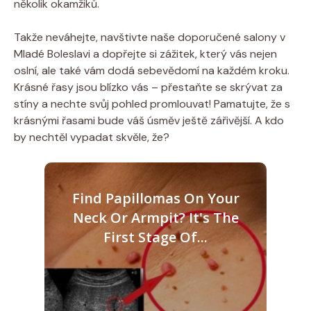
několik okamžiků.
Takže neváhejte, navštivte naše doporučené salony v
Mladé Boleslavi a dopřejte si zážitek, který vás nejen
oslní, ale také vám dodá sebevědomí na každém kroku.
Krásné řasy jsou blízko vás – přestaňte se skrývat za
stíny a nechte svůj pohled promlouvat! Pamatujte, že s
krásnými řasami bude váš úsměv ještě zářivější. A kdo
by nechtěl vypadat skvěle, že?
Find Papillomas On Your
Neck Or Armpit? It's The
First Stage Of...