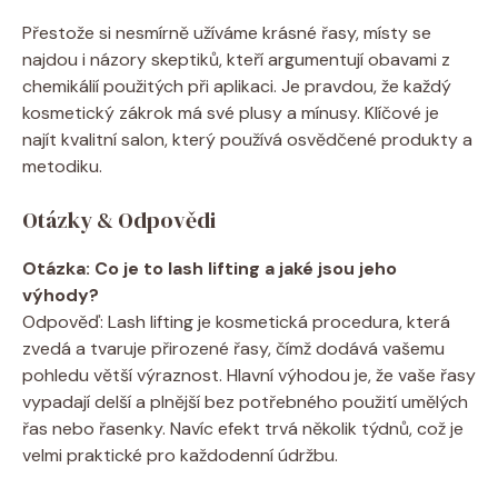
Přestože si nesmírně užíváme krásné řasy, místy se
najdou i názory skeptiků, kteří argumentují obavami z
chemikálií použitých při aplikaci. Je pravdou, že každý
kosmetický zákrok má své plusy a mínusy. Klíčové je
najít kvalitní salon, který používá osvědčené produkty a
metodiku.
Otázky & Odpovědi
Otázka: Co je to lash lifting a jaké jsou jeho
výhody?
Odpověď: Lash lifting je kosmetická procedura, která
zvedá a tvaruje přirozené řasy, čímž dodává vašemu
pohledu větší výraznost. Hlavní výhodou je, že vaše řasy
vypadají delší a plnější bez potřebného použití umělých
řas nebo řasenky. Navíc efekt trvá několik týdnů, což je
velmi praktické pro každodenní údržbu.