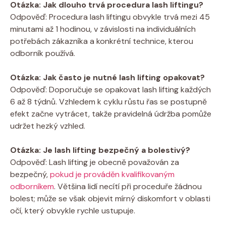
Otázka: Jak dlouho trvá procedura lash liftingu?
Odpověď: Procedura lash liftingu obvykle trvá mezi 45
minutami až 1 hodinou, v závislosti na individuálních
potřebách zákazníka a konkrétní technice, kterou
odborník používá.
Otázka: Jak často je nutné lash lifting opakovat?
Odpověď: Doporučuje se opakovat lash lifting každých
6 až 8 týdnů. Vzhledem k cyklu růstu řas se postupně
efekt začne vytrácet, takže pravidelná údržba pomůže
udržet hezký vzhled.
Otázka: Je lash lifting bezpečný a bolestivý?
Odpověď: Lash lifting je obecně považován za
bezpečný,
pokud je prováděn kvalifikovaným
odborníkem
. Většina lidí necítí při proceduře žádnou
bolest; může se však objevit mírný diskomfort v oblasti
očí, který obvykle rychle ustupuje.