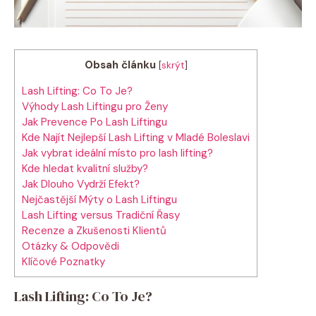
Obsah článku
[
skrýt
]
Lash Lifting: Co To Je?
Výhody Lash Liftingu pro Ženy
Jak Prevence Po Lash Liftingu
Kde Najít Nejlepší Lash Lifting v Mladé Boleslavi
Jak vybrat ideální místo pro lash lifting?
Kde hledat kvalitní služby?
Jak Dlouho Vydrží Efekt?
Nejčastější Mýty o Lash Liftingu
Lash Lifting versus Tradiční Řasy
Recenze a Zkušenosti Klientů
Otázky & Odpovědi
Klíčové Poznatky
Lash Lifting: Co To Je?