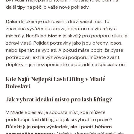
další tipy na péči o vaše nové poklady.
Dalším krokem je udržování zdraví vašich řas. To
znamená vyváženou stravu, bohatou na vitamíny a
minerály. Například
biotin
je skvělý pro podporu růstu a
zdraví vlasů. Pojídat potraviny jako jsou ořechy, losos,
nebo špenát se vyplatí. A pokud máte pocit, že byste
potřebovali extra výživovou podporu, můžete zvážit
doplňky – jen nezapomeňte se poradit se specialistou!
Kde Najít Nejlepší Lash Lifting v Mladé
Boleslavi
Jak vybrat ideální místo pro lash lifting?
V Mladé Boleslavi je spousta míst, kde můžete
podstoupit lash lifting, ale jak si vybrat to pravé?
Důležitý je nejen výsledek, ale i pocit během
samotného procesu.
Vrásky v koutcích očí zmizí, ale