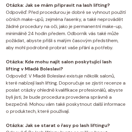
Otázka: Jak se mám připravit na lash lifting?
Odpověď: Před procedurou je dobré se vyhnout použití
očních make-upů, zejména řasenky, a také neprovádět
žádné procedury na oči, jako je permanentní make-up,
minimálně 24 hodin předem. Odborník vás také může
požádat, abyste přišli s malým časovým předstihem,
aby mohl podrobně probrat vaše přání a potřeby.
Otázka: Kde mohu najít salon poskytující lash
lifting v Mladé Boleslavi?
Odpověď: V Mladé Boleslavi existuje několik salonů,
které nabízejí lash lifting. Doporučuje se zjistit recenze a
poslat otázky ohledně kvalifikace profesionálů, abyste
byli jisti, že bude procedura provedena správně a
bezpečně. Mohou vám také poskytnout další informace
o produktech, které používají.
Otázka: Jak se starat o řasy po lash liftingu?