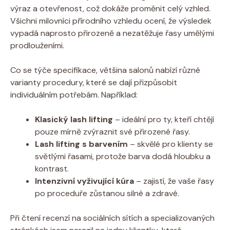
výraz a otevřenost, což dokáže proměnit celý vzhled.
Všichni milovníci přírodního vzhledu ocení, že výsledek
vypadá naprosto přirozeně a nezatěžuje řasy umělými
prodlouženími.
Co se týče specifikace, většina salonů nabízí různé
varianty procedury, které se dají přizpůsobit
individuálním potřebám. Například:
Klasický lash lifting
– ideální pro ty, kteří chtějí
pouze mírně zvýraznit své přirozené řasy.
Lash lifting s barvením
– skvělé pro klienty se
světlými řasami, protože barva dodá hloubku a
kontrast.
Intenzivní vyživující kúra
– zajistí, že vaše řasy
po proceduře zůstanou silné a zdravé.
Při čtení recenzí na sociálních sítích a specializovaných