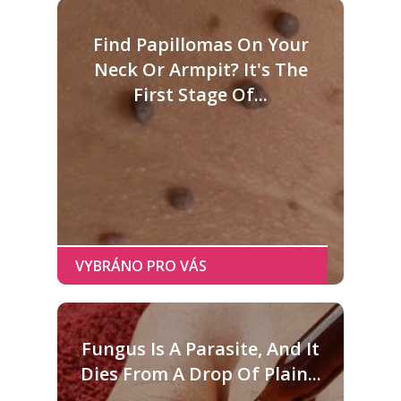
Find Papillomas On Your
Neck Or Armpit? It's The
First Stage Of...
Fungus Is A Parasite, And It
Dies From A Drop Of Plain...