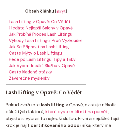
Obsah článku
[
skrýt
]
Lash Lifting v Opavě: Co Vědět
Hledáte Nejlepší Salony v Opavě
Jak Probíhá Proces Lash Liftingu
Výhody Lash Liftingu: Proč Vyzkoušet
Jak Se Připravit na Lash Lifting
Časté Mýty o Lash Liftingu
Péče po Lash Liftingu: Tipy a Triky
Jak Vybrat Ideální Službu v Opavě
Často kladené otázky
Závěrečné myšlenky
Lash Lifting v Opavě: Co Vědět
Pokud zvažujete
lash lifting
v Opavě, existuje několik
důležitých faktorů,
které byste měli mít na paměti
,
abyste si vybrali tu nejlepší službu. První a nejdůležitější
krok je najít
certifikovaného odborníka
, který má