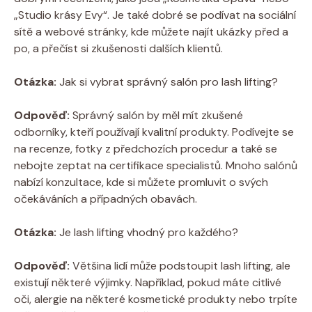
„Studio krásy Evy“. Je také dobré se podívat na sociální
sítě a webové stránky, kde můžete najít ukázky před a
po, a přečíst si zkušenosti dalších klientů.
Otázka:
Jak si vybrat správný salón pro lash lifting?
Odpověď:
Správný salón by měl mít zkušené
odborníky, kteří používají kvalitní produkty. Podívejte se
na recenze, fotky z předchozích procedur a také se
nebojte zeptat na certifikace specialistů. Mnoho salónů
nabízí konzultace, kde si můžete promluvit o svých
očekáváních a případných obavách.
Otázka:
Je lash lifting vhodný pro každého?
Odpověď:
Většina lidí může podstoupit lash lifting, ale
existují některé výjimky. Například, pokud máte citlivé
oči, alergie na některé kosmetické produkty nebo trpíte