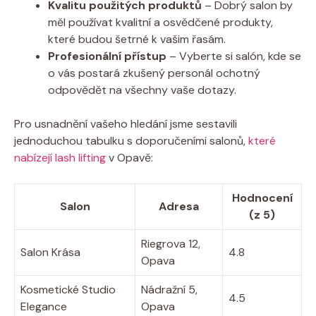
Kvalitu použitých produktů
– Dobrý salon by
měl používat kvalitní a osvědčené produkty,
které budou šetrné k vašim řasám.
Profesionální přístup
– Vyberte si salón, kde se
o vás postará zkušený personál ochotný
odpovědět na všechny vaše dotazy.
Pro usnadnění vašeho hledání jsme sestavili
jednoduchou tabulku s doporučeními salonů,
které
nabízejí lash lifting
v Opavě:
Hodnocení
Salon
Adresa
(z 5)
Riegrova 12,
Salon Krása
4.8
Opava
Kosmetické Studio
Nádražní 5,
4.5
Elegance
Opava