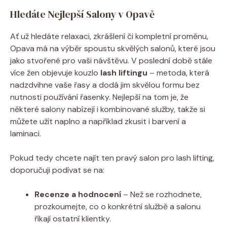
Hledáte Nejlepší Salony v Opavě
Ať už hledáte relaxaci, zkrášlení či kompletní proměnu,
Opava má na výběr spoustu skvělých salonů, které jsou
jako stvořené pro vaši návštěvu. V poslední době stále
více žen objevuje kouzlo
lash liftingu
– metoda, která
nadzdvihne vaše řasy a dodá jim skvělou formu bez
nutnosti používání řasenky. Nejlepší na tom je, že
některé salony nabízejí i kombinované služby, takže si
můžete užít naplno a například zkusit i barvení a
laminaci.
Pokud tedy chcete najít ten pravý salon pro lash lifting,
doporučuji podívat se na:
Recenze a hodnocení
– Než se rozhodnete,
prozkoumejte, co o konkrétní službě a salonu
říkají ostatní klientky.