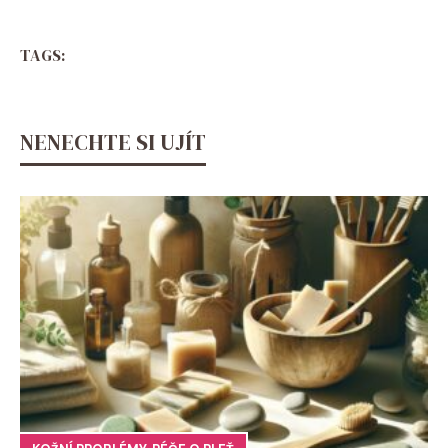
TAGS:
NENECHTE SI UJÍT