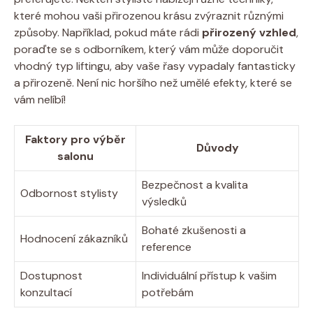
které mohou vaši přirozenou krásu zvýraznit různými
způsoby. Například, pokud máte rádi
přirozený vzhled
,
poraďte se s odborníkem, který vám může doporučit
vhodný typ liftingu, aby vaše řasy vypadaly fantasticky
a přirozeně. Není nic horšího než umělé efekty, které se
vám nelíbí!
Faktory pro výběr
Důvody
salonu
Bezpečnost a kvalita
Odbornost stylisty
výsledků
Bohaté zkušenosti a
Hodnocení zákazníků
reference
Dostupnost
Individuální přístup k vašim
konzultací
potřebám