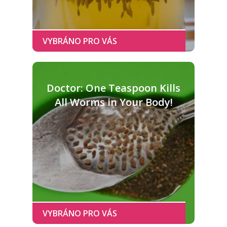
Doctor: One Teaspoon Kills
All Worms in Your Body!