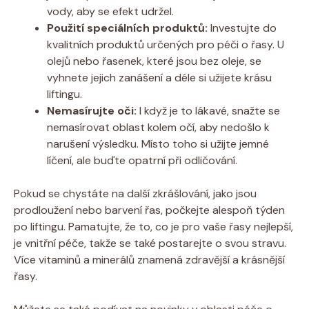
vody, aby se efekt udržel.
Použití speciálních produktů:
Investujte do
kvalitních produktů určených pro péči o řasy. U
olejů nebo řasenek, které jsou bez oleje, se
vyhnete jejich zanášení a déle si užijete krásu
liftingu.
Nemasírujte oči:
I když je to lákavé, snažte se
nemasírovat oblast kolem očí, aby nedošlo k
narušení výsledku. Místo toho si užijte jemné
líčení, ale buďte opatrní při odličování.
Pokud se chystáte na další zkrášlování, jako jsou
prodloužení nebo barvení řas, počkejte alespoň týden
po liftingu. Pamatujte, že to, co je pro vaše řasy nejlepší,
je vnitřní péče, takže se také postarejte o svou stravu.
Více vitaminů a minerálů znamená zdravější a krásnější
řasy.