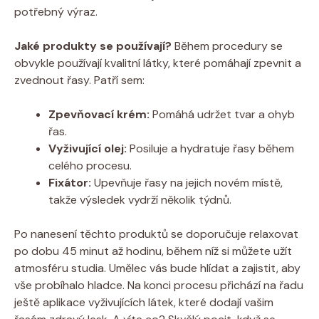
potřebný výraz.
Jaké produkty se používají?
Během procedury se
obvykle používají kvalitní látky, které pomáhají zpevnit a
zvednout řasy. Patří sem:
Zpevňovací krém:
Pomáhá udržet tvar a ohyb
řas.
Vyživující olej:
Posiluje a hydratuje řasy během
celého procesu.
Fixátor:
Upevňuje řasy na jejich novém místě,
takže výsledek vydrží několik týdnů.
Po nanesení těchto produktů se doporučuje relaxovat
po dobu 45 minut až hodinu, během níž si můžete užít
atmosféru studia. Umělec vás bude hlídat a zajistit, aby
vše probíhalo hladce. Na konci procesu přichází na řadu
ještě aplikace vyživujících látek, které dodají vašim