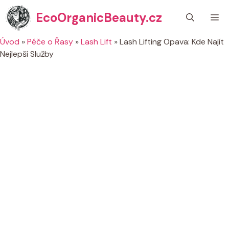
Přeskočit
EcoOrganicBeauty.cz
M
na
obsah
Úvod
»
Péče o Řasy
»
Lash Lift
»
Lash Lifting Opava: Kde Najít
Nejlepší Služby