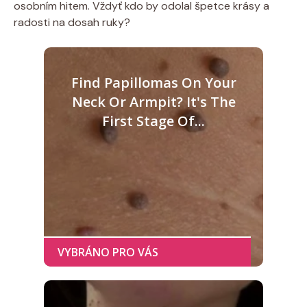
osobním hitem. Vždyť kdo by odolal špetce krásy a
radosti na dosah ruky?
Find Papillomas On Your
Neck Or Armpit? It's The
First Stage Of...