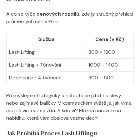
A co se týče
cenových rozdílů
, zde je stručný přehled
průměrných cen v Plzni:
Služba
Cena (v Kč)
Lash Lifting
800 – 1200
Lash Lifting + Tónování
1000 – 1400
Doplnění po 4 týdnech
300 – 500
Přemýšlejte strategicky a nebojte se ptát na slevy
nebo zajímavé balíčky. V kosmetickém světě je, jak víme,
možné víc, než se zdá. A kdo ví? Možná narazíte na
nabídku, která vám doslova vezme dech!
Jak Probíhá Proces Lash Liftingu