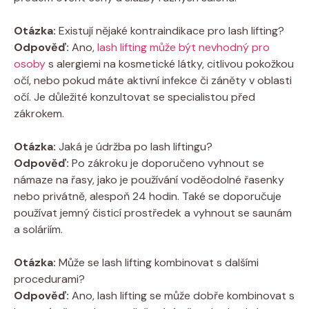
Otázka:
Existují nějaké kontraindikace pro lash lifting?
Odpověď:
Ano,
lash lifting může být nevhodný pro
osoby
s alergiemi na kosmetické látky, citlivou pokožkou
očí, nebo pokud máte aktivní infekce či záněty v oblasti
očí. Je důležité konzultovat se specialistou před
zákrokem.
Otázka:
Jaká je údržba po lash liftingu?
Odpověď:
Po zákroku je doporučeno vyhnout se
námaze na řasy, jako je používání voděodolné řasenky
nebo privátně, alespoň 24 hodin. Také se doporučuje
používat jemný čisticí prostředek a vyhnout se saunám
a soláriím.
Otázka:
Může se lash lifting kombinovat s dalšími
procedurami?
Odpověď:
Ano, lash lifting se může dobře kombinovat s