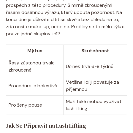
prospěch z této procedury. S mírně zkroucenými
řasami dosáhnou výrazu, který upoutá pozornost. Na
konci dne je důležité cítit se skvěle bez ohledu na to,
zda nosíte make-up, nebo ne. Proč by se to mělo týkat
pouze jedné skupiny lidí?
Mýtus
Skutečnost
Řasy zůstanou trvale
Účinek trvá 6-8 týdnů
zkroucené
Většina lidí ji považuje za
Procedura je bolestivá
příjemnou
Muži také mohou využívat
Pro ženy pouze
lash lifting
Jak Se Připravit na Lash Lifting