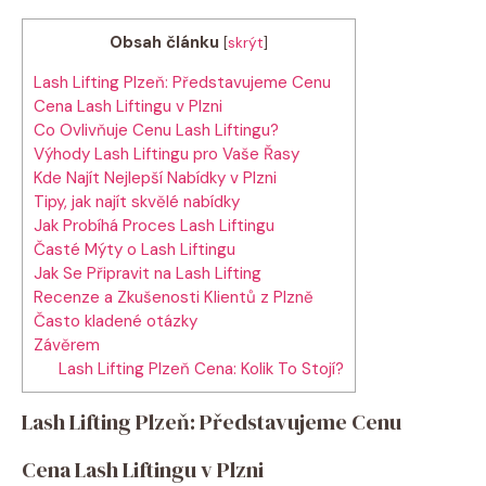
Obsah článku
[
skrýt
]
Lash Lifting Plzeň: Představujeme Cenu
Cena Lash Liftingu v Plzni
Co Ovlivňuje Cenu Lash Liftingu?
Výhody Lash Liftingu pro Vaše Řasy
Kde Najít Nejlepší Nabídky v Plzni
Tipy, jak najít skvělé nabídky
Jak Probíhá Proces Lash Liftingu
Časté Mýty o Lash Liftingu
Jak Se Připravit na Lash Lifting
Recenze a Zkušenosti Klientů z Plzně
Často kladené otázky
Závěrem
Lash Lifting Plzeň Cena: Kolik To Stojí?
Lash Lifting Plzeň: Představujeme Cenu
Cena Lash Liftingu v Plzni