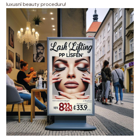
luxusní beauty proceduru!