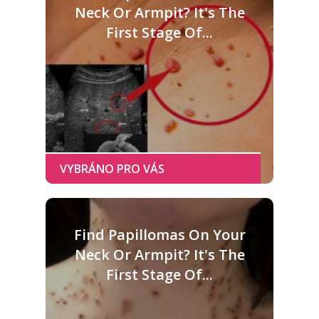
Neck Or Armpit? It's The
First Stage Of...
Find Papillomas On Your
Neck Or Armpit? It's The
First Stage Of...