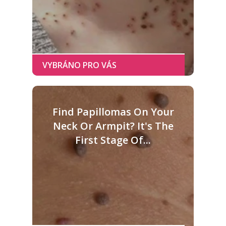
Find Papillomas On Your
Neck Or Armpit? It's The
First Stage Of...