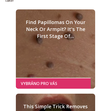
také!
Find Papillomas On Your
Neck Or Armpit? It's The
First Stage Of...
This Simple Trick Removes