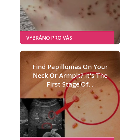
Find Papillomas On Your
Neck Or Armpit? It's The
First Stage Of...