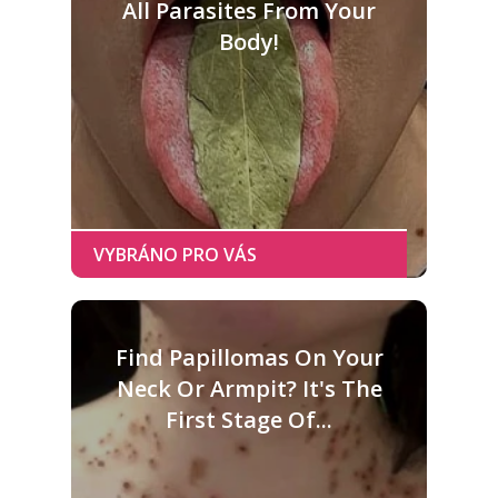
All Parasites From Your
Body!
Find Papillomas On Your
Neck Or Armpit? It's The
First Stage Of...