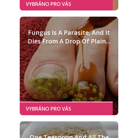
Fungus Is A Parasite, And It
Dies From A Drop Of Plain...
One Teaspoon And All The