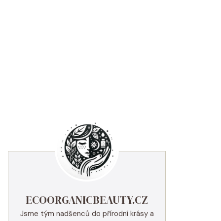
ECOORGANICBEAUTY.CZ
Jsme tým nadšenců do přírodní krásy a