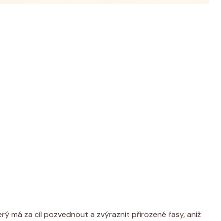
erý má za cíl pozvednout a zvýraznit přirozené řasy, aniž