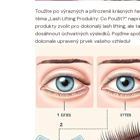
Toužíte po výrazných a přirozeně krásných řa
téma „Lash Lifting Produkty: Co Použít?“ napr
produkty zvolit pro dokonalý lash lifting, ale
dosáhnout úchvatných výsledků. Pojďme společ
dokonale upravený prvek vašeho vzhledu!