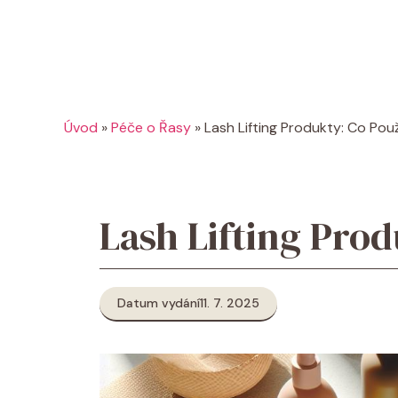
Úvod
»
Péče o Řasy
»
Lash Lifting Produkty: Co Pou
Lash Lifting Prod
Datum vydání
11. 7. 2025