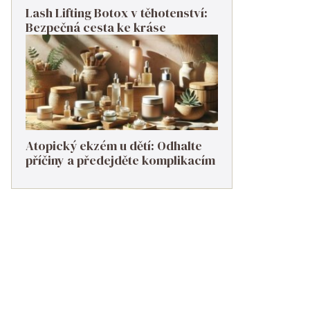
Lash Lifting Botox v těhotenství:
Bezpečná cesta ke kráse
Atopický ekzém u dětí: Odhalte
příčiny a předejděte komplikacím