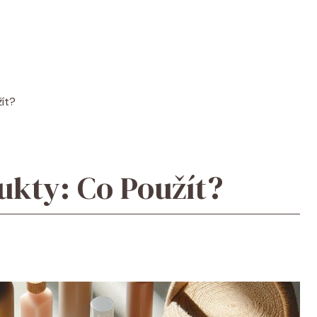
žít?
ukty: Co Použít?