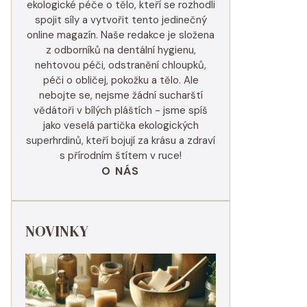
ekologické péče o tělo, kteří se rozhodli
spojit síly a vytvořit tento jedinečný
online magazín. Naše redakce je složena
z odborníků na dentální hygienu,
nehtovou péči, odstranění chloupků,
péči o obličej, pokožku a tělo. Ale
nebojte se, nejsme žádní sucharští
vědátoři v bílých pláštích - jsme spíš
jako veselá partička ekologických
superhrdinů, kteří bojují za krásu a zdraví
s přírodním štítem v ruce!
O NÁS
NOVINKY