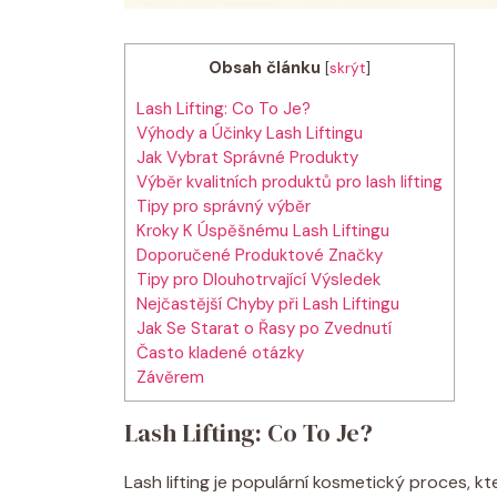
Obsah článku
[
skrýt
]
Lash Lifting: Co To Je?
Výhody a Účinky Lash Liftingu
Jak Vybrat Správné Produkty
Výběr kvalitních produktů pro lash lifting
Tipy pro správný výběr
Kroky K Úspěšnému Lash Liftingu
Doporučené Produktové Značky
Tipy pro Dlouhotrvající Výsledek
Nejčastější Chyby při Lash Liftingu
Jak Se Starat o Řasy po Zvednutí
Často kladené otázky
Závěrem
Lash Lifting: Co To Je?
Lash lifting je populární kosmetický proces, kt