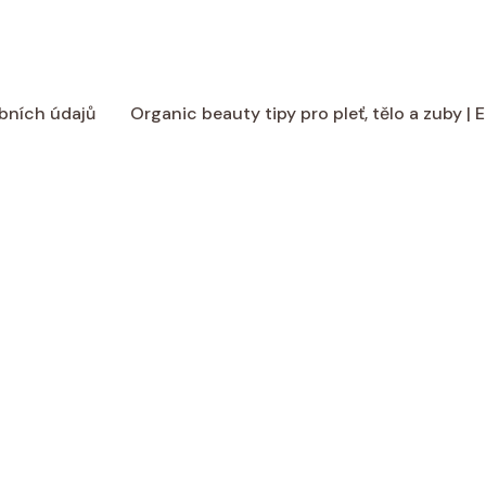
bních údajů
Organic beauty tipy pro pleť, tělo a zuby |