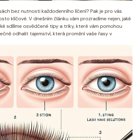
sách bez nutnosti každodenního líčení? Pak je pro vás
osto klíčové. V dnešním článku vám prozradíme nejen, jaké
 také sdílíme osvědčené tipy a triky, které vám pomohou
ně odhalit tajemství, která promění vaše řasy v