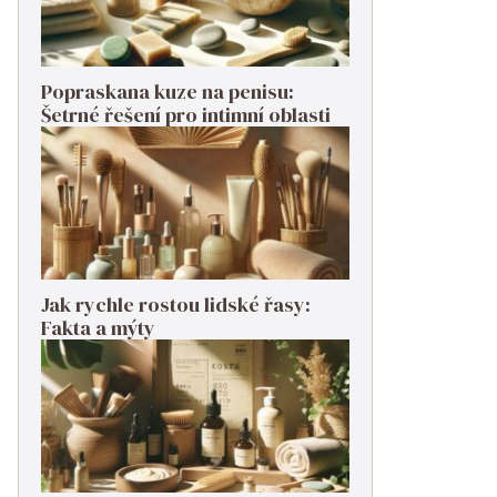
Popraskana kuze na penisu:
Šetrné řešení pro intimní oblasti
Jak rychle rostou lidské řasy:
Fakta a mýty