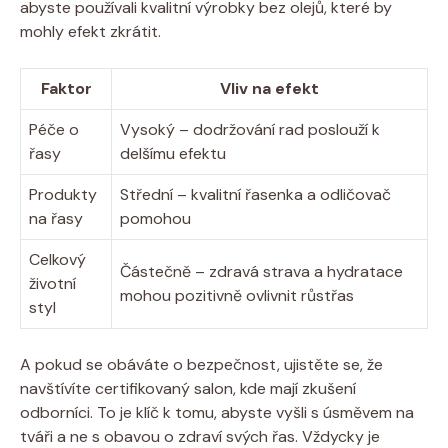
abyste používali kvalitní výrobky bez olejů, které by
mohly efekt zkrátit.
Faktor
Vliv na efekt
Péče o
Vysoký – dodržování rad poslouží k
řasy
delšímu efektu
Produkty
Střední – kvalitní řasenka a odličovač
na řasy
pomohou
Celkový
Částečně – zdravá strava a hydratace
životní
mohou pozitivně ovlivnit růstřas
styl
A pokud se obáváte o bezpečnost, ujistěte se, že
navštívíte certifikovaný salon, kde mají zkušení
odborníci. To je klíč k tomu, abyste vyšli s úsměvem na
tváři a ne s obavou o zdraví svých řas. Vždycky je