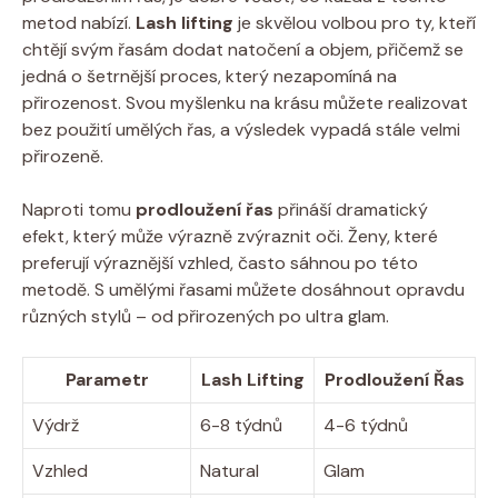
metod nabízí.
Lash lifting
je skvělou volbou pro ty, kteří
chtějí svým řasám dodat natočení a objem, přičemž se
jedná o šetrnější proces, který nezapomíná na
přirozenost. Svou myšlenku na krásu můžete realizovat
bez použití umělých řas, a výsledek vypadá stále velmi
přirozeně.
Naproti tomu
prodloužení řas
přináší dramatický
efekt, který může výrazně zvýraznit oči. Ženy, které
preferují výraznější vzhled, často sáhnou po této
metodě. S umělými řasami můžete dosáhnout opravdu
různých stylů – od přirozených po ultra glam.
Parametr
Lash Lifting
Prodloužení Řas
Výdrž
6-8 týdnů
4-6 týdnů
Vzhled
Natural
Glam