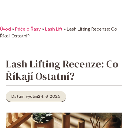
Úvod
»
Péče o Řasy
»
Lash Lift
»
Lash Lifting Recenze: Co
Říkají Ostatní?
Lash Lifting Recenze: Co
Říkají Ostatní?
Datum vydání
24. 6. 2025