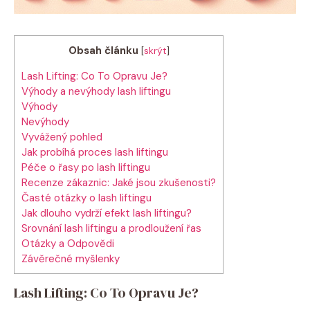
Obsah článku
[
skrýt
]
Lash Lifting: Co To Opravu Je?
Výhody a nevýhody lash liftingu
Výhody
Nevýhody
Vyvážený pohled
Jak probíhá proces lash liftingu
Péče o řasy po lash liftingu
Recenze zákaznic: Jaké jsou zkušenosti?
Časté otázky o lash liftingu
Jak dlouho vydrží efekt lash liftingu?
Srovnání lash liftingu a prodloužení řas
Otázky a Odpovědi
Závěrečné myšlenky
Lash Lifting: Co To Opravu Je?