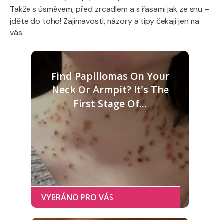
Takže s úsměvem, před zrcadlem a s řasami jak ze snu –
jděte do toho! Zajímavosti, názory a tipy čekají jen na
vás.
Find Papillomas On Your
Neck Or Armpit? It's The
First Stage Of...