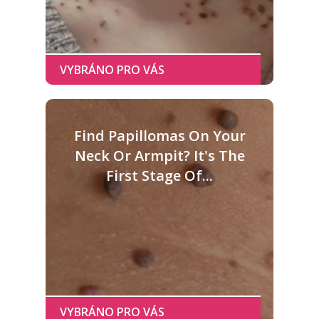
Find Papillomas On Your
Neck Or Armpit? It's The
First Stage Of...