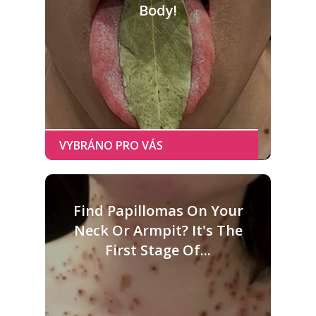
Body!
Find Papillomas On Your
Neck Or Armpit? It's The
First Stage Of...