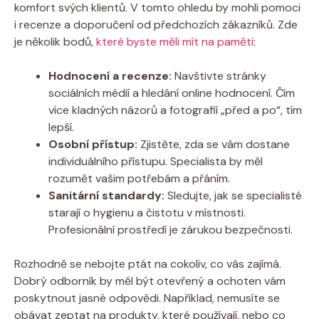
komfort svých klientů. V tomto ohledu by mohli pomoci
i recenze a doporučení od předchozích zákazníků. Zde
je několik bodů,
které byste měli mít na paměti
:
Hodnocení a recenze:
Navštivte stránky
sociálních médií a hledání online hodnocení. Čím
více kladných názorů a fotografií „před a po“, tím
lepší.
Osobní přístup:
Zjistěte, zda se vám dostane
individuálního přístupu. Specialista by měl
rozumět vašim potřebám a přáním.
Sanitární standardy:
Sledujte, jak se specialisté
starají o hygienu a čistotu v místnosti.
Profesionální prostředí je zárukou bezpečnosti.
Rozhodně se nebojte ptát na cokoliv, co vás zajímá.
Dobrý odborník by měl být otevřený a ochoten vám
poskytnout jasné odpovědi. Například, nemusíte se
obávat zeptat na produkty, které používají, nebo co