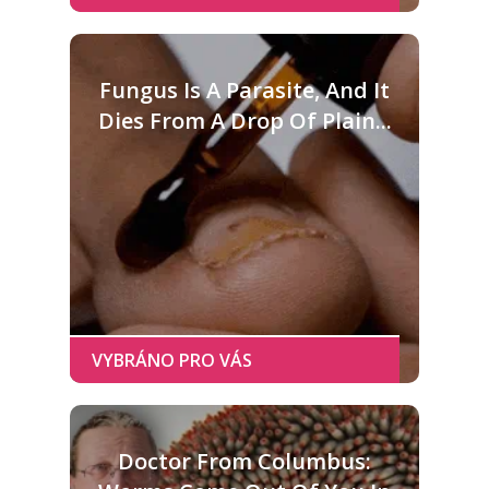
Fungus Is A Parasite, And It
Dies From A Drop Of Plain...
Doctor From Columbus: