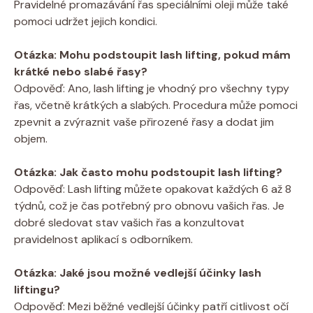
Pravidelné promazávání řas speciálními oleji může také
pomoci udržet jejich kondici.
Otázka: Mohu podstoupit lash lifting, pokud mám
krátké nebo slabé řasy?
Odpověď: Ano, lash lifting je vhodný pro všechny typy
řas, včetně krátkých a slabých. Procedura může pomoci
zpevnit a zvýraznit vaše přirozené řasy a dodat jim
objem.
Otázka: Jak často mohu podstoupit lash lifting?
Odpověď: Lash lifting můžete opakovat každých 6 až 8
týdnů, což je čas potřebný pro obnovu vašich řas. Je
dobré sledovat stav vašich řas a konzultovat
pravidelnost aplikací s odborníkem.
Otázka: Jaké jsou možné vedlejší účinky lash
liftingu?
Odpověď: Mezi běžné vedlejší účinky patří citlivost očí