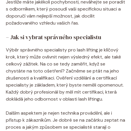
Jestliže máte jakékoli pochybnosti, neváhejte se poradit
s odborníkem, který posoudí vaši specifickou situaci a
doporučí vám nejlepší možnost, jak docílit
požadovaného vzhledu vašich řas.
– Jak si vybrat správného specialistu
Výběr správného specialisty pro lash lifting je klíčový
krok, který může ovlivnit nejen výsledný efekt, ale také
celkový zážitek. Na co se tedy zaměřit, když se
chystáte na toto ošetření? Začněme se ptát na jeho
zkušenosti a kvalifikaci. Ověření vzdělání a certifikací
specialisty je základem, který byste neměli opomenout.
Každý dobrý profesionál by měl mít certifikaci, která
dokládá jeho odbornost v oblasti lash liftingu.
Dalším aspektem je nejen technika provádění, ale i
přístup k zákazníkům. Je dobré se na začátku zeptat na
proces a jakým způsobem se specialisté starají o