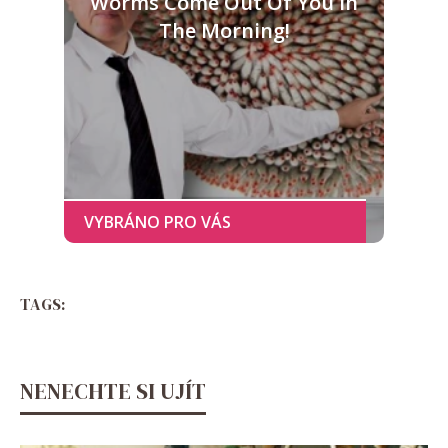
Worms Come Out Of You In
The Morning!
TAGS:
NENECHTE SI UJÍT