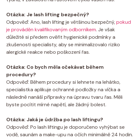
Otázka: Je lash lifting bezpečný?
Odpověď: Ano, lash lifting je většinou bezpečný,
pokud
je prováděn kvalifikovaným odborníkem
. Je však
důležité si předem ověřit hygienické podmínky a
zkušenosti specialisty, aby se minimalizovalo riziko
alergické reakce nebo poškození řas.
Otázka: Co bych měla očekávat během
procedury?
Odpověď: Během procedury si lehnete na lehátko,
specialistka aplikuje ochranné podložky na víčka a
následně nanáší přípravky na úpravu tvaru řas. Měli
byste pocítit mírné napětí, ale žádný bolest.
Otázka: Jaká je údržba po lash liftingu?
Odpověď: Po lash liftingu je doporučeno vyhýbat se
vodě, saunám a make-upu na očích minimálně 24 hodin.