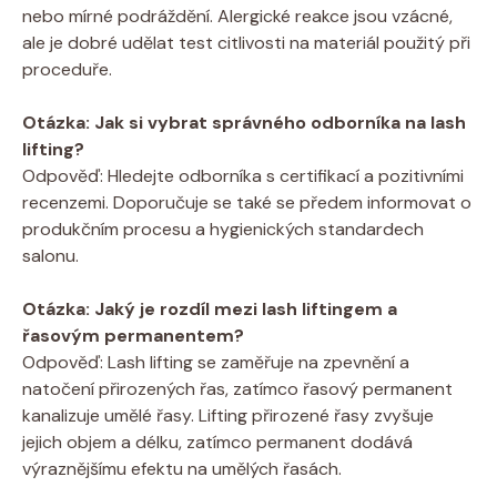
nebo mírné podráždění. Alergické reakce jsou vzácné,
ale je dobré udělat test citlivosti na materiál použitý při
proceduře.
Otázka: Jak si vybrat správného odborníka na lash
lifting?
Odpověď: Hledejte odborníka s certifikací a pozitivními
recenzemi. Doporučuje se také se předem informovat o
produkčním procesu a hygienických standardech
salonu.
Otázka: Jaký je rozdíl mezi lash liftingem a
řasovým permanentem?
Odpověď: Lash lifting se zaměřuje na zpevnění a
natočení přirozených řas, zatímco řasový permanent
kanalizuje umělé řasy. Lifting přirozené řasy zvyšuje
jejich objem a délku, zatímco permanent dodává
výraznějšímu efektu na umělých řasách.