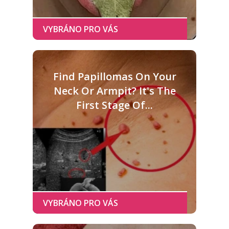
Find Papillomas On Your
Neck Or Armpit? It's The
First Stage Of...