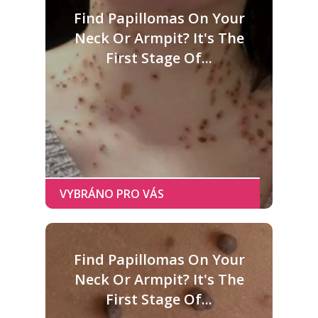
Find Papillomas On Your
Neck Or Armpit? It's The
First Stage Of...
Find Papillomas On Your
Neck Or Armpit? It's The
First Stage Of...