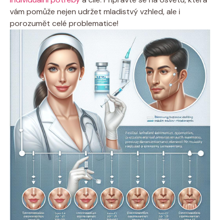
vám pomůže nejen udržet mladistvý vzhled, ale i
porozumět celé problematice!