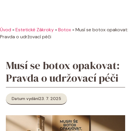
Úvod
»
Estetické Zákroky
»
Botox
»
Musí se botox opakovat:
Pravda o udržovací péči
Musí se botox opakovat:
Pravda o udržovací péči
Datum vydání
23. 7. 2025