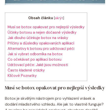
Obsah článku
[
skrýt
]
Musí ⁢se botox opakovat pro nejlepší výsledky
Účinky botoxu a nejen dočasné výsledky
Jak dlouho ⁤účinkuje botox na vrásky
Příčiny a důsledky opakovaných aplikací
Alternativy k ‌botoxu pro udržovací péči
Jak ⁤si vybrat odborníka na botox
Co očekávat po aplikaci botoxu
Udržovací péče: Jaké jsou ‌možnosti
Často kladené otázky
Klíčové Poznatky
Musí ⁢se botox opakovat pro nejlepší výsledky
Botox⁢ je ​skvělým nástrojem pro ‍vyhlazení⁢ vrásek a‌
dodání mladistvého vzhledu. Ale⁢ jak to vlastně​ funguje?