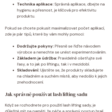
Technika aplikace:
Správná aplikace, dbejte na
hygienu a přesnost, je klíčová pro efektivitu
produktu.
Pokud se chcete pokusit maximalizovat počet aplikací,
zde je pár tipů, které by vám mohly pomoci:
Dodržujte pokyny:
Přesně se řiďte návodem
výrobce a nenechte se unést experimentováním.
Základem je údržba:
Pravidelně ošetřujte své
řasy, a to jak po liftingu, tak i v mezidobí.
Skladování:
Ujistěte se, že produkty skladujete
na chladném a suchém místě, aby nedošlo k jejich
znehodnocení.
Jak správně používat lash lifting sadu
Když se rozhodnete pro použití lash lifting sady, je
důležité mít na paměti, že péče a správný postup hrají