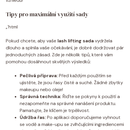
vzhledů!
Tipy pro maximální využití sady
„`html
Pokud chcete, aby vaše
lash lifting sada
vydržela
dlouho a splnila vaše očekávání, je dobré dodržovat pár
jednoduchých zásad. Zde je několik tipů, které vám
pomohou dosáhnout skvělých výsledků:
Pečlivá příprava:
Před každým použitím se
ujistěte, že jsou řasy čisté a suché. Žádné zbytky
makeupu nebo oleje!
Správná technika:
Řiďte se pokyny k použití a
nezapomeňte na správné nanášení produktu.
Pamatujte, že klíčem je trpělivost.
Údržba řas:
Po aplikaci doporučujeme vyhnout
se vodě a make-upu se zvlhčujícími ingrediencemi