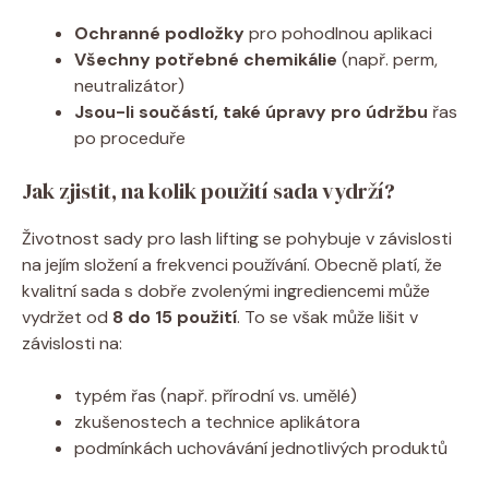
Ochranné podložky
pro pohodlnou aplikaci
Všechny potřebné chemikálie
(např. perm,
neutralizátor)
Jsou-li součástí, také úpravy pro údržbu
řas
po proceduře
Jak zjistit, na kolik použití sada vydrží?
Životnost sady pro lash lifting se pohybuje v závislosti
na jejím složení a frekvenci používání. Obecně platí, že
kvalitní sada s dobře zvolenými ingrediencemi může
vydržet od
8 do 15 použití
. To se však může lišit v
závislosti na:
typém řas (např. přírodní vs. umělé)
zkušenostech a technice aplikátora
podmínkách uchovávání jednotlivých produktů