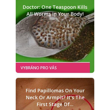
Doctor: One Teaspoon Kills
All Worms in Your Body!
Find Papillomas On Your
Neck Or Armpit? It's The
First Stage Of...