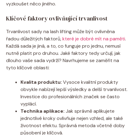
vyzkoušet něco jiného.
Klíčové faktory ovlivňující trvanlivost
Trvanlivost sady na lash lifting může být ovlivněna
řadou důležitých faktorů,
které je dobré mít na paměti
.
Každá sada je jiná, a to, co funguje pro jednu, nemusí
nutně platit pro druhou. Jaké faktory tedy určují, jak
dlouho vaše sada vydrží? Navrhujeme se zaměřit na
tyto klíčové oblasti:
Kvalita produktu:
Vysoce kvalitní produkty
obvykle nabízejí lepší výsledky a delší trvanlivost.
Investice do profesionálních značek se často
vyplácí.
Technika aplikace:
Jak správně aplikujete
jednotlivé kroky ovlivňuje nejen vzhled, ale také
životnost efektu. Správná metoda včetně doby
působení je klíčová.