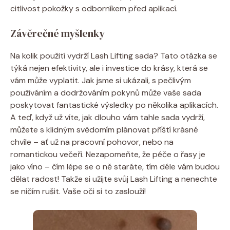
citlivost pokožky s odborníkem před aplikací.
Závěrečné myšlenky
Na kolik použití vydrží Lash Lifting sada? Tato otázka se
týká nejen efektivity, ale i investice do krásy, která se
vám může vyplatit. Jak jsme si ukázali, s pečlivým
používáním a dodržováním pokynů může vaše sada
poskytovat fantastické výsledky po několika aplikacích.
A teď, když už víte, jak dlouho vám tahle sada vydrží,
můžete s klidným svědomím plánovat příští krásné
chvíle – ať už na pracovní pohovor, nebo na
romantickou večeři. Nezapomeňte, že péče o řasy je
jako víno – čím lépe se o ně staráte, tím déle vám budou
dělat radost! Takže si užijte svůj Lash Lifting a nenechte
se ničím rušit. Vaše oči si to zaslouží!