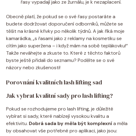
řasy vypadají jako ze žurnálu, je k nezaplacení.
Obecně platí, že pokud se o své řasy postaráte a
budete dodržovat doporučení odborníků, můžete se
těšit na krásné křivky po několik týdnů. A jak říká moje
kamarádka, „s řasami jako z reklamy na kosmetiku se
cítím jako superžena – i když mám na sobě teplákovku!“
Takže neváhejte a zkuste to. Které z těchto faktorů
byste ještě přidali do seznamu? Podělte se o své
názory nebo zkušenosti!
Porovnání kvalitních lash lifting sad
Jak vybrat kvalitní sady pro lash lifting?
Pokud se rozhodujeme pro lash lifting, je důležité
vybírat si sady, které nabízejí vysokou kvalitu a
efektivitu.
Dobrá sada by měla být komplexní
a měla
by obsahovat vše potřebné pro aplikaci, jako jsou: