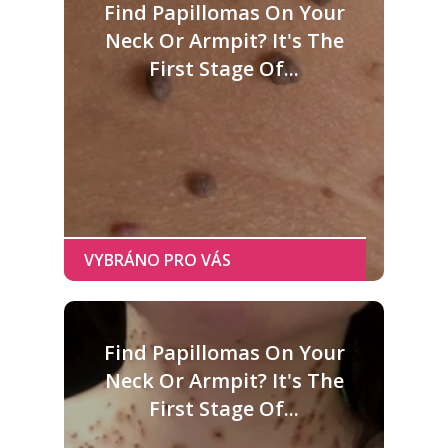
Find Papillomas On Your
Neck Or Armpit? It's The
First Stage Of...
Find Papillomas On Your
Neck Or Armpit? It's The
First Stage Of...