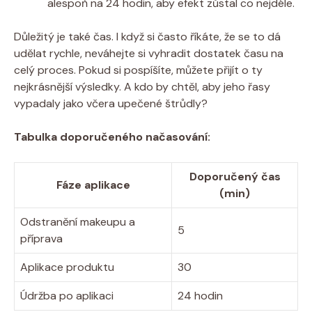
alespoň na 24 hodin, aby efekt zůstal co nejdéle.
Důležitý je také čas. I když si často říkáte, že se to dá
udělat rychle, neváhejte si vyhradit dostatek času na
celý proces. Pokud si pospíšíte, můžete přijít o ty
nejkrásnější výsledky. A kdo by chtěl, aby jeho řasy
vypadaly jako včera upečené štrůdly?
Tabulka doporučeného načasování:
Doporučený čas
Fáze aplikace
(min)
Odstranění makeupu a
5
příprava
Aplikace produktu
30
Údržba po aplikaci
24 hodin