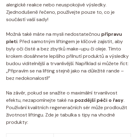
alergické reakce nebo neuspokojivé výsledky.
Zjednodušeně řečeno, používejte pouze to, co je
součástí vaší sady!
Možná také máte na mysli nedostatečnou
přípravu
pleti
. Před samotným liftingem je klíčové zajistit, aby
byly oči čisté a bez zbytků make-upu či oleje. Tímto
krokem dosáhnete lepšího přilnutí produktů a výsledky
budou viditelnější a trvanlivější. Například si můžete říct:
„Připravím se na lifting stejně jako na důležité rande –
bez nedokonalostí!”
Na závěr, pokud se snažíte o maximální trvanlivost
efektu, nezapomínejte také na
pozdější péči o řasy
.
Používání kvalitních regeneračních sér může prodloužit
životnost liftingu. Zde je tabulka s tipy na vhodné
produkty: