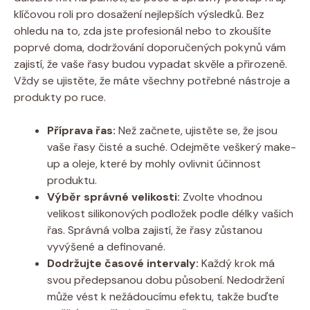
klíčovou roli pro dosažení nejlepších výsledků. Bez
ohledu na to, zda jste profesionál nebo to zkoušíte
poprvé doma, dodržování doporučených pokynů vám
zajistí, že vaše řasy budou vypadat skvěle a přirozeně.
Vždy se ujistěte, že máte všechny potřebné nástroje a
produkty po ruce.
Příprava řas:
Než začnete, ujistěte se, že jsou
vaše řasy čisté a suché. Odejměte veškerý make-
up a oleje, které by mohly ovlivnit účinnost
produktu.
Výběr správné velikosti:
Zvolte vhodnou
velikost silikonových podložek podle délky vašich
řas. Správná volba zajistí, že řasy zůstanou
vyvýšené a definované.
Dodržujte časové intervaly:
Každý krok má
svou předepsanou dobu působení. Nedodržení
může vést k nežádoucímu efektu, takže buďte