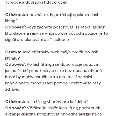
výrobce a dodržovat doporučení.
Otázka:
Jak poznám, kdy potřebuji opakovat lash
lifting?
Odpověď:
Když začnete pozorovat, že efekt lashing
liftu slábne a řasy se vrací do své původní pozice, je to
signál pro plánování další aplikace.
Otázka:
Jaké přípravky bych měl/a použít po lash
liftingu?
Odpověď:
Po lash liftingu se doporučuje používat
jemné čisticí prostředky a oleje bez obsahu silikonů,
které by mohly narušit strukturu řas. Speciální
kondicionéry mohou také pomoci udržet vaše řasy
zdravé.
Otázka:
Je lash lifting vhodný pro každého?
Odpověď:
Většina lidí může lash lifting podstoupit,
avšak je důležité konzultovat případné alergie nebo