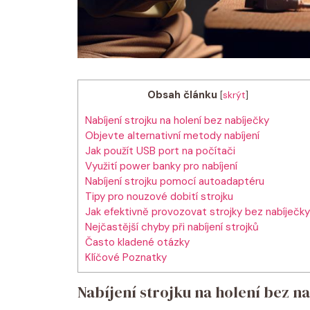
Obsah článku
[
skrýt
]
Nabíjení strojku na holení bez nabíječky
Objevte alternativní metody nabíjení
Jak použít USB port na počítači
Využití power banky pro nabíjení
Nabíjení strojku pomocí autoadaptéru
Tipy pro nouzové dobití strojku
Jak efektivně provozovat strojky bez nabíječky
Nejčastější chyby při nabíjení strojků
Často kladené otázky
Klíčové Poznatky
Nabíjení strojku na holení bez n