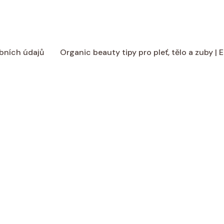
bních údajů
Organic beauty tipy pro pleť, tělo a zuby |