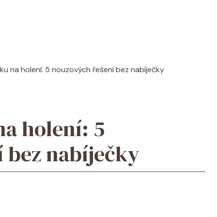
jku na holení: 5 nouzových řešení bez nabíječky
na holení: 5
 bez nabíječky