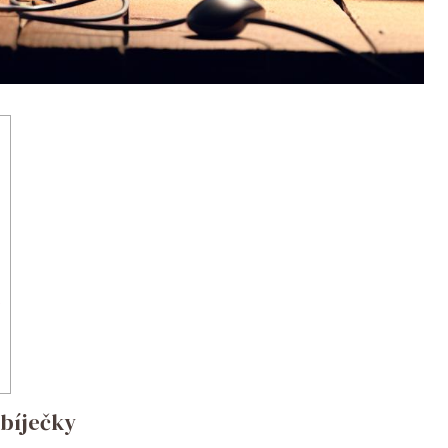
abíječky