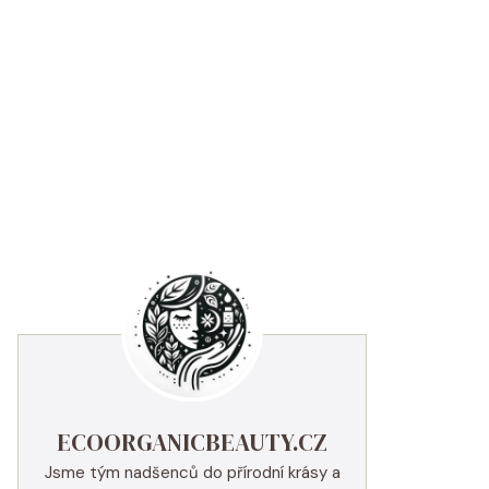
ECOORGANICBEAUTY.CZ
Jsme tým nadšenců do přírodní krásy a