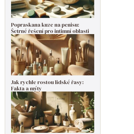
Popraskana kuze na penisu:
Šetrné řešení pro intimní oblasti
Jak rychle rostou lidské řasy:
Fakta a mýty