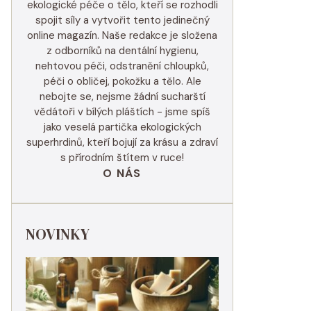
ekologické péče o tělo, kteří se rozhodli
spojit síly a vytvořit tento jedinečný
online magazín. Naše redakce je složena
z odborníků na dentální hygienu,
nehtovou péči, odstranění chloupků,
péči o obličej, pokožku a tělo. Ale
nebojte se, nejsme žádní sucharští
vědátoři v bílých pláštích - jsme spíš
jako veselá partička ekologických
superhrdinů, kteří bojují za krásu a zdraví
s přírodním štítem v ruce!
O NÁS
NOVINKY