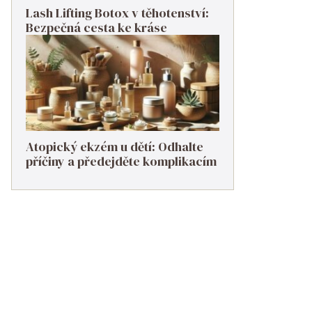
Lash Lifting Botox v těhotenství:
Bezpečná cesta ke kráse
Atopický ekzém u dětí: Odhalte
příčiny a předejděte komplikacím