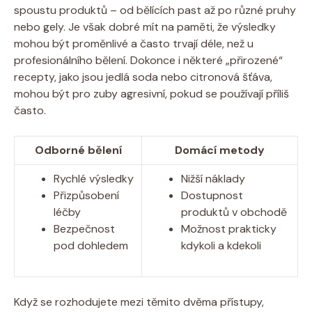
spoustu produktů – od bělících past až po různé pruhy
nebo gely. Je však dobré mít na paměti, že výsledky
mohou být proměnlivé a často trvají déle, než u
profesionálního bělení. Dokonce i některé „přirozené“
recepty, jako jsou jedlá soda nebo citronová šťáva,
mohou být pro zuby agresivní, pokud se používají příliš
často.
Odborné bělení
Domácí metody
Rychlé výsledky
Nižší náklady
Přizpůsobení
Dostupnost
léčby
produktů v obchodě
Bezpečnost
Možnost prakticky
pod dohledem
kdykoli a kdekoli
Když se rozhodujete mezi těmito dvěma přístupy,