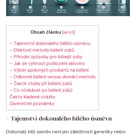
Obsah článku
[
skrýt
]
– Tajemství dokonalého bílého úsměvu
– Efektivní metody bělení zubů
– Přírodní způsoby pro bělejší zuby
– Jak se vyhnout poškození skloviny
– Výběr správných produktů na bělení
– Odborné bělení versus domácí metody
– Časté chyby při bělení zubů
– Co očekávat po bělení zubů
Často kladené otázky
Závěrečné poznámky
– Tajemství dokonalého bílého úsměvu
Dokonalý bílý úsměv není jen záležitostí genetiky nebo