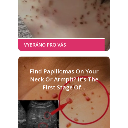
Find Papillomas On Your
Neck Or Armpit? It's The
First Stage Of...