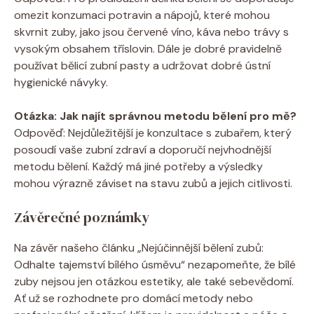
omezit konzumaci potravin a nápojů, které mohou
skvrnit zuby, jako jsou červené víno, káva nebo trávy s
vysokým obsahem tříslovin. Dále je dobré pravidelně
používat bělicí zubní pasty a udržovat dobré ústní
hygienické návyky.
Otázka: Jak najít správnou metodu bělení pro mě?
Odpověď: Nejdůležitější je konzultace s zubařem, který
posoudí vaše zubní zdraví a doporučí nejvhodnější
metodu bělení. Každý má jiné potřeby a výsledky
mohou výrazně záviset na stavu zubů a jejich citlivosti.
Závěrečné poznámky
Na závěr našeho článku „Nejúčinnější bělení zubů:
Odhalte tajemství bílého úsměvu“ nezapomeňte, že bílé
zuby nejsou jen otázkou estetiky, ale také sebevědomí.
Ať už se rozhodnete pro domácí metody nebo