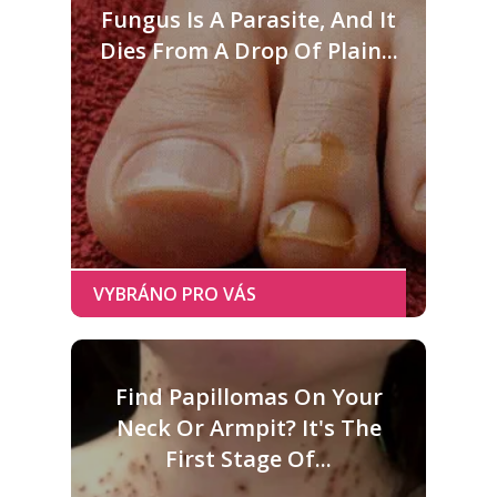
Fungus Is A Parasite, And It
Dies From A Drop Of Plain...
Find Papillomas On Your
Neck Or Armpit? It's The
First Stage Of...