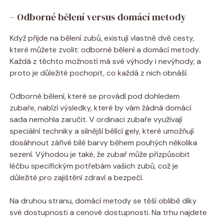
– Odborné bělení versus domácí metody
Když přijde na bělení zubů, existují vlastně dvě cesty,
které můžete zvolit: odborné bělení a domácí metody.
Každá z těchto možností má své výhody i nevýhody, a
proto je důležité pochopit, co každá z nich obnáší.
Odborné bělení, které se provádí pod dohledem
zubaře, nabízí výsledky, které by vám žádná domácí
sada nemohla zaručit. V ordinaci zubaře využívají
speciální techniky a silnější bělící gely, které umožňují
dosáhnout zářivé bílé barvy během pouhých několika
sezení. Výhodou je také, že zubař může přizpůsobit
léčbu specifickým potřebám vašich zubů, což je
důležité pro zajištění zdraví a bezpečí.
Na druhou stranu, domácí metody se těší oblibě díky
své dostupnosti a cenové dostupnosti. Na trhu najdete