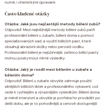
nutné, i chemickými úpravami.
Často kladené otázky
Otázka: Jaké jsou nejčastější metody bělení zubů?
Odpověď: Mezi nejběžnější metody bělení zubů patří
profesionální bělení u zubaře, bělení doma s pomocí
specializovaných sad, a využití bělicích past, které
obsahují abrazivní složky nebo peroxid vodíku.
Profesionální bělení je nejúčinnější, zatímco bělicí pasty
mohou poskytnout mírné výsledky.
Otázka: Jaký je rozdíl mezi bělením u zubaře a
bělením doma?
Odpověď: Bělení u zubaře obvykle zahrnuje použití
silnějších bělicích látek a profesionálního vybavení, což
vede k rychlejším a výraznějším výsledkům. Bělení doma
je méně intenzivní a obvykle je potřeba ho provádět po
delší dobu, ale je to pohodlnější a cenově dostupnější