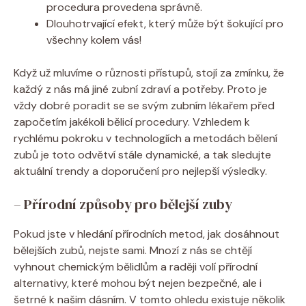
procedura provedena správně.
Dlouhotrvající efekt, který může být šokující pro
všechny kolem vás!
Když už mluvíme o různosti přístupů, stojí za zmínku, že
každý z nás má jiné zubní zdraví a potřeby. Proto je
vždy dobré poradit se se svým zubním lékařem před
započetím jakékoli bělicí procedury. Vzhledem k
rychlému pokroku v technologiích a metodách bělení
zubů je toto odvětví stále dynamické, a tak sledujte
aktuální trendy a doporučení pro nejlepší výsledky.
– Přírodní způsoby pro bělejší zuby
Pokud jste v hledání přírodních metod, jak dosáhnout
bělejších zubů, nejste sami. Mnozí z nás se chtějí
vyhnout chemickým bělidlům a raději volí přírodní
alternativy, které mohou být nejen bezpečné, ale i
šetrné k našim dásním. V tomto ohledu existuje několik