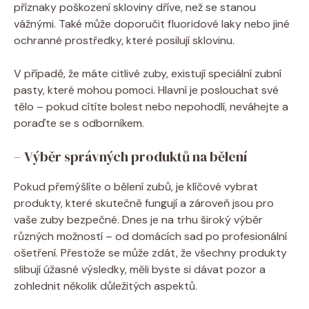
příznaky poškození skloviny dříve, než se stanou
vážnými. Také může doporučit fluoridové laky nebo jiné
ochranné prostředky, které posilují sklovinu.
V případě, že máte citlivé zuby, existují speciální zubní
pasty, které mohou pomoci. Hlavní je poslouchat své
tělo – pokud cítíte bolest nebo nepohodlí, neváhejte a
poraďte se s odborníkem.
– Výběr správných produktů na bělení
Pokud přemýšlíte o bělení zubů, je klíčové vybrat
produkty, které skutečně fungují a zároveň jsou pro
vaše zuby bezpečné. Dnes je na trhu široký výběr
různých možností – od domácích sad po profesionální
ošetření. Přestože se může zdát, že všechny produkty
slibují úžasné výsledky, měli byste si dávat pozor a
zohlednit několik důležitých aspektů.