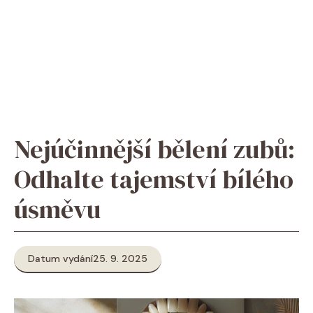
Nejúčinnější bělení zubů:
Odhalte tajemství bílého
úsměvu
Datum vydání
25. 9. 2025