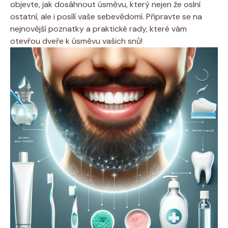
objevte, jak dosáhnout úsměvu, který nejen že oslní
ostatní, ale i posílí vaše sebevědomí. Připravte se na
nejnovější poznatky a praktické rady, které vám
otevřou dveře k úsměvu vašich snů!