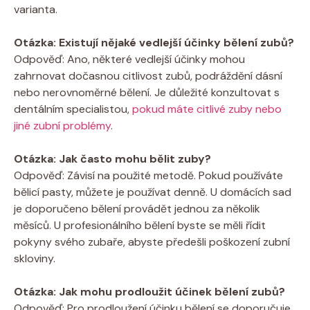
varianta.
Otázka: Existují nějaké vedlejší účinky bělení zubů?
Odpověď: Ano, některé vedlejší účinky mohou
zahrnovat dočasnou citlivost zubů, podráždění dásní
nebo nerovnoměrné bělení. Je důležité konzultovat s
dentálním specialistou,
pokud máte citlivé zuby nebo
jiné zubní problémy
.
Otázka: Jak často mohu bělit zuby?
Odpověď: Závisí na použité metodě. Pokud používáte
bělicí pasty, můžete je používat denně. U domácích sad
je doporučeno bělení provádět jednou za několik
měsíců. U profesionálního bělení byste se měli řídit
pokyny svého zubaře, abyste předešli poškození zubní
skloviny.
Otázka: Jak mohu prodloužit účinek bělení zubů?
Odpověď: Pro prodloužení účinku bělení se doporučuje