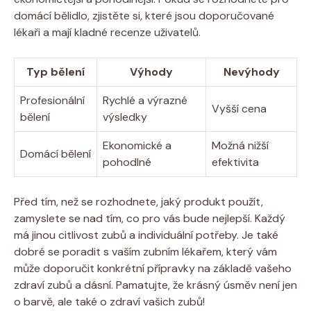
domácí bělidlo, zjistěte si, které jsou doporučované
lékaři a mají kladné recenze uživatelů.
Typ bělení
Výhody
Nevýhody
Profesionální
Rychlé a výrazné
Vyšší cena
bělení
výsledky
Ekonomické a
Možná nižší
Domácí bělení
pohodlné
efektivita
Před tím, než se rozhodnete, jaký produkt použít,
zamyslete se nad tím, co pro vás bude nejlepší. Každý
má jinou citlivost zubů a individuální potřeby. Je také
dobré se poradit s vaším zubním lékařem, který vám
může doporučit konkrétní přípravky na základě vašeho
zdraví zubů a dásní. Pamatujte, že krásný úsměv není jen
o barvě, ale také o zdraví vašich zubů!