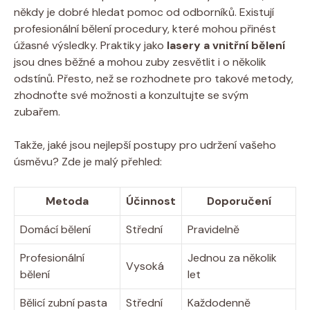
někdy je dobré hledat pomoc od odborníků. Existují
profesionální bělení procedury, které mohou přinést
úžasné výsledky. Praktiky jako
lasery a vnitřní bělení
jsou dnes běžné a mohou zuby zesvětlit i o několik
odstínů. Přesto, než se rozhodnete pro takové metody,
zhodnoťte své možnosti a konzultujte se svým
zubařem.
Takže, jaké jsou nejlepší postupy pro udržení vašeho
úsměvu? Zde je malý přehled:
Metoda
Účinnost
Doporučení
Domácí bělení
Střední
Pravidelně
Profesionální
Jednou za několik
Vysoká
bělení
let
Bělicí zubní pasta
Střední
Každodenně