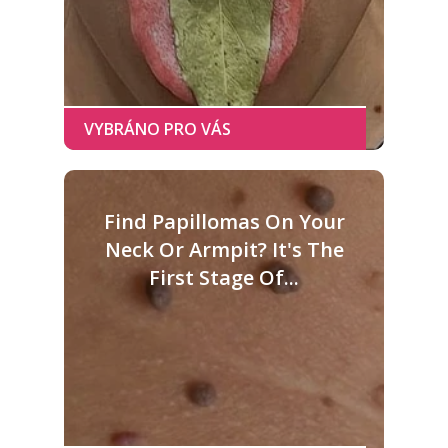
Find Papillomas On Your
Neck Or Armpit? It's The
First Stage Of...