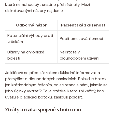
které nemohou být snadno přehlédnuty. Mezi
diskutovanými názory najdeme:
Odborný názor
Pacientská zkušenost
Potenciální výhody proti
Pocit omezování emocí
vráskám
Účinky na chronické
Nejistota v
bolesti
dlouhodobém užívání
Je klíčové se před zákrokem důkladně informovat a
přemýšlet o dlouhodobých následcích. Pokud je botox
jen krátkodobým řešením, co se stane s námi, jakmile se
jeho účinky vytratí? To je otázka, kterou si každý, kdo
uvažuje o aplikaci botoxu, zaslouží položit.
Ztráty a rizika spojené s botoxem