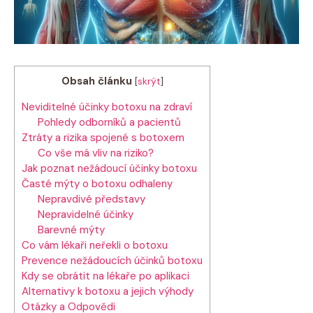
Obsah článku
[
skrýt
]
Neviditelné účinky botoxu na zdraví
Pohledy odborníků a pacientů
Ztráty a rizika spojené s botoxem
Co vše má vliv na riziko?
Jak poznat nežádoucí účinky botoxu
Časté mýty o botoxu odhaleny
Nepravdivé představy
Nepravidelné účinky
Barevné mýty
Co vám lékaři neřekli o botoxu
Prevence nežádoucích účinků botoxu
Kdy se obrátit na lékaře po aplikaci
Alternativy k botoxu a jejich výhody
Otázky a Odpovědi