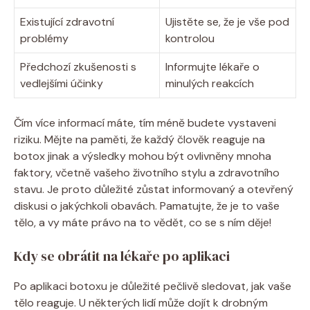
Existující zdravotní
Ujistěte se, že je vše pod
problémy
kontrolou
Předchozí zkušenosti s
Informujte lékaře o
vedlejšími účinky
minulých reakcích
Čím více informací máte, tím méně budete vystaveni
riziku. Mějte na paměti, že každý člověk reaguje na
botox jinak a výsledky mohou být ovlivněny mnoha
faktory, včetně vašeho životního stylu a zdravotního
stavu. Je proto důležité zůstat informovaný a otevřený
diskusi o jakýchkoli obavách. Pamatujte, že je to vaše
tělo, a vy máte právo na to vědět, co se s ním děje!
Kdy se obrátit na lékaře po aplikaci
Po aplikaci botoxu je důležité pečlivě sledovat, jak vaše
tělo reaguje. U některých lidí může dojít k drobným