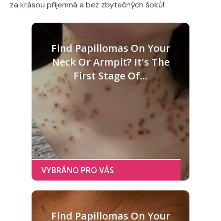
za krásou příjemná a bez zbytečných šoků!
Find Papillomas On Your
Neck Or Armpit? It's The
First Stage Of...
Find Papillomas On Your