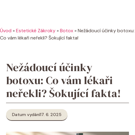
Úvod
»
Estetické Zákroky
»
Botox
»
Nežádoucí účinky botoxu:
Co vám lékaři neřekli? Šokující fakta!
Nežádoucí účinky
botoxu: Co vám lékaři
neřekli? Šokující fakta!
Datum vydání
17. 6. 2025