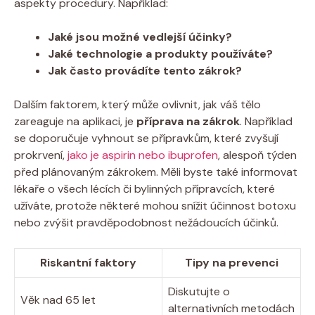
aspekty procedury. Například:
Jaké jsou možné vedlejší účinky?
Jaké technologie a produkty používáte?
Jak často provádíte tento zákrok?
Dalším faktorem, který může ovlivnit, jak váš tělo
zareaguje na aplikaci, je
příprava na zákrok
. Například
se doporučuje vyhnout se přípravkům, které zvyšují
prokrvení,
jako je aspirin nebo ibuprofen
, alespoň týden
před plánovaným zákrokem. Měli byste také informovat
lékaře o všech lécích či bylinných přípravcích, které
užíváte, protože některé mohou snížit účinnost botoxu
nebo zvýšit pravděpodobnost nežádoucích účinků.
Riskantní faktory
Tipy na prevenci
Diskutujte o
Věk nad 65 let
alternativních metodách