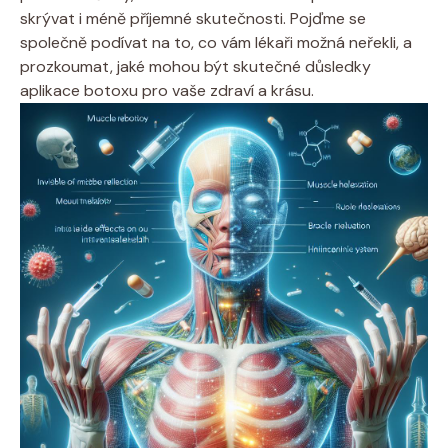
skrývat i méně příjemné skutečnosti. Pojďme se
společně podívat na to, co vám lékaři možná neřekli, a
prozkoumat, jaké mohou být skutečné důsledky
aplikace botoxu pro vaše zdraví a krásu.