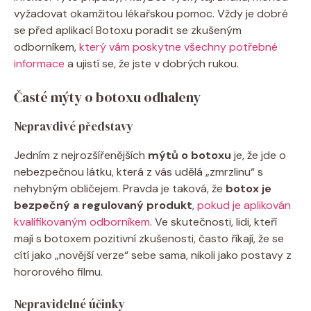
vyžadovat okamžitou lékařskou pomoc. Vždy je dobré
se před aplikací Botoxu poradit se zkušeným
odborníkem,
který vám poskytne všechny potřebné
informace
a ujistí se, že jste v dobrých rukou.
Časté mýty o botoxu odhaleny
Nepravdivé představy
Jedním z nejrozšířenějších
mýtů o botoxu
je, že jde o
nebezpečnou látku, která z vás udělá „zmrzlinu“ s
nehybným obličejem. Pravda je taková, že
botox je
bezpečný a regulovaný produkt
,
pokud je aplikován
kvalifikovaným odborníkem
. Ve skutečnosti, lidi, kteří
mají s botoxem pozitivní zkušenosti, často říkají, že se
cítí jako „novější verze“ sebe sama, nikoli jako postavy z
hororového filmu.
Nepravidelné účinky