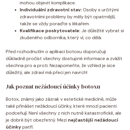
mohou objevit komplikace.
Individuální zdravotní stav:
Osoby s určitými
zdravotními problémy by měly být opatrnější,
takže se vždy poraďte s lékařem.
Kvalifikace poskytovatele:
Je důležité vybrat si
zkušeného odborníka, který ví, co dělá.
Před rozhodnutím o aplikaci botoxu doporučuji
důkladně pročíst všechny dostupné informace a zvážit
všechna pro a proti. Nezapomeňte, že vzhled je sice
důležitý, ale zdraví má přeci jen navrch!
Jak poznat nežádoucí účinky botoxu
Botox, známý jako zázrak v estetické medicíně, může
také přinášet nežádoucí účinky, které mnozí pacienti
podceňují. Není všechny z nich nutně katastrofické, ale
je dobré být obezřetný. Mezi
nejčastější nežádoucí
účinky
patří: