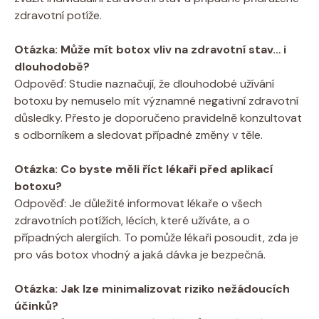
zdravotní potíže.
Otázka: Může mít botox vliv na zdravotní stav… i
dlouhodobě?
Odpověď: Studie naznačují, že dlouhodobé užívání
botoxu by nemuselo mít významné negativní zdravotní
důsledky. Přesto je doporučeno pravidelně konzultovat
s odborníkem a sledovat případné změny v těle.
Otázka: Co byste měli říct lékaři před aplikací
botoxu?
Odpověď: Je důležité informovat lékaře o všech
zdravotních potížích, lécích, které užíváte, a o
případných alergiích. To pomůže lékaři posoudit, zda je
pro vás botox vhodný a jaká dávka je bezpečná.
Otázka: Jak lze minimalizovat riziko nežádoucích
účinků?