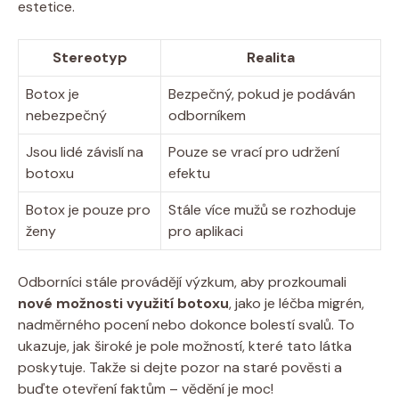
estetice.
Stereotyp
Realita
Botox je
Bezpečný, pokud je podáván
nebezpečný
odborníkem
Jsou lidé závislí na
Pouze se vrací pro udržení
botoxu
efektu
Botox je pouze pro
Stále více mužů se rozhoduje
ženy
pro aplikaci
Odborníci stále provádějí výzkum, aby prozkoumali
nové možnosti využití botoxu
, jako je léčba migrén,
nadměrného pocení nebo dokonce bolestí svalů. To
ukazuje, jak široké je pole možností, které tato látka
poskytuje. Takže si dejte pozor na staré pověsti a
buďte otevření faktům – vědění je moc!