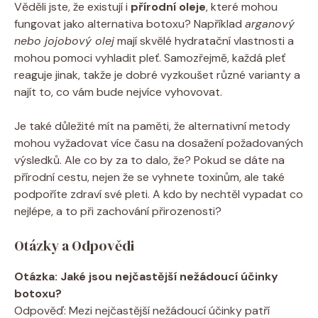
Věděli jste, že existují i
přírodní oleje
, které mohou
fungovat jako alternativa botoxu? Například
arganový
nebo jojobový olej
mají skvělé hydratační vlastnosti a
mohou pomoci vyhladit pleť. Samozřejmě, každá pleť
reaguje jinak, takže je dobré vyzkoušet různé varianty a
najít to, co vám bude nejvíce vyhovovat.
Je také důležité mít na paměti, že alternativní metody
mohou vyžadovat více času na dosažení požadovaných
výsledků. Ale co by za to dalo, že? Pokud se dáte na
přírodní cestu, nejen že se vyhnete toxinům, ale také
podpoříte zdraví své pleti. A kdo by nechtěl vypadat co
nejlépe, a to při zachování přirozenosti?
Otázky a Odpovědi
Otázka: Jaké jsou nejčastější nežádoucí účinky
botoxu?
Odpověď: Mezi nejčastější nežádoucí účinky patří